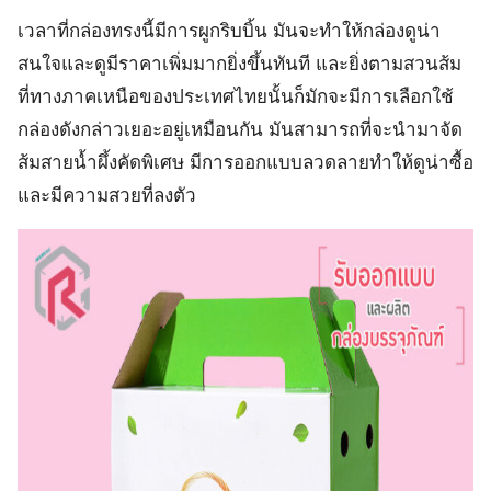
เวลาที่กล่องทรงนี้มีการผูกริบบิ้น มันจะทำให้กล่องดูน่า
สนใจและดูมีราคาเพิ่มมากยิ่งขึ้นทันที และยิ่งตามสวนส้ม
ที่ทางภาคเหนือของประเทศไทยนั้นก็มักจะมีการเลือกใช้
กล่องดังกล่าวเยอะอยู่เหมือนกัน มันสามารถที่จะนำมาจัด
ส้มสายน้ำผึ้งคัดพิเศษ มีการออกแบบลวดลายทำให้ดูน่าซื้อ
และมีความสวยที่ลงตัว