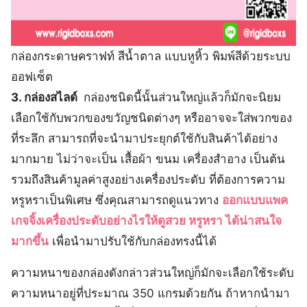
กล่องกระดาษคราฟท์ สีน้ำตาล แบบหูหิ้ว พิมพ์สีด้วยระบบ
ออฟเซ็ต
3. กล่องสไลด์
กล่องชนิดนี้นั้นส่วนใหญ่แล้วก็มักจะนิยม
เลือกใช้กับพวกของขวัญชนิดต่างๆ หรืออาจจะใส่พวกของ
ที่ระลึก สามารถที่จะนำมาประยุกต์ใช้กับสินค้าได้อย่าง
มากมาย ไม่ว่าจะเป็น เสื้อผ้า ขนม เครื่องสำอาง เป็นต้น
รวมถึงสินค้ามูลค่าสูงอย่างเครื่องประดับ ที่ต้องการความ
หรูหราเป็นพิเศษ ซึ่งคุณสามารถดูแนวทาง
ออกแบบแพค
เกจจิ้งเครื่องประดับอย่างไรให้ดูสวย หรูหรา ได้น่าสนใจ
มากขึ้น
เพื่อนำมาปรับใช้กับกล่องทรงนี้ได้
ความหนาของกล่องดังกล่าวส่วนใหญ่ก็มักจะเลือกใช้ระดับ
ความหนาอยู่ที่ประมาณ 350 แกรมด้วยกัน ถ้าหากนำมา