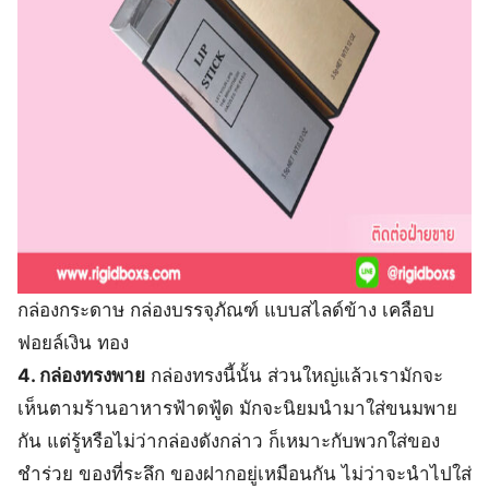
กล่องกระดาษ กล่องบรรจุภัณฑ์ แบบสไลด์ข้าง เคลือบ
ฟอยล์เงิน ทอง
4. กล่องทรงพาย
กล่องทรงนี้นั้น ส่วนใหญ่แล้วเรามักจะ
เห็นตามร้านอาหารฟ้าดฟู้ด มักจะนิยมนำมาใส่ขนมพาย
กัน แต่รู้หรือไม่ว่ากล่องดังกล่าว ก็เหมาะกับพวกใส่ของ
ชำร่วย ของที่ระลึก ของฝากอยู่เหมือนกัน ไม่ว่าจะนำไปใส่