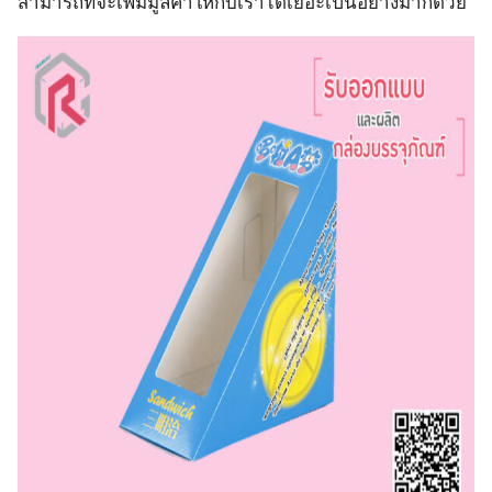
สามารถที่จะเพิ่มมูลค่าให้กับเราได้เยอะเป็นอย่างมากด้วย