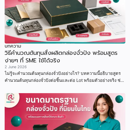
บทความ
วิธีคำนวณต้นทุนสั่งผลิตกล่องจั่วปัง พร้อมสูตร
ง่ายๆ ที่ SME ใช้ได้จริง
2 June 2026
ไม่รู้จะคำนวณต้นทุนกล่องจั่วปังอย่างไร? บทความนี้อธิบายสูตร
คำนวณต้นทุนกล่องจั่วปังต่อชิ้นและต่อ Lot พร้อมตัวอย่างจริง ช่วย
ให้ SME และแบรนด์ขนาดเล็ก