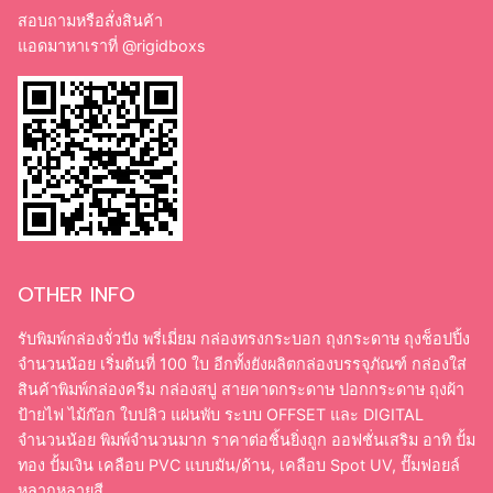
สอบถามหรือสั่งสินค้า
แอดมาหาเราที่
@rigidboxs
OTHER INFO
รับพิมพ์กล่องจั่วปัง พรี่เมี่ยม กล่องทรงกระบอก ถุงกระดาษ ถุงช็อปปิ้ง
จำนวนน้อย เริ่มต้นที่ 100 ใบ อีกทั้งยังผลิตกล่องบรรจุภัณฑ์ กล่องใส่
สินค้าพิมพ์กล่องครีม กล่องสบู่ สายคาดกระดาษ ปอกกระดาษ ถุงผ้า
ป้ายไฟ ไม้ก๊อก ใบปลิว แผ่นพับ ระบบ OFFSET และ DIGITAL
จำนวนน้อย พิมพ์จำนวนมาก ราคาต่อชิ้นยิ่งถูก ออฟชั่นเสริม อาทิ ปั้ม
ทอง ปั้มเงิน เคลือบ PVC แบบมัน/ด้าน, เคลือบ Spot UV, ปั๊มฟอยล์
หลากหลายสี