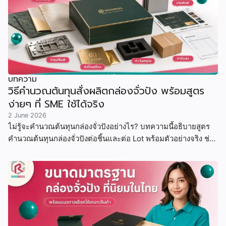
บทความ
วิธีคำนวณต้นทุนสั่งผลิตกล่องจั่วปัง พร้อมสูตร
ง่ายๆ ที่ SME ใช้ได้จริง
2 June 2026
ไม่รู้จะคำนวณต้นทุนกล่องจั่วปังอย่างไร? บทความนี้อธิบายสูตร
คำนวณต้นทุนกล่องจั่วปังต่อชิ้นและต่อ Lot พร้อมตัวอย่างจริง ช่วย
ให้ SME และแบรนด์ขนาดเล็ก