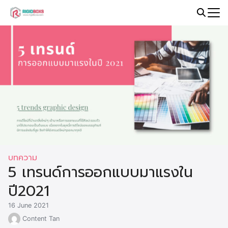
Skip
to
Search
content
for:
บทความ
5 เทรนด์การออกแบบมาแรงใน
ปี2021
16 June 2021
Content Tan