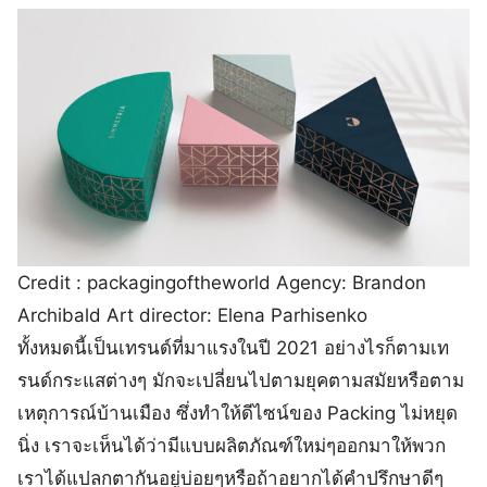
Credit : packagingoftheworld Agency: Brandon
Archibald Art director: Elena Parhisenko
ทั้งหมดนี้เป็นเทรนด์ที่มาแรงในปี 2021 อย่างไรก็ตามเท
รนด์กระแสต่างๆ มักจะเปลี่ยนไปตามยุคตามสมัยหรือตาม
เหตุการณ์บ้านเมือง ซึ่งทำให้ดีไซน์ของ Packing ไม่หยุด
นิ่ง เราจะเห็นได้ว่ามีแบบผลิตภัณฑ์ใหม่ๆออกมาให้พวก
เราได้แปลกตากันอยู่บ่อยๆหรือถ้าอยากได้คำปรึกษาดีๆ