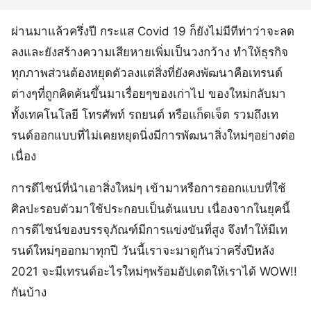
ผ่านมาแล้วครึ่งปี กระแส Covid 19 ก็ยังไม่มีทีท่าว่าจะลด
ลงและยังสร้างความเสียหายเพิ่มเป็นวงกว้าง ทำให้ธุรกิจ
ทุกภาพส่วนต้องหยุดตัวลงแต่สิ่งที่ยังคงพัฒนาคือเทรนด์
ต่างๆที่ถูกคิดค้นขึ้นมาเรื่อยๆของเก่าไป ของใหม่กลับมา
ทั้งเทคโนโลยี โทรศัพท์ รถยนต์ หรือแก็ดเจ็ต รวมถึงเท
รนด์ออกแบบที่ไม่เคยหยุดนิ่งมีการพัฒนาสิ่งใหม่ๆอย่างต่อ
เนื่อง
การดีไซน์ที่นำเอาสิ่งใหม่ๆ เข้ามาหรือการออกแบบที่ใช้
ศิลปะรอบตัวมาใช้ประกอบเป็นต้นแบบ เนื่องจากในยุคนี้
การดีไซน์ของบรรจุภัณฑ์มีการแข่งขันที่สูง จึงทำให้มีเท
รนด์ใหม่ๆออกมาทุกปี วันนี้เราจะมาดูกันว่าครึ่งปีหลัง
2021 จะมีเทรนด์อะไรใหม่ๆพร้อมอัปเดตให้เราได้ WOW!!
กันบ้าง