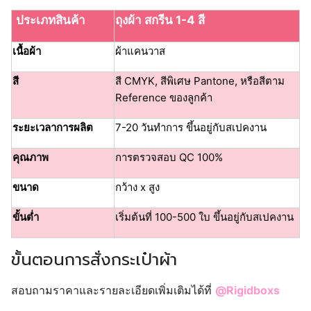
ประเภทสินค้า
ถุงผ้า สกรีน 1-4 สี
เนื้อผ้า
ผ้าแคนวาส
สี
สี CMYK, สีพิเศษ Pantone, หรือสีตาม
Reference ของลูกค้า
ระยะเวลาการผลิต
7-20 วันทำการ ขึ้นอยู่กับสเปคงาน
คุณภาพ
การตรวจสอบ QC 100%
ขนาด
กว้าง x สูง
ขั้นต่ำ
เริ่มต้นที่ 100-500 ใบ ขึ้นอยู่กับสเปคงาน
ขั้นตอนการสั่งกระเป๋าผ้า
สอบถามราคาและรายละเอียดเพิ่มเติมได้ที่
@Rigidboxs