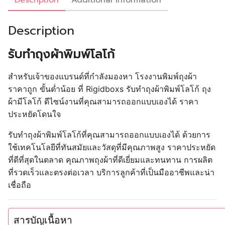
Description
Additional information
Description
รับทำถุงผ้าพิมพ์โลโก้
สำหรับเจ้าของแบรนด์ที่กำลังมองหา โรงงานพิมพ์ถุงผ้า
ราคาถูก ขั้นต่ำน้อย ที่ Rigidboxs รับทำถุงผ้าพิมพ์โลโก้ ถุง
ผ้ามีโลโก้ ดีไซน์งานที่คุณสามารถออกแบบเองได้ ราคา
ประหยัดโดนใจ
รับทำถุงผ้าพิมพ์โลโก้ที่คุณสามารถออกแบบเองได้ ด้วยการ
ใช้เทคโนโลยีที่ทันสมัยและวัสดุที่มีคุณภาพสูง ราคาประหยัด
ที่ดีที่สุดในตลาด คุณภาพถุงผ้าที่ดีเยี่ยมและทนทาน การผลิต
ที่รวดเร็วและตรงต่อเวลา บริการลูกค้าที่เป็นมืออาชีพและน่า
เชื่อถือ
สารบัญเนื้อหา