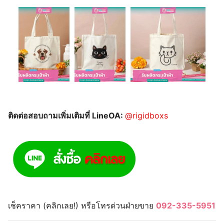
ติดต่อสอบถามเพิ่มเติมที่ LineOA:
@rigidboxs
เช็คราคา (คลิกเลย!) หรือโทรด่วนฝ่ายขาย
092-335-5951