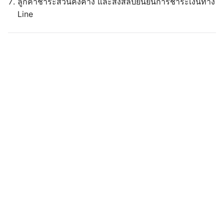
ลูกค้าชำระส่วนคงค้าง และส่งสลิปยืนยันการชำระเงินทาง
Line