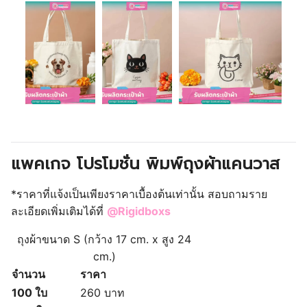
แพคเกจ โปรโมชั่น พิมพ์ถุงผ้าแคนวาส
*ราคาที่แจ้งเป็นเพียงราคาเบื้องต้นเท่านั้น สอบถามราย
ละเอียดเพิ่มเติมได้ที่
@Rigidboxs
ถุงผ้าขนาด S (
กว้าง 17 cm. x สูง 24
cm.)
จำนวน
ราคา
100 ใบ
260 บาท