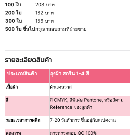
100 ใบ
208 บาท
200 ใบ
182 บาท
300 ใบ
156 บาท
500 ใบ ขึ้นไป
กรุณาสอบถามที่ฝ่ายขาย
รายละเอียดสินค้า
ประเภทสินค้า
ถุงผ้า สกรีน 1-4 สี
เนื้อผ้า
ผ้าแคนวาส
สี
สี CMYK, สีพิเศษ Pantone, หรือสีตาม
Reference ของลูกค้า
ระยะเวลาการผลิต
7-20 วันทำการ ขึ้นอยู่กับสเปคงาน
คุณภาพ
การตรวจสอบ QC 100%