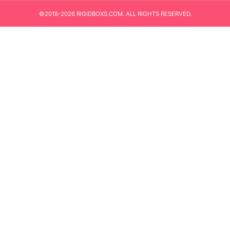
©2018-2026 RIGIDBOXS.COM. ALL RIGHTS RESERVED.