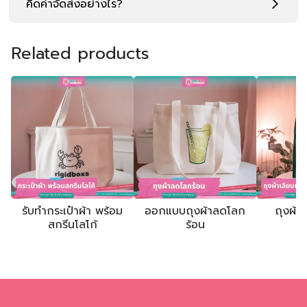
คิดค่าจัดส่งอย่างไร?
Related products
รับทำกระเป๋าผ้า พร้อม
ออกแบบถุงผ้าลดโลก
ถุงผ้า
สกรีนโลโก้
ร้อน
พ