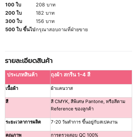
100 ใบ
208 บาท
200 ใบ
182 บาท
300 ใบ
156 บาท
500 ใบ ขึ้นไป
กรุณาสอบถามที่ฝ่ายขาย
รายละเอียดสินค้า
ประเภทสินค้า
ถุงผ้า สกรีน 1-4 สี
เนื้อผ้า
ผ้าแคนวาส
สี
สี CMYK, สีพิเศษ Pantone, หรือสีตาม
Reference ของลูกค้า
ระยะเวลาการผลิต
7-20 วันทำการ ขึ้นอยู่กับสเปคงาน
คุณภาพ
การตรวจสอบ QC 100%