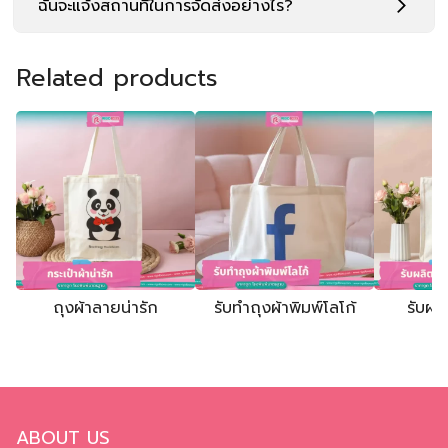
ฉันจะแจ้งสถานที่ในการจัดส่งอย่างไร?
Related products
ถุงผ้าลายน่ารัก
รับทำถุงผ้าพิมพ์โลโก้
รับผลิ
ABOUT US