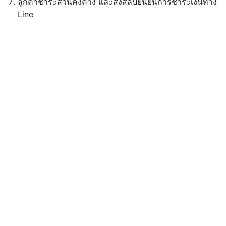
ลูกค้าชำระส่วนคงค้าง และส่งสลิปยืนยันการชำระเงินทาง
Line