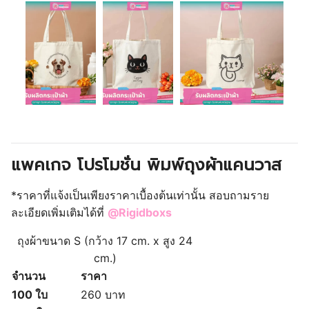
แพคเกจ โปรโมชั่น พิมพ์ถุงผ้าแคนวาส
*ราคาที่แจ้งเป็นเพียงราคาเบื้องต้นเท่านั้น สอบถามราย
ละเอียดเพิ่มเติมได้ที่
@Rigidboxs
ถุงผ้าขนาด S (
กว้าง 17 cm. x สูง 24
cm.)
จำนวน
ราคา
100 ใบ
260 บาท