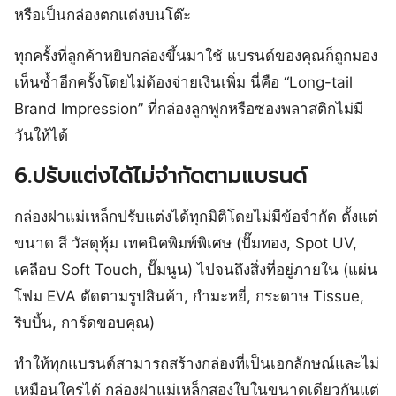
หรือเป็นกล่องตกแต่งบนโต๊ะ
ทุกครั้งที่ลูกค้าหยิบกล่องขึ้นมาใช้ แบรนด์ของคุณก็ถูกมอง
เห็นซ้ำอีกครั้งโดยไม่ต้องจ่ายเงินเพิ่ม นี่คือ “Long-tail
Brand Impression” ที่กล่องลูกฟูกหรือซองพลาสติกไม่มี
วันให้ได้
6.ปรับแต่งได้ไม่จำกัดตามแบรนด์
กล่องฝาแม่เหล็กปรับแต่งได้ทุกมิติโดยไม่มีข้อจำกัด ตั้งแต่
ขนาด สี วัสดุหุ้ม เทคนิคพิมพ์พิเศษ (ปั๊มทอง, Spot UV,
เคลือบ Soft Touch, ปั๊มนูน) ไปจนถึงสิ่งที่อยู่ภายใน (แผ่น
โฟม EVA ตัดตามรูปสินค้า, กำมะหยี่, กระดาษ Tissue,
ริบบิ้น, การ์ดขอบคุณ)
ทำให้ทุกแบรนด์สามารถสร้างกล่องที่เป็นเอกลักษณ์และไม่
เหมือนใครได้ กล่องฝาแม่เหล็กสองใบในขนาดเดียวกันแต่