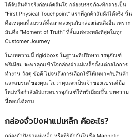
ได้จับสินค้าจริงก่อนตัดสินใจ กล่องบรรจุภัณฑ์กลายเป็น
“First Physical Touchpoint” แรกที่ลูกค้าสัมผัสได้จริง นั่น
คือเหตุผลที่แบรนด์ที่ฉลาดลงทุนกับกล่องก่อนสิ่งอื่น เพราะ
มันคือ “Moment of Truth” ที่สั้นแต่ทรงพลังที่สุดในทุก
Customer Journey
ในบทความนี้ rigidboxs ในฐานะที่ปรึกษาบรรจุภัณฑ์
พรีเมียม จะพาคุณเข้าใจกล่องฝาแม่เหล็กตั้งแต่กลไกการ
ทำงาน วัสดุ ข้อดี ไปจนถึงการเลือกใช้ให้เหมาะกับสินค้า
และแบรนด์ของคุณ ไม่ว่าคุณจะเป็นเจ้าของแบรนด์มือ
ใหม่หรือกำลังอัปเกรดบรรจุภัณฑ์ให้พรีเมียมขึ้น บทความ
นี้ตอบได้ครบ
กล่องจั่วปังฝาแม่เหล็ก คืออะไร?
กล่องจั่วปังฝาแม่เหล็ก หรือที่รู้จักกันในชื่อ Magnetic