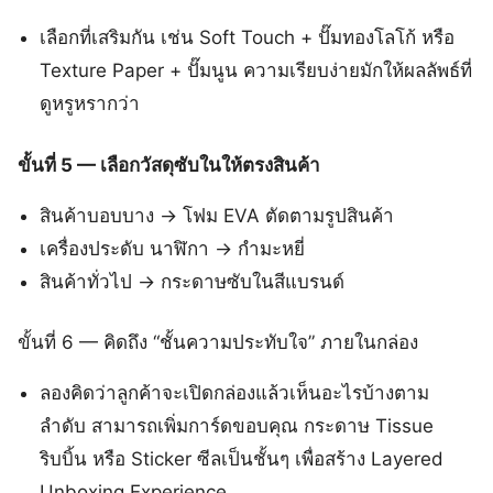
เลือกที่เสริมกัน เช่น Soft Touch + ปั๊มทองโลโก้ หรือ
Texture Paper + ปั๊มนูน ความเรียบง่ายมักให้ผลลัพธ์ที่
ดูหรูหรากว่า
ขั้นที่ 5 — เลือกวัสดุซับในให้ตรงสินค้า
สินค้าบอบบาง → โฟม EVA ตัดตามรูปสินค้า
เครื่องประดับ นาฬิกา → กำมะหยี่
สินค้าทั่วไป → กระดาษซับในสีแบรนด์
ขั้นที่ 6 — คิดถึง “ชั้นความประทับใจ” ภายในกล่อง
ลองคิดว่าลูกค้าจะเปิดกล่องแล้วเห็นอะไรบ้างตาม
ลำดับ สามารถเพิ่มการ์ดขอบคุณ กระดาษ Tissue
ริบบิ้น หรือ Sticker ซีลเป็นชั้นๆ เพื่อสร้าง Layered
Unboxing Experience