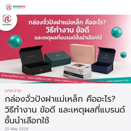
Skip
to
Search
content
for:
บทความ
กล่องจั่วปังฝาแม่เหล็ก คืออะไร?
วิธีทำงาน ข้อดี และเหตุผลที่แบรนด์
ชั้นนำเลือกใช้
25 May 2026