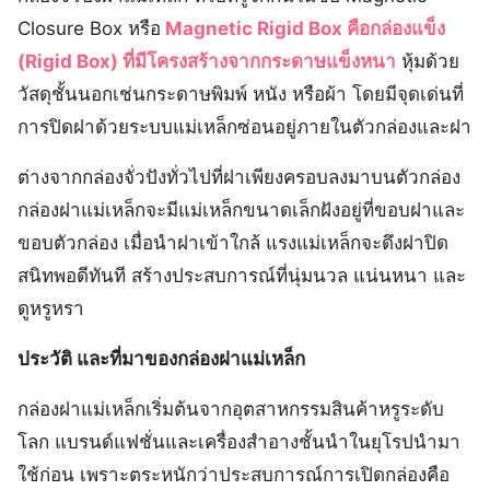
Closure Box หรือ
Magnetic Rigid Box คือกล่องแข็ง
(Rigid Box) ที่มีโครงสร้างจากกระดาษแข็งหนา
หุ้มด้วย
วัสดุชั้นนอกเช่นกระดาษพิมพ์ หนัง หรือผ้า โดยมีจุดเด่นที่
การปิดฝาด้วยระบบแม่เหล็กซ่อนอยู่ภายในตัวกล่องและฝา
ต่างจากกล่องจั่วปังทั่วไปที่ฝาเพียงครอบลงมาบนตัวกล่อง
กล่องฝาแม่เหล็กจะมีแม่เหล็กขนาดเล็กฝังอยู่ที่ขอบฝาและ
ขอบตัวกล่อง เมื่อนำฝาเข้าใกล้ แรงแม่เหล็กจะดึงฝาปิด
สนิทพอดีทันที สร้างประสบการณ์ที่นุ่มนวล แน่นหนา และ
ดูหรูหรา
ประวัติ และที่มาของกล่องฝาแม่เหล็ก
กล่องฝาแม่เหล็กเริ่มต้นจากอุตสาหกรรมสินค้าหรูระดับ
โลก แบรนด์แฟชั่นและเครื่องสำอางชั้นนำในยุโรปนำมา
ใช้ก่อน เพราะตระหนักว่าประสบการณ์การเปิดกล่องคือ