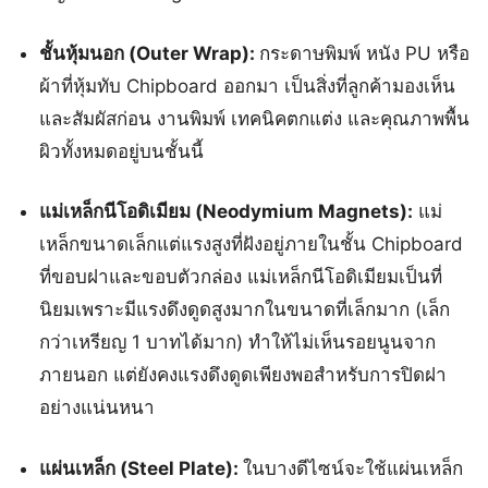
ชั้นหุ้มนอก (Outer Wrap):
กระดาษพิมพ์ หนัง PU หรือ
ผ้าที่หุ้มทับ Chipboard ออกมา เป็นสิ่งที่ลูกค้ามองเห็น
และสัมผัสก่อน งานพิมพ์ เทคนิคตกแต่ง และคุณภาพพื้น
ผิวทั้งหมดอยู่บนชั้นนี้
แม่เหล็กนีโอดิเมียม (Neodymium Magnets):
แม่
เหล็กขนาดเล็กแต่แรงสูงที่ฝังอยู่ภายในชั้น Chipboard
ที่ขอบฝาและขอบตัวกล่อง แม่เหล็กนีโอดิเมียมเป็นที่
นิยมเพราะมีแรงดึงดูดสูงมากในขนาดที่เล็กมาก (เล็ก
กว่าเหรียญ 1 บาทได้มาก) ทำให้ไม่เห็นรอยนูนจาก
ภายนอก แต่ยังคงแรงดึงดูดเพียงพอสำหรับการปิดฝา
อย่างแน่นหนา
แผ่นเหล็ก (Steel Plate):
ในบางดีไซน์จะใช้แผ่นเหล็ก