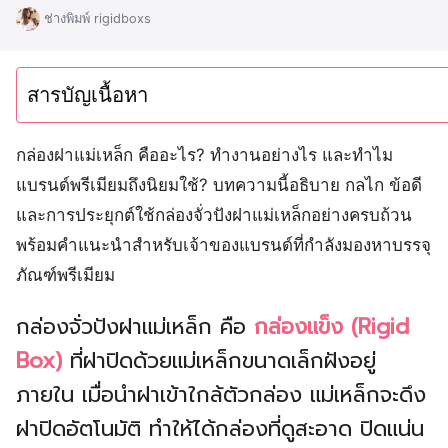
ช่างพิมพ์ rigidboxs
สารบัญเนื้อหา
กล่องฝาแม่เหล็ก คืออะไร? ทำงานอย่างไร และทำไม
แบรนด์พรีเมียมถึงนิยมใช้? บทความนี้อธิบาย กลไก ข้อดี
และการประยุกต์ใช้กล่องจั่วปังฝาแม่เหล็กอย่างครบถ้วน
พร้อมคำแนะนำสำหรับเจ้าของแบรนด์ที่กำลังมองหาบรรจุ
ภัณฑ์พรีเมียม
กล่องจั่วปังฝาแม่เหล็ก คือ
กล่องแข็ง (Rigid
Box)
ที่ฝาปิดด้วยแม่เหล็กขนาดเล็กฝังอยู่
ภายใน เมื่อนำฝาเข้าใกล้ตัวกล่อง แม่เหล็กจะดึง
ฝาปิดอัตโนมัติ ทำให้ได้กล่องที่ดูสะอาด ปิดแน่น