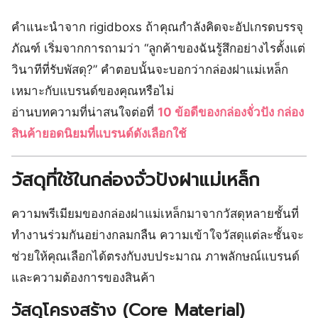
คำแนะนำจาก rigidboxs ถ้าคุณกำลังคิดจะอัปเกรดบรรจุ
ภัณฑ์ เริ่มจากการถามว่า “ลูกค้าของฉันรู้สึกอย่างไรตั้งแต่
วินาทีที่รับพัสดุ?” คำตอบนั้นจะบอกว่ากล่องฝาแม่เหล็ก
เหมาะกับแบรนด์ของคุณหรือไม่
อ่านบทความที่น่าสนใจต่อที่
10 ข้อดีของกล่องจั่วปัง กล่อง
สินค้ายอดนิยมที่แบรนด์ดังเลือกใช้
วัสดุที่ใช้ในกล่องจั่วปังฝาแม่เหล็ก
ความพรีเมียมของกล่องฝาแม่เหล็กมาจากวัสดุหลายชั้นที่
ทำงานร่วมกันอย่างกลมกลืน ความเข้าใจวัสดุแต่ละชั้นจะ
ช่วยให้คุณเลือกได้ตรงกับงบประมาณ ภาพลักษณ์แบรนด์
และความต้องการของสินค้า
วัสดุโครงสร้าง (Core Material)