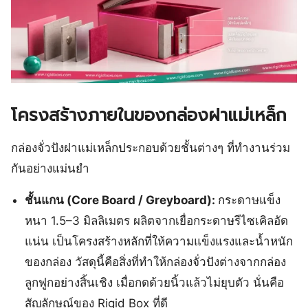
โครงสร้างภายในของกล่องฝาแม่เหล็ก
กล่องจั่วปังฝาแม่เหล็กประกอบด้วยชั้นต่างๆ ที่ทำงานร่วม
กันอย่างแม่นยำ
ชั้นแกน (Core Board / Greyboard):
กระดาษแข็ง
หนา 1.5–3 มิลลิเมตร ผลิตจากเยื่อกระดาษรีไซเคิลอัด
แน่น เป็นโครงสร้างหลักที่ให้ความแข็งแรงและน้ำหนัก
ของกล่อง วัสดุนี้คือสิ่งที่ทำให้กล่องจั่วปังต่างจากกล่อง
ลูกฟูกอย่างสิ้นเชิง เมื่อกดด้วยนิ้วแล้วไม่ยุบตัว นั่นคือ
สัญลักษณ์ของ Rigid Box ที่ดี