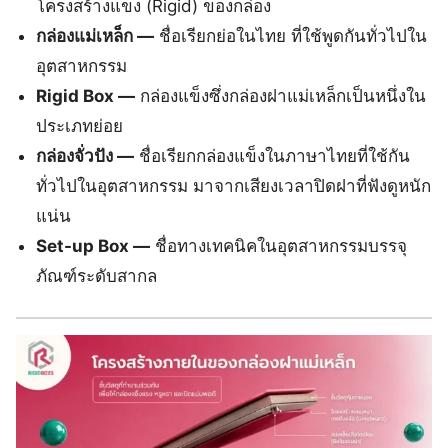
โครงสร้างแข็ง (Rigid) ของกล่อง
กล่องแม่เหล็ก —
ชื่อเรียกย่อในไทย ที่ใช้พูดกันทั่วไปใน
อุตสาหกรรม
Rigid Box —
กล่องแข็งซึ่งกล่องฝาแม่เหล็กเป็นหนึ่งใน
ประเภทย่อย
กล่องจั่วปัง —
ชื่อเรียกกล่องแข็งในภาษาไทยที่ใช้กัน
ทั่วไปในอุตสาหกรรม มาจากเสียงเวลาปิดฝาที่ฟังดูหนัก
แน่น
Set-up Box —
ชื่อทางเทคนิคในอุตสาหกรรมบรรจุ
ภัณฑ์ระดับสากล