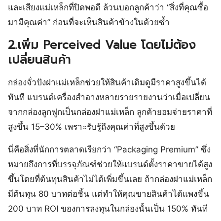
และเสียงแม่เหล็กที่ปิดพอดี ล้วนบอกลูกค้าว่า “สิ่งที่คุณซื้อ
มามีคุณค่า” ก่อนที่จะเห็นสินค้าข้างในด้วยซ้ำ
2.เพิ่ม Perceived Value โดยไม่ต้อง
เปลี่ยนสินค้า
กล่องจั่วปังฝาแม่เหล็กช่วยให้สินค้าเดิมดูมีราคาสูงขึ้นได้
ทันที แบรนด์เครื่องสำอางหลายรายรายงานว่าเมื่อเปลี่ยน
จากกล่องลูกฟูกเป็นกล่องฝาแม่เหล็ก ลูกค้ายอมจ่ายราคาที่
สูงขึ้น 15–30% เพราะรับรู้ถึงคุณค่าที่สูงขึ้นด้วย
นี่คือสิ่งที่นักการตลาดเรียกว่า “Packaging Premium” ซึ่ง
หมายถึงการที่บรรจุภัณฑ์ช่วยให้แบรนด์ตั้งราคาขายได้สูง
ขึ้นโดยที่ต้นทุนสินค้าไม่ได้เพิ่มขึ้นเลย ถ้ากล่องฝาแม่เหล็ก
มีต้นทุน 80 บาทต่อชิ้น แต่ทำให้คุณขายสินค้าได้แพงขึ้น
200 บาท ROI ของการลงทุนในกล่องนั้นเป็น 150% ทันที