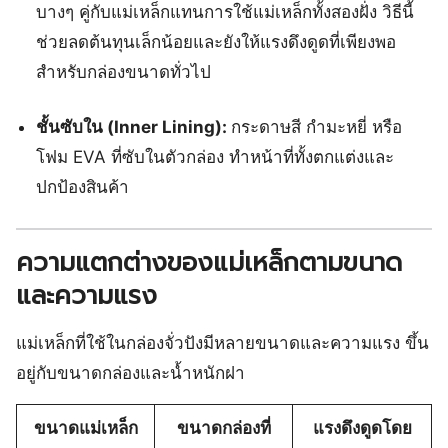
บางๆ คู่กับแม่เหล็กแทนการใช้แม่เหล็กทั้งสองฝั่ง วิธีนี้
ช่วยลดต้นทุนเล็กน้อยและยังให้แรงดึงดูดที่เพียงพอ
สำหรับกล่องขนาดทั่วไป
ชั้นซับใน (Inner Lining):
กระดาษสี กำมะหยี่ หรือ
โฟม EVA ที่ซับในตัวกล่อง ทำหน้าที่ทั้งตกแต่งและ
ปกป้องสินค้า
ความแตกต่างของแม่เหล็กตามขนาด
และความแรง
แม่เหล็กที่ใช้ในกล่องจั่วปังมีหลายขนาดและความแรง ขึ้น
อยู่กับขนาดกล่องและน้ำหนักฝา
ขนาดแม่เหล็ก
ขนาดกล่องที่
แรงดึงดูดโดย