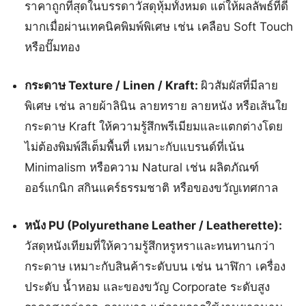
ราคาถูกที่สุดในบรรดาวัสดุหุ้มทั้งหมด แต่ให้ผลลัพธ์ที่ดี
มากเมื่อผ่านเทคนิคพิมพ์พิเศษ เช่น เคลือบ Soft Touch
หรือปั๊มทอง
กระดาษ Texture / Linen / Kraft:
ผิวสัมผัสที่มีลาย
พิเศษ เช่น ลายผ้าลินิน ลายทราย ลายหนัง หรือเส้นใย
กระดาษ Kraft ให้ความรู้สึกพรีเมียมและแตกต่างโดย
ไม่ต้องพิมพ์สีเต็มพื้นที่ เหมาะกับแบรนด์ที่เน้น
Minimalism หรือความ Natural เช่น ผลิตภัณฑ์
ออร์แกนิก สกินแคร์ธรรมชาติ หรือของขวัญเทศกาล
หนัง PU (Polyurethane Leather / Leatherette):
วัสดุหนังเทียมที่ให้ความรู้สึกหรูหราและทนทานกว่า
กระดาษ เหมาะกับสินค้าระดับบน เช่น นาฬิกา เครื่อง
ประดับ น้ำหอม และของขวัญ Corporate ระดับสูง