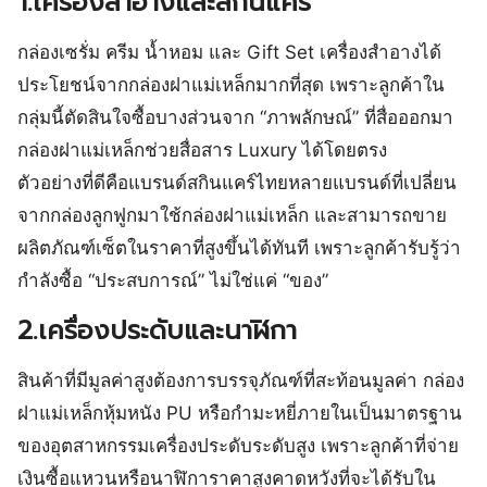
1.เครื่องสำอางและสกินแคร์
กล่องเซรั่ม ครีม น้ำหอม และ Gift Set เครื่องสำอางได้
ประโยชน์จากกล่องฝาแม่เหล็กมากที่สุด เพราะลูกค้าใน
กลุ่มนี้ตัดสินใจซื้อบางส่วนจาก “ภาพลักษณ์” ที่สื่อออกมา
กล่องฝาแม่เหล็กช่วยสื่อสาร Luxury ได้โดยตรง
ตัวอย่างที่ดีคือแบรนด์สกินแคร์ไทยหลายแบรนด์ที่เปลี่ยน
จากกล่องลูกฟูกมาใช้กล่องฝาแม่เหล็ก และสามารถขาย
ผลิตภัณฑ์เซ็ตในราคาที่สูงขึ้นได้ทันที เพราะลูกค้ารับรู้ว่า
กำลังซื้อ “ประสบการณ์” ไม่ใช่แค่ “ของ”
2.เครื่องประดับและนาฬิกา
สินค้าที่มีมูลค่าสูงต้องการบรรจุภัณฑ์ที่สะท้อนมูลค่า กล่อง
ฝาแม่เหล็กหุ้มหนัง PU หรือกำมะหยี่ภายในเป็นมาตรฐาน
ของอุตสาหกรรมเครื่องประดับระดับสูง เพราะลูกค้าที่จ่าย
เงินซื้อแหวนหรือนาฬิการาคาสูงคาดหวังที่จะได้รับใน