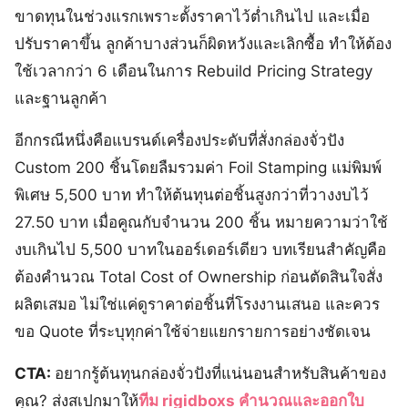
ขาดทุนในช่วงแรกเพราะตั้งราคาไว้ต่ำเกินไป และเมื่อ
ปรับราคาขึ้น ลูกค้าบางส่วนก็ผิดหวังและเลิกซื้อ ทำให้ต้อง
ใช้เวลากว่า 6 เดือนในการ Rebuild Pricing Strategy
และฐานลูกค้า
อีกกรณีหนึ่งคือแบรนด์เครื่องประดับที่สั่งกล่องจั่วปัง
Custom 200 ชิ้นโดยลืมรวมค่า Foil Stamping แม่พิมพ์
พิเศษ 5,500 บาท ทำให้ต้นทุนต่อชิ้นสูงกว่าที่วางงบไว้
27.50 บาท เมื่อคูณกับจำนวน 200 ชิ้น หมายความว่าใช้
งบเกินไป 5,500 บาทในออร์เดอร์เดียว บทเรียนสำคัญคือ
ต้องคำนวณ Total Cost of Ownership ก่อนตัดสินใจสั่ง
ผลิตเสมอ ไม่ใช่แค่ดูราคาต่อชิ้นที่โรงงานเสนอ และควร
ขอ Quote ที่ระบุทุกค่าใช้จ่ายแยกรายการอย่างชัดเจน
CTA:
อยากรู้ต้นทุนกล่องจั่วปังที่แน่นอนสำหรับสินค้าของ
คุณ? ส่งสเปกมาให้
ทีม rigidboxs คำนวณและออกใบ