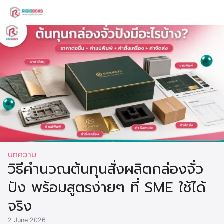
Skip
to
Search
content
for:
บทความ
วิธีคำนวณต้นทุนสั่งผลิตกล่องจั่ว
ปัง พร้อมสูตรง่ายๆ ที่ SME ใช้ได้
จริง
2 June 2026