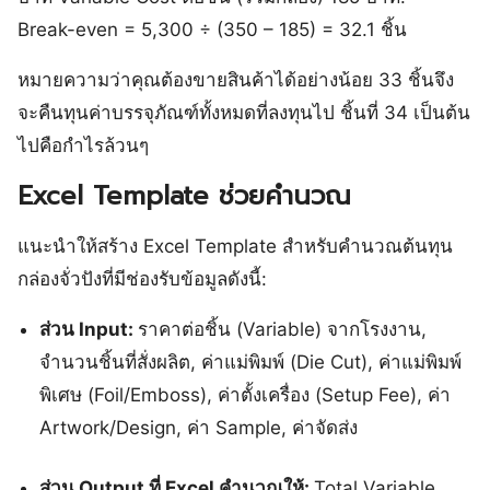
Break-even = 5,300 ÷ (350 – 185) = 32.1 ชิ้น
หมายความว่าคุณต้องขายสินค้าได้อย่างน้อย 33 ชิ้นจึง
จะคืนทุนค่าบรรจุภัณฑ์ทั้งหมดที่ลงทุนไป ชิ้นที่ 34 เป็นต้น
ไปคือกำไรล้วนๆ
Excel Template ช่วยคำนวณ
แนะนำให้สร้าง Excel Template สำหรับคำนวณต้นทุน
กล่องจั่วปังที่มีช่องรับข้อมูลดังนี้:
ส่วน Input:
ราคาต่อชิ้น (Variable) จากโรงงาน,
จำนวนชิ้นที่สั่งผลิต, ค่าแม่พิมพ์ (Die Cut), ค่าแม่พิมพ์
พิเศษ (Foil/Emboss), ค่าตั้งเครื่อง (Setup Fee), ค่า
Artwork/Design, ค่า Sample, ค่าจัดส่ง
ส่วน Output ที่ Excel คำนวณให้:
Total Variable