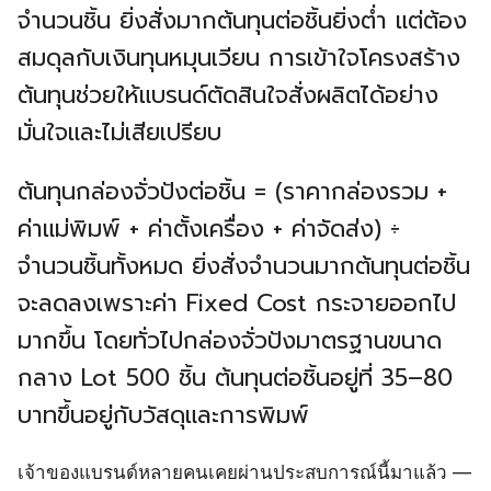
จำนวนชิ้น ยิ่งสั่งมากต้นทุนต่อชิ้นยิ่งต่ำ แต่ต้อง
สมดุลกับเงินทุนหมุนเวียน การเข้าใจโครงสร้าง
ต้นทุนช่วยให้แบรนด์ตัดสินใจสั่งผลิตได้อย่าง
มั่นใจและไม่เสียเปรียบ
ต้นทุนกล่องจั่วปังต่อชิ้น = (ราคากล่องรวม +
ค่าแม่พิมพ์ + ค่าตั้งเครื่อง + ค่าจัดส่ง) ÷
จำนวนชิ้นทั้งหมด ยิ่งสั่งจำนวนมากต้นทุนต่อชิ้น
จะลดลงเพราะค่า Fixed Cost กระจายออกไป
มากขึ้น โดยทั่วไปกล่องจั่วปังมาตรฐานขนาด
กลาง Lot 500 ชิ้น ต้นทุนต่อชิ้นอยู่ที่ 35–80
บาทขึ้นอยู่กับวัสดุและการพิมพ์
เจ้าของแบรนด์หลายคนเคยผ่านประสบการณ์นี้มาแล้ว —