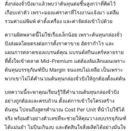
สั่งกล่องจั่วปังมาแล้วพบว่าต้นทุนต่อชิ้นสูงกว่าที่คิดไว้
เกือบเท่าตัว เพราะมองแค่ราคาที่โรงงานแจ้งมา แต่ลืม
รวมค่าแม่พิมพ์ ค่าตั้งเครื่อง และค่าจัดส่งเข้าไปด้วย
ความผิดพลาดนี้ไม่ใช่เรื่องเล็กน้อย เพราะต้นทุนกล่องจั่ว
ปังส่งผลโดยตรงต่อการตั้งราคาขาย อัตรากำไร และ
แผนการตลาดของแบรนด์คุณ แบรนด์สกินแคร์หลายราย
ที่ตั้งใจเข้าตลาด Mid-Premium แต่ต้องล้มเลิกแผนเพราะ
ต้นทุนบรรจุภัณฑ์บีบ Margin จนแทบไม่เหลือ เป็นเพราะ
พวกเขาไม่ได้คำนวณต้นทุนกล่องจั่วปังให้ถูกต้องตั้งแต่ต้น
บทความนี้จะพาคุณเรียนรู้วิธีคำนวณต้นทุนกล่องจั่วปัง
อย่างถูกต้องและครบถ้วน ตั้งแต่การเข้าใจโครงสร้าง
ต้นทุน ไปจนถึงสูตรคำนวณ Cost Per Unit ที่นำไปใช้ได้
จริง พร้อมตัวอย่างตัวเลขที่จะช่วยให้คุณวางงบบรรจุภัณฑ์
ได้แม่นยำ ไม่บินเกินงบ และตัดสินใจสั่งผลิตได้อย่างมั่นใจ