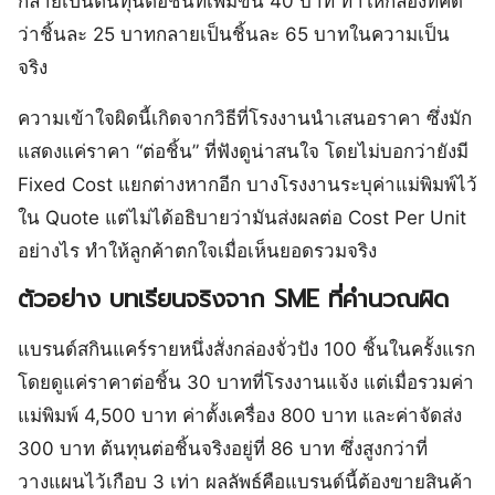
กลายเป็นต้นทุนต่อชิ้นที่เพิ่มขึ้น 40 บาท ทำให้กล่องที่คิด
ว่าชิ้นละ 25 บาทกลายเป็นชิ้นละ 65 บาทในความเป็น
จริง
ความเข้าใจผิดนี้เกิดจากวิธีที่โรงงานนำเสนอราคา ซึ่งมัก
แสดงแค่ราคา “ต่อชิ้น” ที่ฟังดูน่าสนใจ โดยไม่บอกว่ายังมี
Fixed Cost แยกต่างหากอีก บางโรงงานระบุค่าแม่พิมพ์ไว้
ใน Quote แต่ไม่ได้อธิบายว่ามันส่งผลต่อ Cost Per Unit
อย่างไร ทำให้ลูกค้าตกใจเมื่อเห็นยอดรวมจริง
ตัวอย่าง บทเรียนจริงจาก SME ที่คำนวณผิด
แบรนด์สกินแคร์รายหนึ่งสั่งกล่องจั่วปัง 100 ชิ้นในครั้งแรก
โดยดูแค่ราคาต่อชิ้น 30 บาทที่โรงงานแจ้ง แต่เมื่อรวมค่า
แม่พิมพ์ 4,500 บาท ค่าตั้งเครื่อง 800 บาท และค่าจัดส่ง
300 บาท ต้นทุนต่อชิ้นจริงอยู่ที่ 86 บาท ซึ่งสูงกว่าที่
วางแผนไว้เกือบ 3 เท่า ผลลัพธ์คือแบรนด์นี้ต้องขายสินค้า