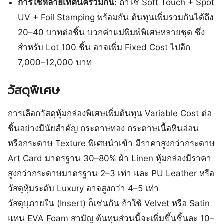
การใช้หลายเทคนิคร่วมกัน:
ถ้าใช้ Soft Touch + Spot
UV + Foil Stamping พร้อมกัน ต้นทุนเพิ่มรวมกันได้ถึง
20–40 บาทต่อชิ้น บวกค่าแม่พิมพ์พิเศษหลายชุด ซึ่ง
สำหรับ Lot 100 ชิ้น อาจเพิ่ม Fixed Cost ไปอีก
7,000–12,000 บาท
วัสดุพิเศษ
การเลือกวัสดุหุ้มกล่องพิเศษเพิ่มต้นทุน Variable Cost ต่อ
ชิ้นอย่างมีนัยสำคัญ กระดาษทอง กระดาษเนื้อหินอ่อน
หรือกระดาษ Texture พิเศษนำเข้า มีราคาสูงกว่ากระดาษ
Art Card มาตรฐาน 30–80% ผ้า Linen หุ้มกล่องมีราคา
สูงกว่ากระดาษมาตรฐาน 2–3 เท่า และ PU Leather หรือ
วัสดุหุ้มระดับ Luxury อาจสูงกว่า 4–5 เท่า
วัสดุบุภายใน (Insert) ก็เช่นกัน ถ้าใช้ Velvet หรือ Satin
แทน EVA Foam สามัญ ต้นทุนส่วนนี้จะเพิ่มขึ้นชิ้นละ 10–