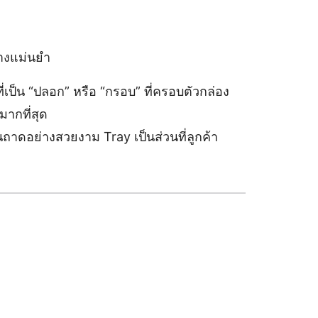
่างแม่นยำ
่เป็น “ปลอก” หรือ “กรอบ” ที่ครอบตัวกล่อง
มากที่สุด
ในถาดอย่างสวยงาม Tray เป็นส่วนที่ลูกค้า