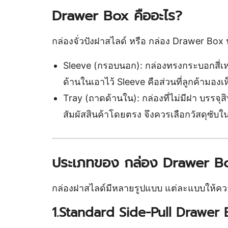
Drawer Box คืออะไร?
กล่องจั่วปังฝาสไลด์ หรือ กล่อง Drawer Bo
Sleeve (กรอบนอก): กล่องทรงกระบอกสี่เหลี
ด้านในเอาไว้ Sleeve คือส่วนที่ลูกค้ามองเห
Tray (ถาดด้านใน): กล่องที่ไม่มีฝา บรรจุส
สัมผัสสินค้าโดยตรง จึงควรเลือกวัสดุซับใ
ประเภทของ กล่อง Drawer Bo
กล่องฝาสไลด์มีหลายรูปแบบ แต่ละแบบให้ควา
1.Standard Side-Pull Drawer B