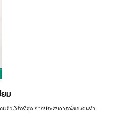
มียม
้นชักแล้วเวิร์กที่สุด จากประสบการณ์ของคนทำ