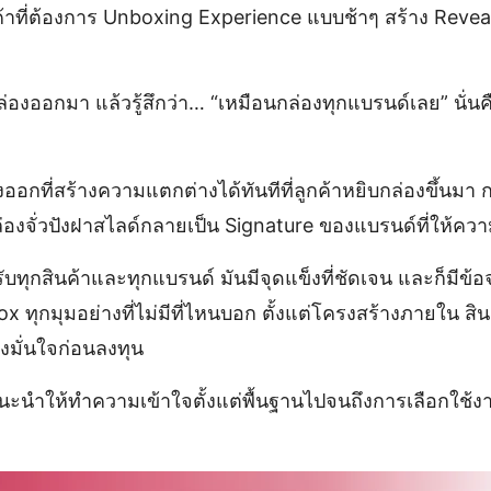
ค้าที่ต้องการ Unboxing Experience แบบช้าๆ สร้าง Reve
ดกล่องออกมา แล้วรู้สึกว่า… “เหมือนกล่องทุกแบรนด์เลย” น
ออกที่สร้างความแตกต่างได้ทันทีที่ลูกค้าหยิบกล่องขึ้นม
่องจั่วปังฝาสไลด์กลายเป็น Signature ของแบรนด์ที่ให้คว
ทุกสินค้าและทุกแบรนด์ มันมีจุดแข็งที่ชัดเจน และก็มีข้อจ
ุกมุมอย่างที่ไม่มีที่ไหนบอก ตั้งแต่โครงสร้างภายใน สินค้
างมั่นใจก่อนลงทุน
ม แนะนำให้ทำความเข้าใจตั้งแต่พื้นฐานไปจนถึงการเลือกใช้ง