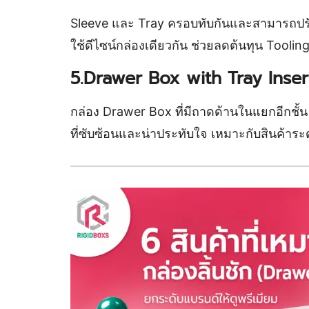
Sleeve และ Tray ครอบทับกันและสามารถปรับ
ใช้ดีไซน์กล่องเดียวกัน ช่วยลดต้นทุน Toolin
5.Drawer Box with Tray Insert
กล่อง Drawer Box ที่มีถาดด้านในแยกอีกชั้น เ
ที่ซับซ้อนและน่าประทับใจ เหมาะกับสินค้าระ