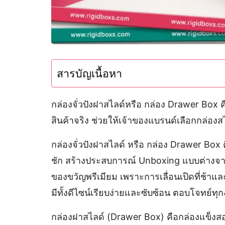
สารบัญเนื้อหา
กล่องจั่วปังฝาสไลด์หรือ กล่อง Drawer Box
สินค้าจริง ช่วยให้เจ้าของแบรนด์เลือกกล่องสไ
กล่องจั่วปังฝาสไลด์ หรือ กล่อง Drawer Box
ชัก สร้างประสบการณ์ Unboxing แบบต่างจากก
ของขวัญพรีเมียม เพราะการเลื่อนเปิดที่ช้าแ
มีทั้งดีไซน์เรียบง่ายและซับซ้อน ตอบโจทย์
กล่องฝาสไลด์ (Drawer Box) คือกล่องแข็งส