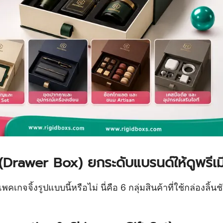
ัก (Drawer Box) ยกระดับแบรนด์ให้ดูพรีเ
กจจิ้งรูปแบบนี้หรือไม่ นี่คือ 6 กลุ่มสินค้าที่ใช้กล่องลิ