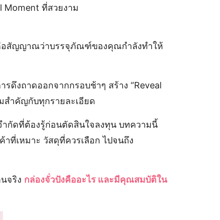
al Moment ที่สวยงาม
ั่นคือสัญญาณว่าบรรจุภัณฑ์ของคุณกำลังทำให้
า การดึงถาดออกจากกรอบช้าๆ สร้าง “Reveal
ามสำคัญกับทุกรายละเอียด
ำกัดที่ต้องรู้ก่อนตัดสินใจลงทุน บทความนี้
าที่เหมาะ วัสดุที่ควรเลือก ไปจนถึง
านจริง
กล่องจั่วปังคืออะไร และมีคุณสมบัติใน