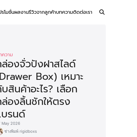
ปรโมชั่น
ผลงาน
รีวิวจากลูกค้า
บทความ
ติดต่อเรา
ทความ
ล่องจั่วปังฝาสไลด์
(Drawer Box) เหมาะ
ับสินค้าอะไร? เลือก
ล่องลิ้นชักให้ตรง
แบรนด์
7 May 2026
ช่างพิมพ์ rigidboxs