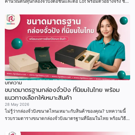
คำนวณต้นทุนกล่องจั่วปังต่อชิ้นและต่อ Lot พร้อมตัวอย่างจริง ช่วย
ให้ SME และแบรนด์ขนาดเล็ก
บทความ
ขนาดมาตรฐานกล่องจั่วปัง ที่นิยมในไทย พร้อม
แนวทางเลือกให้เหมาะสินค้า
28 May 2026
ไม่รู้ว่ากล่องจั่วปังขนาดไหนเหมาะกับสินค้าของคุณ? บทความนี้
รวบรวมตารางขนาดกล่องจั่วปังมาตรฐานที่นิยมในไทย พร้อมวิธี
คำนวณขนาด ตัวอย่างสินค้าจริง