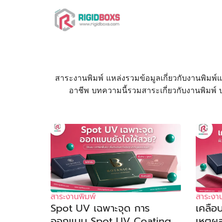
Skip
to
content
Se
fo
สาระงานพิมพ์ แหล่งรวมข้อมูลเกี่ยวกับงานพิมพ์แ
อาชีพ บทความนี้รวมสาระเกี่ยวกับงานพิมพ์
สาระงานพิมพ์
สาระงาน
Spot UV เฉพาะจุด การ
เคลือ
ออกแบบ Spot UV Coating
เหตุผ