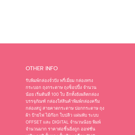
OTHER INFO
รับพิมพ์กล่องจั่วปัง พรี่เมี่ยม กล่องทรง
กระบอก ถุงกระดาษ ถุงช็อปปิ้ง จำนวน
น้อย เริ่มต้นที่ 100 ใบ อีกทั้งยังผลิตกล่อง
บรรจุภัณฑ์ กล่องใส่สินค้าพิมพ์กล่องครีม
กล่องสบู่ สายคาดกระดาษ ปอกกระดาษ ถุง
ผ้า ป้ายไฟ ไม้ก๊อก ใบปลิว แผ่นพับ ระบบ
OFFSET และ DIGITAL จำนวนน้อย พิมพ์
จำนวนมาก ราคาต่อชิ้นยิ่งถูก ออฟชั่น