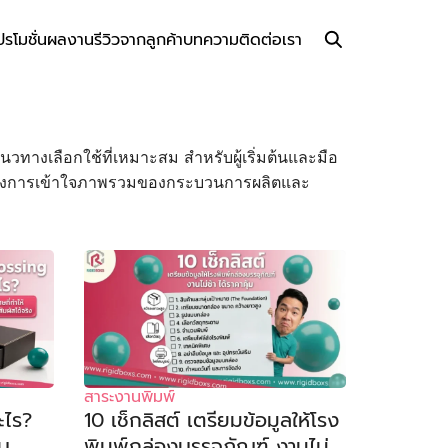
ปรโมชั่น
ผลงาน
รีวิวจากลูกค้า
บทความ
ติดต่อเรา
วทางเลือกใช้ที่เหมาะสม สำหรับผู้เริ่มต้นและมือ
ี่ต้องการเข้าใจภาพรวมของกระบวนการผลิตและ
สาระงานพิมพ์
ะไร?
10 เช็กลิสต์ เตรียมข้อมูลให้โรง
บบ
พิมพ์กล่องบรรจุภัณฑ์ งานไม่