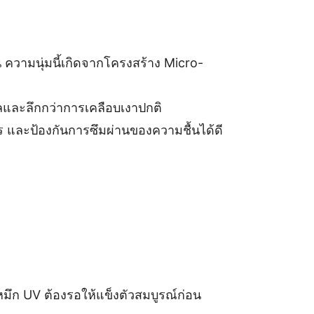
น ความนุ่มนี้เกิดจากโครงสร้าง Micro-
วลและลึกกว่าการเคลือบเงาปกติ
 และป้องกันการซึมผ่านของความชื้นได้ดี
มึก UV ต้องรอให้แข็งตัวสมบูรณ์ก่อน