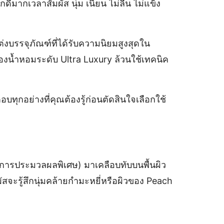
ดีมากเวลาสัมผัส นุ่ม เนียน ไม่ลื่น ไม่แข็ง
งบรรจุภัณฑ์ที่ได้รับความนิยมสูงสุดใน
่องน้ำหอมระดับ Ultra Luxury ล้วนใช้เทคนิค
ทุกอย่างที่คุณต้องรู้ก่อนตัดสินใจเลือกใช้
านการประมวลผลพิเศษ) มาเคลือบทับบนพื้นผิว
ัสจะรู้สึกนุ่มคล้ายกำมะหยี่หรือผิวของ Peach