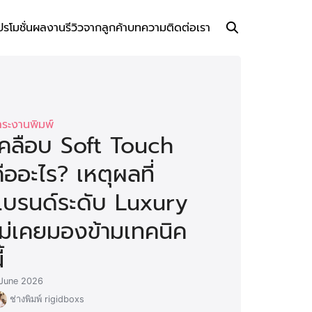
ปรโมชั่น
ผลงาน
รีวิวจากลูกค้า
บทความ
ติดต่อเรา
าระงานพิมพ์
เคลือบ Soft Touch
ืออะไร? เหตุผลที่
แบรนด์ระดับ Luxury
ไม่เคยมองข้ามเทคนิค
้
June 2026
ช่างพิมพ์ rigidboxs