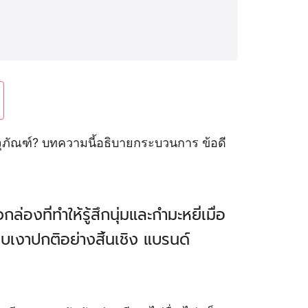
จุภัณฑ์? บทความนี้อธิบายกระบวนการ ข้อดี
ที่ทำให้รู้สึกนุ่มและกำมะหยี่เมื่อ
เงาปกติอย่างสิ้นเชิง แบรนด์