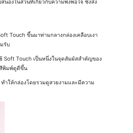
บสนองในส่วนที่เกี่ยวกับความพึงพอใจ ซึ่งส่ง
Soft Touch ขึ้นมาท่ามกลางกล่องเคลือบเงา
อมรับ
ช้ Soft Touch เป็นหนึ่งในจุดสัมผัสสำคัญของ
พิมพ์ดูดีขึ้น
ูหาย ทำให้กล่องโดยรวมดูสวยงามและมีความ