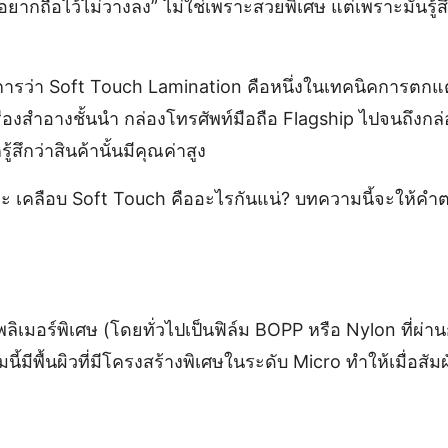
“อยากถือไว้ไม่วางลง” ไม่ใช่เพราะสวยพิเศษ แต่เพราะมันรู้สึก
งการว่า Soft Touch Lamination คือหนึ่งในเทคนิคการตกแต่
รื่องสำอางชั้นนำ กล่องโทรศัพท์มือถือ Flagship ไปจนถึงกล
ู้สึกว่าสินค้านั้นมีคุณค่าสูง
ะ เคลือบ Soft Touch คืออะไรกันแน่? บทความนี้จะให้คำตอบ
ิเมอร์พิเศษ (โดยทั่วไปเป็นฟิล์ม BOPP หรือ Nylon ที่ผ่
มีพื้นผิวที่มีโครงสร้างพิเศษในระดับ Micro ทำให้เมื่อสัมผ