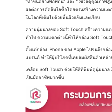
“ทำขึ้นอย่างพิถีพิถัน” และ “ใช้วัสดุคุณภาพส
ผลต่อการตัดสินใจซื้อโดยตรงสร้างความแตกต่าง
ในโลกที่เต็มไปด้วยพื้นผิวแข็งและเรียบ
ความนุ่มนวลของ Soft Touch สร้างความแตกต่
ทั่วไป ความแตกต่างนี้ทำให้กล่อง Soft Touch 
ตั้งแต่กล่อง iPhone ของ Apple ไปจนถึงกล่อ
แบรนด์ ทำให้ผู้บริโภคที่เคยสัมผัสสินค้าเหล่านั
เคลือบ Soft Touch ช่วยให้สีที่พิมพ์ดูนุ่ม
เป็นมืออาชีพมากขึ้น