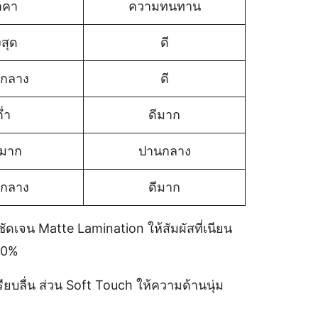
าคา
ความทนทาน
งสุด
ดี
กลาง
ดี
่ำ
ดีมาก
ำมาก
ปานกลาง
กลาง
ดีมาก
ชัดเจน Matte Lamination ให้สัมผัสที่เนียน
–50%
ยบลื่น ส่วน Soft Touch ให้ความด้านนุ่ม