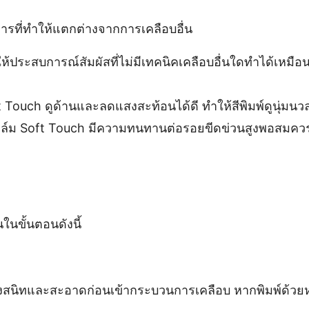
ารที่ทำให้แตกต่างจากการเคลือบอื่น
ให้ประสบการณ์สัมผัสที่ไม่มีเทคนิคเคลือบอื่นใดทำได้เหมือ
ft Touch ดูด้านและลดแสงสะท้อนได้ดี ทำให้สีพิมพ์ดูนุ่มน
ฟิล์ม Soft Touch มีความทนทานต่อรอยขีดข่วนสูงพอสมควร
นขั้นตอนดังนี้
้งสนิทและสะอาดก่อนเข้ากระบวนการเคลือบ หากพิมพ์ด้วยห