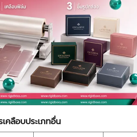
รเคลือบประเภทอื่น