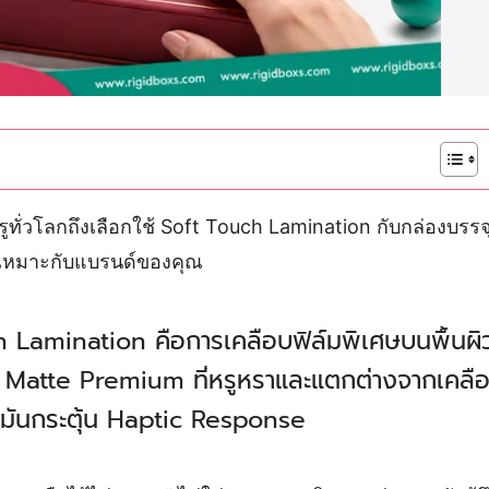
ทั่วโลกถึงเลือกใช้ Soft Touch Lamination กับกล่องบรร
ให้เหมาะกับแบรนด์ของคุณ
amination คือการเคลือบฟิล์มพิเศษบนพื้นผิวกล่อง
ก Matte Premium ที่หรูหราและแตกต่างจากเคลือบ
ะมันกระตุ้น Haptic Response