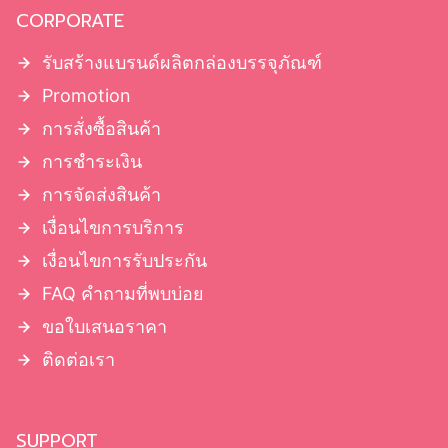
CORPORATE
รับสร้างแบรนด์ผลิตกล่องบรรจุภัณฑ์
Promotion
การสั่งซื้อสินค้า
การชำระเงิน
การจัดส่งสินค้า
เงื่อนไขการบริการ
เงื่อนไขการรับประกัน
FAQ คำถามที่พบบ่อย
ขอใบเสนอราคา
ติดต่อเรา
SUPPORT