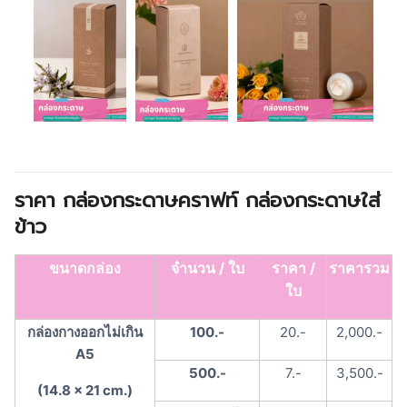
ราคา กล่องกระดาษคราฟท์ กล่องกระดาษใส่
ข้าว
ขนาดกล่อง
จำนวน / ใบ
ราคา /
ราคารวม
ใบ
กล่องกางออกไม่เกิน
100.-
20.-
2,000.-
A5
500.-
7.-
3,500.-
(14.8 x 21 cm.)