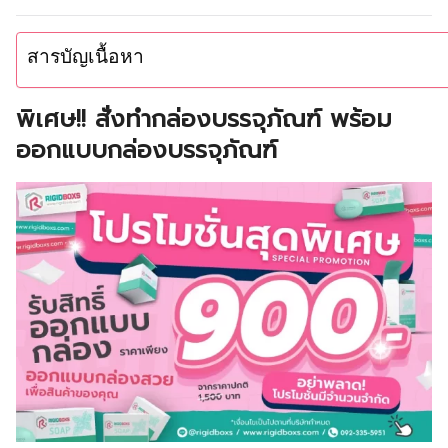
สารบัญเนื้อหา
พิเศษ!! สั่งทำกล่องบรรจุภัณฑ์ พร้อม
ออกแบบกล่องบรรจุภัณฑ์