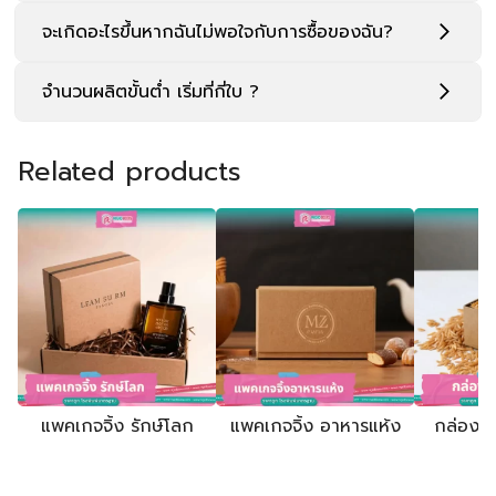
จะเกิดอะไรขึ้นหากฉันไม่พอใจกับการซื้อของฉัน?
จำนวนผลิตขั้นต่ำ เริ่มที่กี่ใบ ?
Related products
แพคเกจจิ้ง รักษ์โลก
แพคเกจจิ้ง อาหารแห้ง
กล่องใส
ค