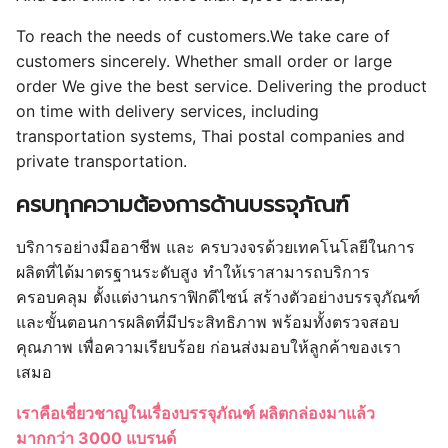
To reach the needs of customers.We take care of
customers sincerely. Whether small order or large
order We give the best service. Delivering the product
on time with delivery services, including
transportation systems, Thai postal companies and
private transportation.
ครบทุกความต้องการด้านบรรจุภัณฑ์
บริการอย่างมืออาชีพ และ ครบวงจรด้วยเทคโนโลยีในการ
ผลิตที่ได้มาตรฐานระดับสูง ทำให้เราสามารถบริการ
ครอบคลุม ตั้งแต่งานกราฟิกดีไซน์ สร้างตัวอย่างบรรจุภัณฑ์
และขั้นตอนการผลิตที่มีประสิทธิภาพ พร้อมทั้งตรวจสอบ
คุณภาพ เพื่อความเรียบร้อย ก่อนส่งมอบให้ลูกค้าของเรา
เสมอ
เราคือเชี่ยวชาญในเรื่องบรรจุภัณฑ์ ผลิตกล่องมาแล้ว
มากกว่า 3000 แบรนด์