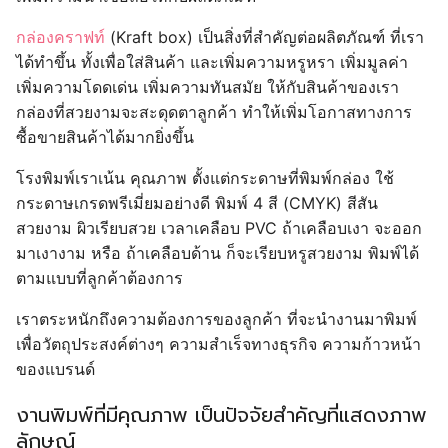
กล่องคราฟท์
(Kraft box) เป็นสิ่งที่สำคัญต่อผลิตภัณฑ์ ที่เรา
ได้ทำขึ้น ทั้งเพื่อใส่สินค้า และเพิ่มความหรูหรา เพิ่มมูลค่า
เพิ่มความโดดเด่น เพิ่มความทันสมัย ให้กับสินค้าของเรา
กล่องที่สวยงามจะสะดุดตาลูกค้า ทำให้เพิ่มโอกาสทางการ
ซื้อขายสินค้าได้มากยิ่งขึ้น
โรงพิมพ์เราเน้น คุณภาพ ตั้งแต่กระดาษที่พิมพ์กล่อง ใช้
กระดาษเกรดพรีเมี่ยมอย่างดี พิมพ์ 4 สี (CMYK) สีสัน
สวยงาม ผิวเรียบสวย เวลาเคลือบ PVC ถ้าเคลือบเงา จะออก
มาเงางาม หรือ ถ้าเคลือบด้าน ก็จะเรียบหรูสวยงาม พิมพ์ได้
ตามแบบที่ลูกค้าต้องการ
เราตระหนักถึงความต้องการของลูกค้า ที่จะนำงานมาพิมพ์
เพื่อวัตถุประสงค์ต่างๆ ความสำเร็จทางธุรกิจ ความก้าวหน้า
ของแบรนด์
งานพิมพ์ที่มีคุณภาพ เป็นปัจจัยสำคัญที่แสดงภาพ
ลักษณ์