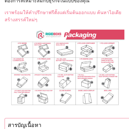
ต้องการที่เหมาะสมกับธุรกิจในแบบของคุณ
เราพร้อมให้คำปรึกษาฟรีตั้งแต่เริ่มต้นออกแบบ ค้นหาไอเดีย
สร้างสรรค์ใหม่ๆ
สารบัญเนื้อหา