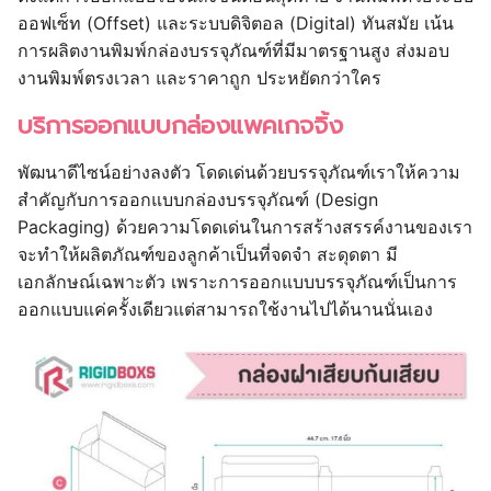
ออฟเซ็ท (Offset) และระบบดิจิตอล (Digital) ทันสมัย เน้น
การผลิตงานพิมพ์กล่องบรรจุภัณฑ์ที่มีมาตรฐานสูง ส่งมอบ
งานพิมพ์ตรงเวลา และราคาถูก ประหยัดกว่าใคร
บริการออกแบบกล่องแพคเกจจิ้ง
พัฒนาดีไซน์อย่างลงตัว โดดเด่นด้วยบรรจุภัณฑ์เราให้ความ
สำคัญกับการออกแบบกล่องบรรจุภัณฑ์ (Design
Packaging) ด้วยความโดดเด่นในการสร้างสรรค์งานของเรา
จะทำให้ผลิตภัณฑ์ของลูกค้าเป็นที่จดจำ สะดุดตา มี
เอกลักษณ์เฉพาะตัว เพราะการออกแบบบรรจุภัณฑ์เป็นการ
ออกแบบแค่ครั้งเดียวแต่สามารถใช้งานไปได้นานนั่นเอง