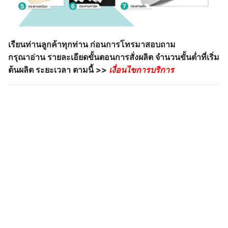
เรียนท่านลูกค้าทุกท่าน ก่อนการโทรมาสอบถาม
กรุณาอ่าน รายละเอียดขั้นตอนการสั่งผลิต จำนวนขั้นต่ำที่เริ่ม
ต้นผลิต ระยะเวลา ตามนี้ >>
เงื่อนไขการบริการ