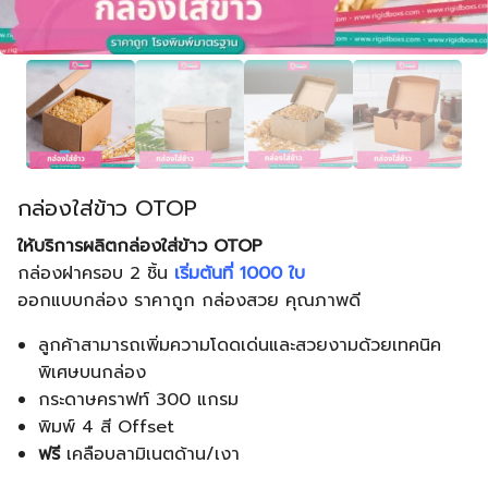
กล่องใส่ข้าว OTOP
ให้บริการผลิตกล่องใส่ข้าว OTOP
กล่องฝาครอบ 2 ชิ้น
เริ่มต้นที่ 1000 ใบ
ออกแบบกล่อง ราคาถูก กล่องสวย คุณภาพดี
ลูกค้าสามารถเพิ่มความโดดเด่นและสวยงามด้วยเทคนิค
พิเศษบนกล่อง
กระดาษคราฟท์ 300 แกรม
พิมพ์ 4 สี Offset
ฟรี
เคลือบลามิเนตด้าน/เงา