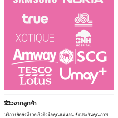
รีวิวจากลูกค้า
บริการจัดส่งที่รวดเร็วถึงมือคุณแน่นอน รับประกันคุณภาพ