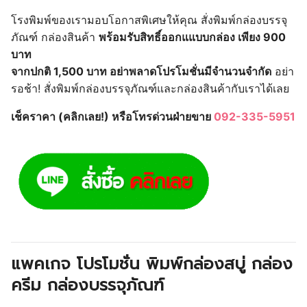
โรงพิมพ์ของเรามอบโอกาสพิเศษให้คุณ สั่งพิมพ์กล่องบรรจุ
ภัณฑ์ กล่องสินค้า
พร้อมรับสิทธิ์ออกแแบบกล่อง เพียง 900
บาท
จากปกติ 1,500 บาท อย่าพลาดโปรโมชั่นมีจำนวนจำกัด
อย่า
รอช้า! สั่งพิมพ์กล่องบรรจุภัณฑ์และกล่องสินค้ากับเราได้เลย
เช็คราคา (คลิกเลย!) หรือโทรด่วนฝ่ายขาย
092-335-5951
แพคเกจ โปรโมชั่น พิมพ์กล่องสบู่ กล่อง
ครีม กล่องบรรจุภัณฑ์