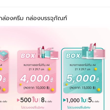
 กล่องครีม กล่องบรรจุภัณฑ์