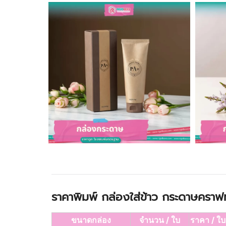
ราคาพิมพ์ กล่องใส่ข้าว กระดาษคราฟท
ขนาดกล่อง
จำนวน / ใบ
ราคา / ใบ