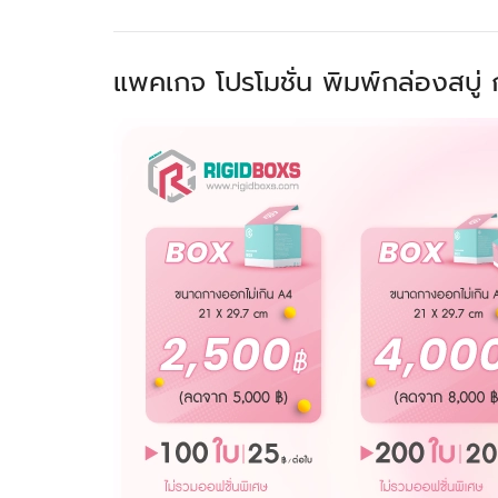
แพคเกจ โปรโมชั่น พิมพ์กล่องสบู่