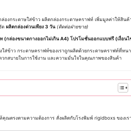
กล่องกระดาษใส่ข้าว
ผลิตกล่องกระดาษคราฟท์
เพิ่มมูลค่าให้สินค้
ชัด
ผลิตกล่องด่วนเพียง 3 วัน
(ติดต่อฝ่ายขาย)
าท (กล่องขนาดกางออกไม่เกิน A4) โปรโมชั่นออกแบบฟรี (เงื่อ
ล่องใส่ข้าว กระดาษคราฟท์ของเราถูกผลิตด้วยกระดาษคราฟท์ที่ห
สะดวกสบายในการใช้งาน และความมั่นใจในคุณภาพของสินค้า
ให้คุณตรงตามความต้องการ สั่งผลิตกับโรงพิมพ์ rigidboxs ของเร