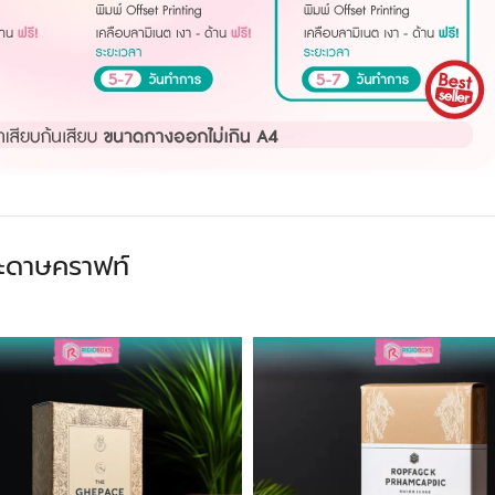
ระดาษคราฟท์