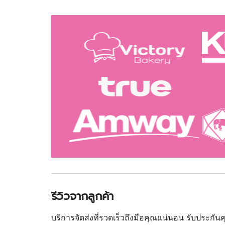
รีวิวจากลูกค้า
บริการจัดส่งที่รวดเร็วถึงมือคุณแน่นอน รับประกั