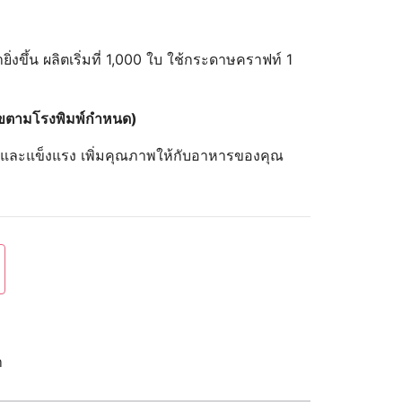
ายิ่งขึ้น ผลิตเริ่มที่ 1,000 ใบ ใช้กระดาษคราฟท์ 1
นไขตามโรงพิมพ์กำหนด)
นาและแข็งแรง เพิ่มคุณภาพให้กับอาหารของคุณ
า