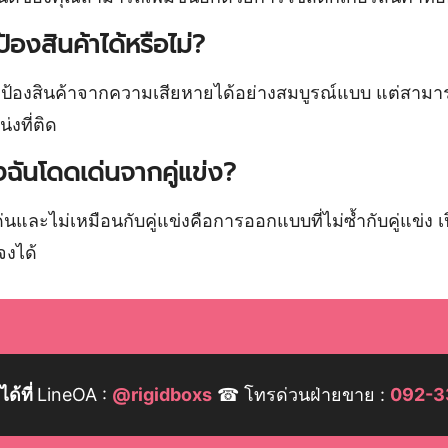
องสินค้าได้หรือไม่?
ป้องสินค้าจากความเสียหายได้อย่างสมบูรณ์แบบ แต่สามาร
น่งที่ติด
งฉันโดดเด่นจากคู่แข่ง?
เด่นและไม่เหมือนกับคู่แข่งคือการออกแบบที่ไม่ซ้ำกับคู่แข
จงได้
ด้ที่
LineOA :
@rigidboxs
☎ โทรด่วนฝ่ายขาย :
092-3