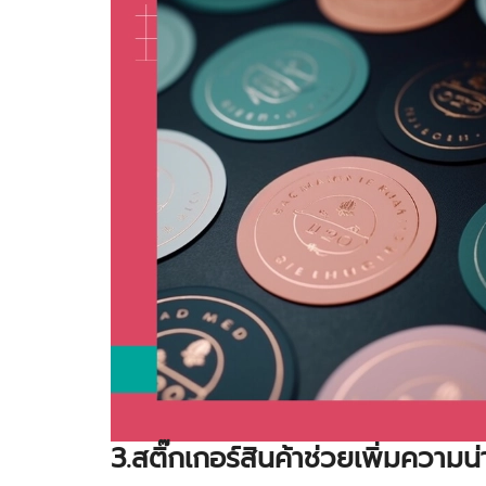
3.สติ๊กเกอร์สินค้าช่วยเพิ่มความน่า