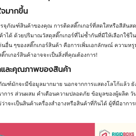
นใจมากขึ้น
บรรจุภัณฑ์สินค้าของคุณ การติดสติ๊กเกอร์ที่สดใสหรือสีส
 ด้วยปริมาณวัสดุสติ๊กเกอร์ที่ไม่ซ้ำกันที่มีให้เลือกใช้ใ
นอื่น ๆของสติ๊กเกอร์สินค้า คือการเพิ่มเอกลักษณ์ ความหร
๊กเกอร์สินค้าอาจจะเป็นสิ่งที่คุณต้องการ!
มูลและคุณภาพของสินค้า
รรจุภัณฑ์มักจะมีข้อมูลมากมาย นอกจากการแสดงโลโก้แล้ว 
าร ส่วนผสม คำเตือนความปลอดภัย ข้อมูลของผู้ผลิต วันห
จะเป็นสินค้าเครื่องสำอางหรือสินค้าที่กินได้ ผู้ที่มีอาการแพ