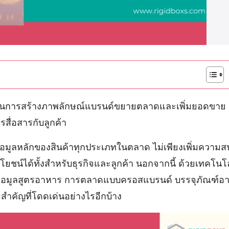
้าในการสร้างภาพลักษณ์แบรนด์ขยายตลาดและเพิ่มยอดขาย เรีย
รสื่อสารกับลูกค้า
อมูลหลักของสินค้าทุกประเภทในตลาด ไม่เพียงเพิ่มความสน
โยชน์ได้ทั้งสำหรับธุรกิจและลูกค้า นอกจากนี้ ด้วยเทคโนโล
ข้อมูลสูตรอาหาร การตลาดแบบครอสแบรนด์ บรรจุภัณฑ์อาห
ามสำคัญที่โดดเด่นอย่างไรอีกบ้าง