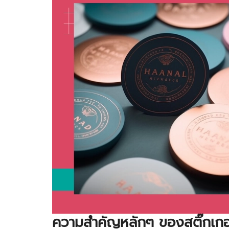
ความสำคัญหลักๆ ของสติ๊กเกอร์ส