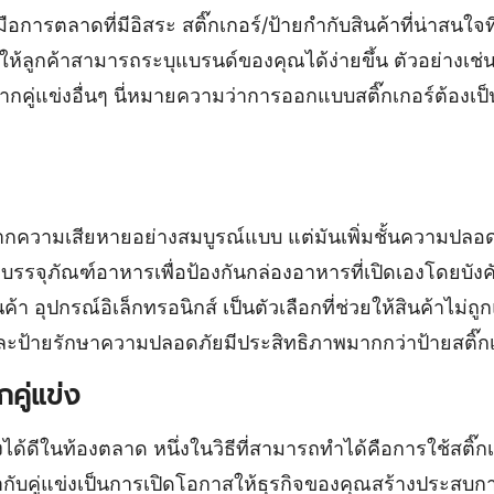
องมือการตลาดที่มีอิสระ สติ๊กเกอร์/ป้ายกำกับสินค้าที่น่าสนใจ
่วยให้ลูกค้าสามารถระบุแบรนด์ของคุณได้ง่ายขึ้น ตัวอย่างเช
ากคู่แข่งอื่นๆ นี่หมายความว่าการออกแบบสติ๊กเกอร์ต้องเป็นท
กความเสียหายอย่างสมบูรณ์แบบ แต่มันเพิ่มชั้นความปลอดภัย
องบรรจุภัณฑ์อาหารเพื่อป้องกันกล่องอาหารที่เปิดเองโดยบังคั
้า อุปกรณ์อิเล็กทรอนิกส์ เป็นตัวเลือกที่ช่วยให้สินค้าไม่ถู
ะป้ายรักษาความปลอดภัยมีประสิทธิภาพมากกว่าป้ายสติ๊กเก
คู่แข่ง
้ดีในท้องตลาด หนึ่งในวิธีที่สามารถทำได้คือการใช้สติ๊กเกอ
ซ้ำกับคู่แข่งเป็นการเปิดโอกาสให้ธุรกิจของคุณสร้างประส