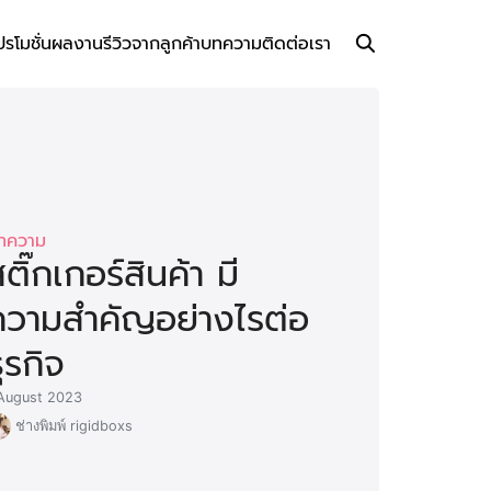
ปรโมชั่น
ผลงาน
รีวิวจากลูกค้า
บทความ
ติดต่อเรา
ทความ
ติ๊กเกอร์สินค้า มี
ความสำคัญอย่างไรต่อ
ุรกิจ
August 2023
ช่างพิมพ์ rigidboxs