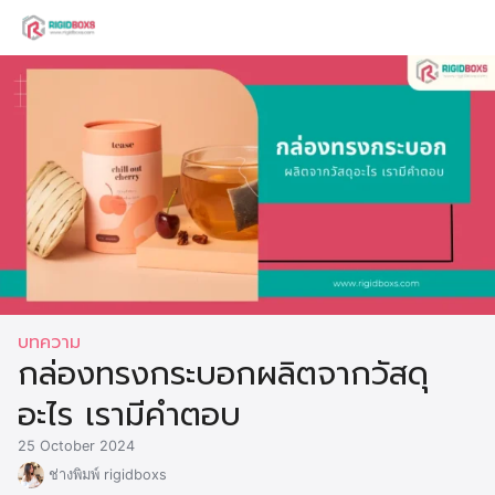
Skip
to
Search
content
for:
บทความ
กล่องทรงกระบอกผลิตจากวัสดุ
อะไร เรามีคำตอบ
25 October 2024
ช่างพิมพ์ rigidboxs