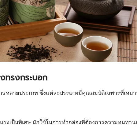
ล่องทรงกระบอก
หลายประเภท ซึ่งแต่ละประเภทมีคุณสมบัติเฉพาะที่เหมาะ
เป็นพิเศษ มักใช้ในการทำกล่องที่ต้องการความทนทานสูง เ