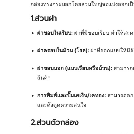
กล่องทรงกระบอกโดยส่วนใหญ่จะแบ่งออกเป็น 2 
1.ส่วนฝา
ฝาขอบในเรียบ:
ฝาที่มีขอบเรียบ ทำให้สะด
ฝาครอบในม้วน (โรล):
ฝาที่ออกแบบให้มีล
ฝาขอบนอก (แบบเรียบหรือม้วน):
สามารถเล
สินค้า
การพิมพ์และปั๊มเคเงิน/เคทอง:
สามารถตกแต
และดึงดูดความสนใจ
2.ส่วนตัวกล่อง