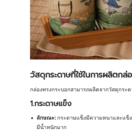
วัสดุกระดาษที่ใช้ในการผลิตก
กล่องทรงกระบอกสามารถผลิตจากวัสดุกระดาษ
1.กระดาษแข็ง
ลักษณะ:
กระดาษแข็งมีความหนาและแข็งแรง
มีน้ำหนักมาก