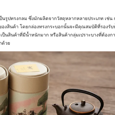
เป็นรูปทรงกลม ซึ่งมักผลิตจากวัสดุหลากหลายประเภท เช่
ภทของสินค้า โดยกล่องทรงกระบอกนั้นจะมีคุณสมบัติที่รองร
ป็นสินค้าที่มีน้ำหนักมาก หรือสินค้ากลุ่มเปราะบางที่ต้องก
กด้วย