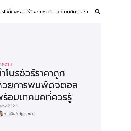
ปรโมชั่น
ผลงาน
รีวิวจากลูกค้า
บทความ
ติดต่อเรา
ทความ
ําโบรชัวร์ราคาถูก
ด้วยการพิมพ์ดิจิตอล
ร้อมเทคนิคที่ควรรู้
 May 2023
ช่างพิมพ์ rigidboxs