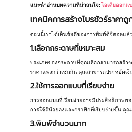
แนะนำอ่านบทความที่น่าสนใจ:
ไอเดียออกแบ
เทคนิคการสร้างโบรชัวร์ราคาถู
ตอนนี้เราได้เห็นข้อดีของการพิมพ์ดิจิตอลแล
1.เลือกกระดาษที่เหมาะสม
ประเภทของกระดาษที่คุณเลือกสามารถสร้างค
ราคาแพงกว่าเช่นกัน คุณสามารถประหยัดเงินไ
2.ใช้การออกแบบที่เรียบง่าย
การออกแบบที่เรียบง่ายอาจมีประสิทธิภาพพอๆ 
การใช้สีน้อยลงและกราฟิกที่เรียบง่ายขึ้น คุ
3.พิมพ์จำนวนมาก