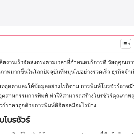
ผลิตงานเร็วจัดส่งตรงตามเวลาที่กำหนดบริการดี วัสดุคุณภ
ณภาพมากขึ้นในโลกปัจจุบันที่หมุนไปอย่างรวดเร็ว ธุรกิจจำ
์ที่สะดุดตาและให้ข้อมูลอย่างไรก็ตาม การพิมพ์โบรชัวร์อา
ติอุตสาหกรรมการพิมพ์ ทำให้สามารถสร้างโบรชัวร์คุณภาพสู
วร์ราคาถูกด้วยการพิมพ์ดิจิตอลมีอะไรบ้าง
บโบรชัวร์