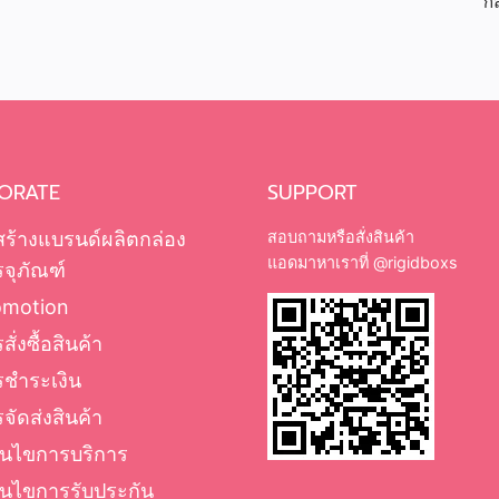
กล
เป
ORATE
SUPPORT
สร้างแบรนด์ผลิตกล่อง
สอบถามหรือสั่งสินค้า
แอดมาหาเราที่
@rigidboxs
จุภัณฑ์
omotion
สั่งซื้อสินค้า
รชำระเงิน
จัดส่งสินค้า
่อนไขการบริการ
่อนไขการรับประกัน