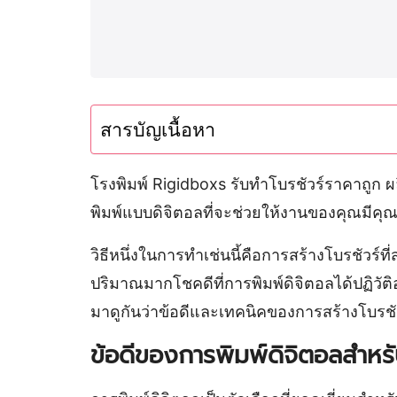
สารบัญเนื้อหา
โรงพิมพ์ Rigidboxs รับทำโบรชัวร์ราคาถูก 
พิมพ์แบบดิจิตอลที่จะช่วยให้งานของคุณมีคุ
วิธีหนึ่งในการทำเช่นนี้คือการสร้างโบรชัวร
ปริมาณมากโชคดีที่การพิมพ์ดิจิตอลได้ปฏิวั
มาดูกันว่าข้อดีและเทคนิคของการสร้างโบรชั
ข้อดีของการพิมพ์ดิจิตอลสำหรั