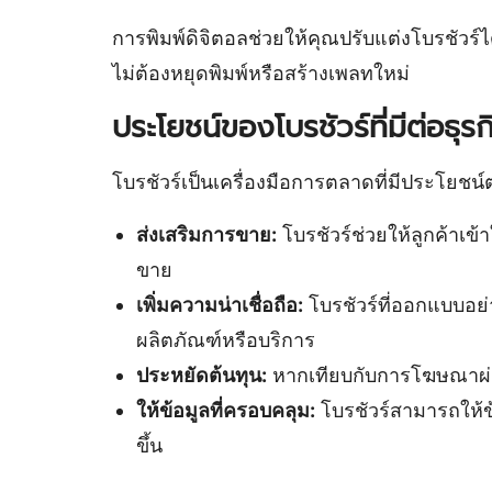
การพิมพ์ดิจิตอลช่วยให้คุณปรับแต่งโบรชัวร
ไม่ต้องหยุดพิมพ์หรือสร้างเพลทใหม่
ประโยชน์ของโบรชัวร์ที่มีต่อธุ
โบรชัวร์เป็นเครื่องมือการตลาดที่มีประโยชน
ส่งเสริมการขาย:
โบรชัวร์ช่วยให้ลูกค้าเข
ขาย
เพิ่มความน่าเชื่อถือ:
โบรชัวร์ที่ออกแบบอย่า
ผลิตภัณฑ์หรือบริการ
ประหยัดต้นทุน:
หากเทียบกับการโฆษณาผ่านสื
ให้ข้อมูลที่ครอบคลุม:
โบรชัวร์สามารถให้ข้
ขึ้น