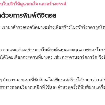
บใบปลิวให้ดูน่าสนใจ และสร้างสรรค์
กด้วยการพิมพ์ดิจิตอล
้ว เรามาสำรวจเทคนิคบางอย่างเพื่อสร้างโบรชัวร์ราคาถูกโดย
วามแตกต่างอย่างมากในด้านต้นทุนและคุณภาพของโบรชัวร์
ด้โดยเลือกกระดาษที่บางลง เช่น กระดาษอาร์ตการ์ด ซึ่งย
กับการออกแบบที่ซับซ้อน ไม่เพียงแต่สร้างได้ง่ายกว่า แต่ย
ณสามารถลดปริมาณหมึกที่ใช้และจำนวนครั้งที่พิมพ์ผ่านเครื่อ