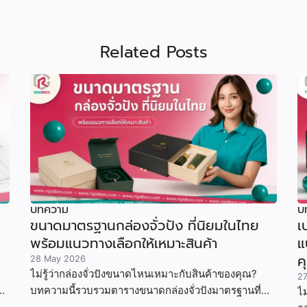
Related Posts
บทความ
บ
ขนาดมาตรฐานกล่องจั่วปัง ที่นิยมในไทย
เ
พร้อมแนวทางเลือกให้เหมาะสินค้า
แ
ค
28 May 2026
ไม่รู้ว่ากล่องจั่วปังขนาดไหนเหมาะกับสินค้าของคุณ?
2
บทความนี้รวบรวมตารางขนาดกล่องจั่วปังมาตรฐานที่
ไม
นิยมในไทย พร้อมวิธีคำนวณขนาด ตัวอย่างสินค้าจริง