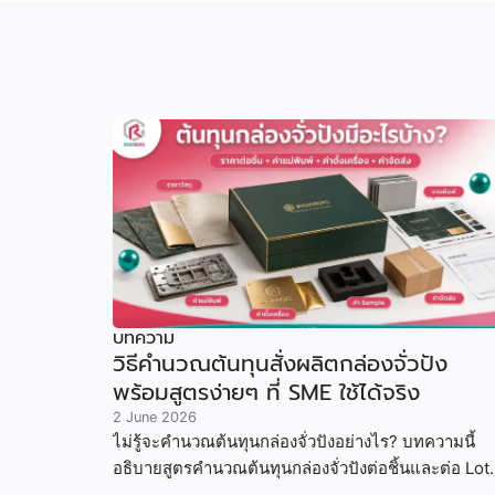
บทความ
วิธีคำนวณต้นทุนสั่งผลิตกล่องจั่วปัง
พร้อมสูตรง่ายๆ ที่ SME ใช้ได้จริง
2 June 2026
ไม่รู้จะคำนวณต้นทุนกล่องจั่วปังอย่างไร? บทความนี้
อธิบายสูตรคำนวณต้นทุนกล่องจั่วปังต่อชิ้นและต่อ Lot
พร้อมตัวอย่างจริง ช่วยให้ SME และแบรนด์ขนาดเล็ก