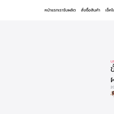
หน้าแรก
เรารับผลิต
สั่งซื้อสินค้า
เช็คโ
arch
r:
บ
ผ
2