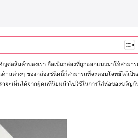
ามสำคัญต่อสินค้าของเรา ถือเป็นกล่องที่ถูกออกแบบมาให้ส
านต่างๆ ของกล่องชนิดนี้ก็สามารถที่จะตอบโจทย์ได้เป็นอย่า
ึ่งเราจะเห็นได้จากผู้คนที่นิยมนำไปใช้ในการใส่ห่อของขวัญกั