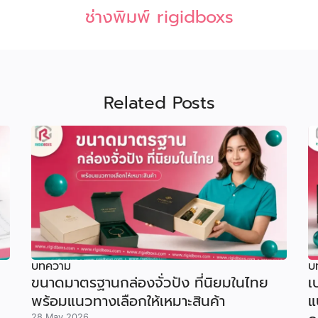
ช่างพิมพ์ rigidboxs
Related Posts
บทความ
บ
ขนาดมาตรฐานกล่องจั่วปัง ที่นิยมในไทย
เ
พร้อมแนวทางเลือกให้เหมาะสินค้า
แ
28 May 2026