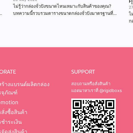
ค
ไม่รู้ว่ากล่องจั่วปังขนาดไหนเหมาะกับสินค้าของคุณ?
2
บทความนี้รวบรวมตารางขนาดกล่องจั่วปังมาตรฐานที่
ไม
นิยมในไทย พร้อมวิธีคำนวณขนาด ตัวอย่างสินค้าจริง
กล
เป
ORATE
SUPPORT
สร้างแบรนด์ผลิตกล่อง
สอบถามหรือสั่งสินค้า
แอดมาหาเราที่
@rigidboxs
จุภัณฑ์
omotion
สั่งซื้อสินค้า
รชำระเงิน
จัดส่งสินค้า