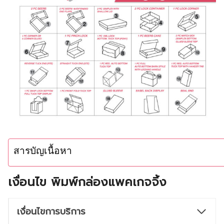
สารบัญเนื้อหา
เงื่อนไข พิมพ์กล่องแพคเกจจิ้ง
เงื่อนไขการบริการ