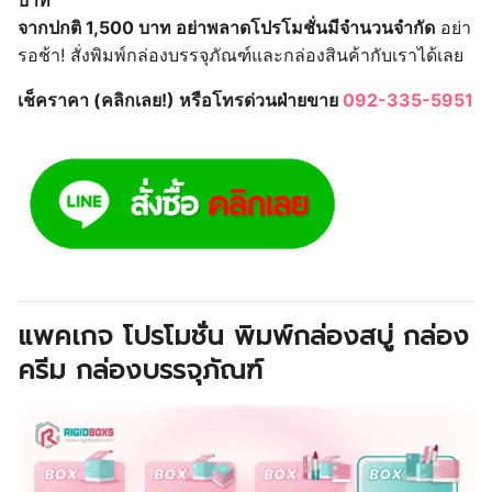
บาท
จากปกติ 1,500 บาท อย่าพลาดโปรโมชั่นมีจำนวนจำกัด
อย่า
รอช้า! สั่งพิมพ์กล่องบรรจุภัณฑ์และกล่องสินค้ากับเราได้เลย
เช็คราคา (คลิกเลย!) หรือโทรด่วนฝ่ายขาย
092-335-5951
แพคเกจ โปรโมชั่น พิมพ์กล่องสบู่ กล่อง
ครีม กล่องบรรจุภัณฑ์