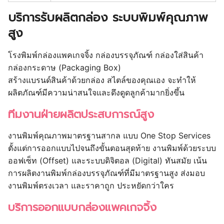
บริการรับผลิตกล่อง ระบบพิมพ์คุณภาพ
สูง
โรงพิมพ์กล่องแพคเกจจิ้ง กล่องบรรจุภัณฑ์ กล่องใส่สินค้า
กล่องกระดาษ (Packaging Box)
สร้างแบรนด์สินค้าด้วยกล่อง สไตล์ของคุณเอง จะทำให้
ผลิตภัณฑ์มีความน่าสนใจและดึงดูดลูกค้ามากยิ่งขึ้น
ทีมงานฝ่ายผลิตประสบการณ์สูง
งานพิมพ์คุณภาพมาตรฐานสากล แบบ One Stop Services
ตั้งแต่การออกแบบไปจนถึงขั้นตอนสุดท้าย งานพิมพ์ด้วยระบบ
ออฟเซ็ท (Offset) และระบบดิจิตอล (Digital) ทันสมัย เน้น
การผลิตงานพิมพ์กล่องบรรจุภัณฑ์ที่มีมาตรฐานสูง ส่งมอบ
งานพิมพ์ตรงเวลา และราคาถูก ประหยัดกว่าใคร
บริการออกแบบกล่องแพคเกจจิ้ง