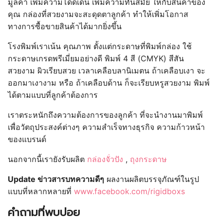
มูลค่า เพิ่มความโดดเด่น เพิ่มความทันสมัย ให้กับสินค้าของ
คุณ กล่องที่สวยงามจะสะดุดตาลูกค้า ทำให้เพิ่มโอกาส
ทางการซื้อขายสินค้าได้มากยิ่งขึ้น
โรงพิมพ์เราเน้น คุณภาพ ตั้งแต่กระดาษที่พิมพ์กล่อง ใช้
กระดาษเกรดพรีเมี่ยมอย่างดี พิมพ์ 4 สี (CMYK) สีสัน
สวยงาม ผิวเรียบสวย เวลาเคลือบลานิเมตน ถ้าเคลือบเงา จะ
ออกมาเงางาม หรือ ถ้าเคลือบด้าน ก็จะเรียบหรูสวยงาม พิมพ์
ได้ตามแบบที่ลูกค้าต้องการ
เราตระหนักถึงความต้องการของลูกค้า ที่จะนำงานมาพิมพ์
เพื่อวัตถุประสงค์ต่างๆ ความสำเร็จทางธุรกิจ ความก้าวหน้า
ของแบรนด์
นอกจากนี้เรายังรับผลิต
กล่องจั่วปัง
,
ถุงกระดาษ
Update ข่าวสารบทความดีๆ
ผลงานผลิตบรรจุภัณฑ์ในรูป
แบบที่หลากหลายที่
www.facebook.com/rigidboxs
คำถามที่พบบ่อย