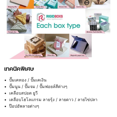
เทคนิคพิเศษ
ปั๊มเคทอง / ปั๊มเคเงิน
ปั๊มนูน / ปั๊มจม / ปั๊มฟอยล์สีต่างๆ
เคลือบสปอต ยูวี
เคลือบโฮโลแกรม ลายรุ้ง / ลายดาว / ลายไข่ปลา
ป๊อปอัพลายต่างๆ