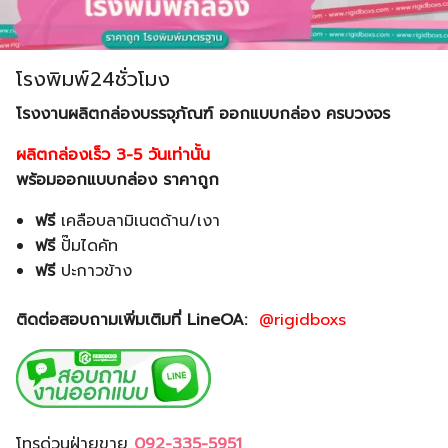
โรงพิมพ์24ชั่วโมง
โรงงานผลิตกล่องบรรจุภัณฑ์ ออกแบบกล่อง ครบวงจร
ผลิตกล่องเร็ว 3-5 วันเท่านั้น
พร้อมออกแบบกล่อง ราคาถูก
ฟรี
เคลือบลามิเนตด้าน/เงา
ฟรี
ปั๊มไดคัท
ฟรี
ปะกาวข้าง
ติดต่อสอบถามเพิ่มเติมที่ LineOA:
@rigidboxs
โทรด่วนฝ่ายขาย
092-335-5951