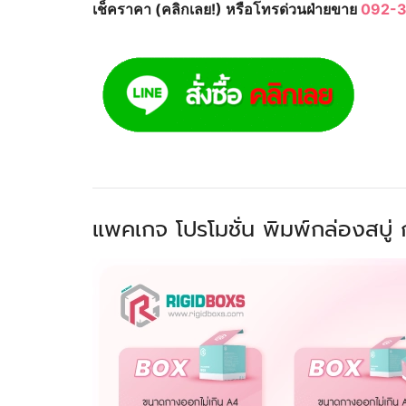
เช็คราคา (คลิกเลย!) หรือโทรด่วนฝ่ายขาย
092-3
แพคเกจ โปรโมชั่น พิมพ์กล่องสบู่