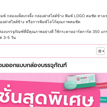
มพ์ กล่องแพ็คเกจจิ้ง กล่องฝาสไลด์ข้าง
พิมพ์ LOGO คมชัด ทางเร
กล่องฝาสไลด์ข้าง หรือการพิมพ์โลโก้คุณภาพคมชัด
กล่องบรรจุภัณฑ์ที่มีคุณภาพอย่างดี ใช้กระดาษอาร์ตการ์ด 350
่ 3-5 วัน
ร้อมออกแบบกล่องบรรจุภัณฑ์