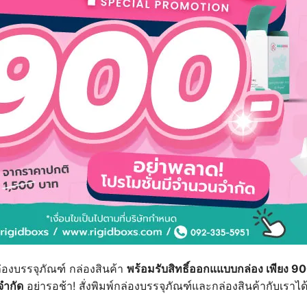
่องบรรจุภัณฑ์ กล่องสินค้า
พร้อมรับสิทธิ์ออกแแบบกล่อง เพียง 9
จำกัด
อย่ารอช้า! สั่งพิมพ์กล่องบรรจุภัณฑ์และกล่องสินค้ากับเราได