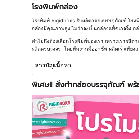
โรงพิมพ์กล่อง
โรงพิมพ์ Rigidboxs รับผลิตกล่องบรรจุภัณฑ์ โรงพิ
กล่องมีคุณภาพสูง ไม่ว่าจะเป็นกล่องแพ็คเกจจิ้ง 
ทำไมถึงต้องเลือกโรงพิมพ์ของเรา เพราะเราผลิต
ผลิตครบวงจร โดยทีมงานมืออาชีพ ผลิตเร็วเพียงแค
สารบัญเนื้อหา
พิเศษ!! สั่งทำกล่องบรรจุภัณฑ์ พ