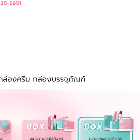
35-5951
 กล่องครีม กล่องบรรจุภัณฑ์