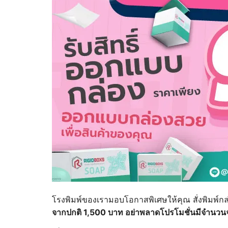
โรงพิมพ์ของเรามอบโอกาสพิเศษให้คุณ สั่งพิมพ์กล
จากปกติ 1,500 บาท อย่าพลาดโปรโมชั่นมีจำนวน