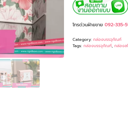
โทรด่วนฝ่ายขาย
092-335-5
Category:
กล่องบรรจุภัณฑ์
Tags:
กล่องบรรจุภัณฑ์
,
กล่องสไ