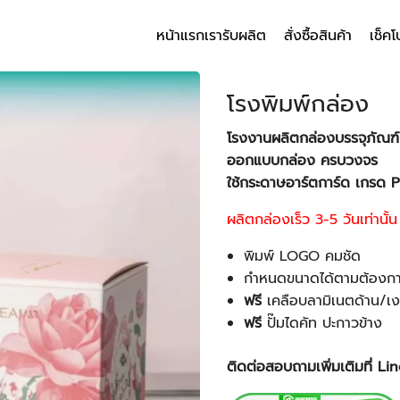
หน้าแรก
เรารับผลิต
สั่งซื้อสินค้า
เช็คโ
arch
r:
โรงพิมพ์กล่อง
โรงงานผลิตกล่องบรรจุภัณฑ์
ออกแบบกล่อง ครบวงจร
ใช้กระดาษอาร์ตการ์ด เกรด
ผลิตกล่องเร็ว 3-5 วันเท่านั้น
พิมพ์ LOGO คมชัด
กำหนดขนาดได้ตามต้องก
ฟรี
เคลือบลามิเนตด้าน/เง
ฟรี
ปั๊มไดคัท ปะกาวข้าง
ติดต่อสอบถามเพิ่มเติมที่ L