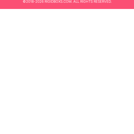
©2018-2026 RIGIDBOXS.COM. ALL RIGHTS RESERVED.