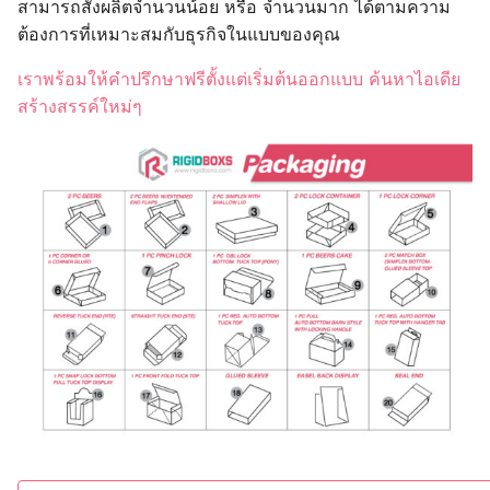
สามารถสั่งผลิตจำนวนน้อย หรือ จำนวนมาก ได้ตามความ
ต้องการที่เหมาะสมกับธุรกิจในแบบของคุณ
เราพร้อมให้คำปรึกษาฟรีตั้งแต่เริ่มต้นออกแบบ ค้นหาไอเดีย
สร้างสรรค์ใหม่ๆ