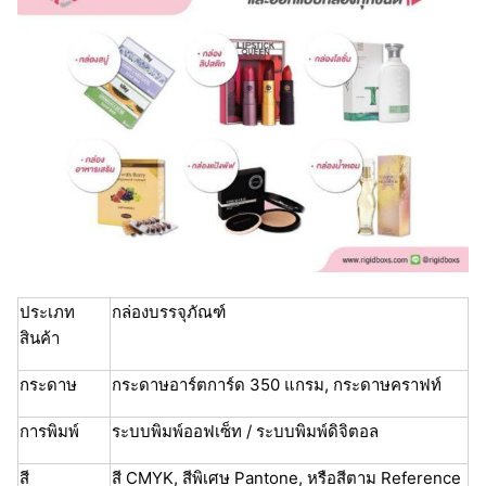
ประเภท
กล่องบรรจุภัณฑ์
สินค้า
กระดาษ
กระดาษอาร์ตการ์ด 350 แกรม, กระดาษคราฟท์
การพิมพ์
ระบบพิมพ์ออฟเซ็ท / ระบบพิมพ์ดิจิตอล
สี
สี CMYK, สีพิเศษ Pantone, หรือสีตาม Reference