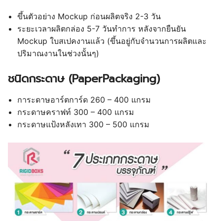
ขึ้นตัวอย่าง Mockup ก่อนผลิตจริง 2-3 วัน
ระยะเวลาผลิตกล่อง 5-7 วันทำการ หลังจากยืนยัน
Mockup ใบสเปคงานแล้ว (ขึ้นอยู่กับจำนวนการผลิตและ
ปริมาณงานในช่วงนั้นๆ)
ชนิดกระดาษ (PaperPackaging)
การะดาษอาร์ตการ์ด 260 – 400 แกรม
กระดาษคราฟท์ 300 – 400 แกรม
กระดาษแป้งหลังเทา 300 – 500 แกรม