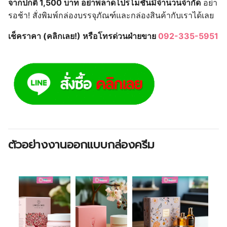
จากปกติ 1,500 บาท อย่าพลาดโปรโมชั่นมีจำนวนจำกัด
อย่า
รอช้า! สั่งพิมพ์กล่องบรรจุภัณฑ์และกล่องสินค้ากับเราได้เลย
เช็คราคา (คลิกเลย!) หรือโทรด่วนฝ่ายขาย
092-335-5951
ตัวอย่างงานออกแบบกล่องครีม