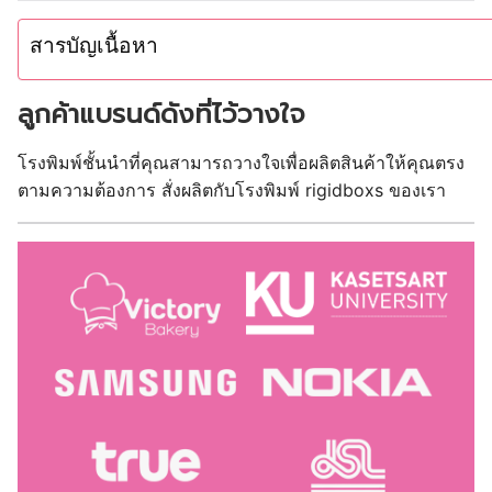
สารบัญเนื้อหา
ลูกค้าแบรนด์ดังที่ไว้วางใจ
โรงพิมพ์ชั้นนำที่คุณสามารถวางใจเพื่อผลิตสินค้าให้คุณตรง
ตามความต้องการ สั่งผลิตกับโรงพิมพ์ rigidboxs ของเรา