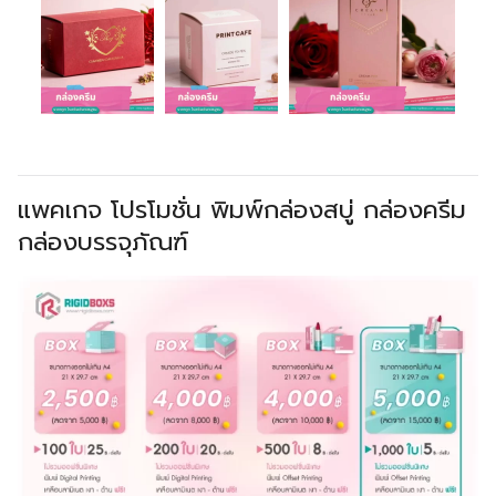
แพคเกจ โปรโมชั่น พิมพ์กล่องสบู่ กล่องครีม
กล่องบรรจุภัณฑ์