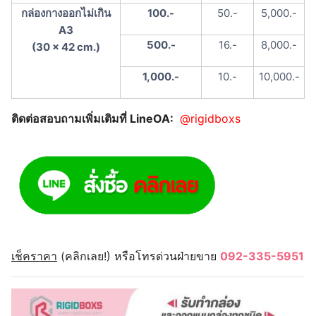
กล่องกางออกไม่เกิน
100.-
50.-
5,000.-
A3
500.-
16.-
8,000.-
(30 x 42 cm.)
1,000.-
10.-
10,000.-
ติดต่อสอบถามเพิ่มเติมที่ LineOA:
@rigidboxs
เช็คราคา
(คลิกเลย!) หรือโทรด่วนฝ่ายขาย
092-335-5951