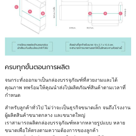
ครบทุกขั้นตอนการผลิต
จนกระทั่งออกมาเป็นกล่องบรรจุภัณฑ์ที่สวยงามและได้
คุณภาพ ทพร้อมให้คุณนำส่งไปผลิตภัณฑ์สินค้าตามเวลาที่
กำหนด
สำหรับลูกค้าทั่วไป ไม่ว่าจะเป็นธุรกิจขนาดเล็ก จนถึงโรงงาน
ผู้ผลิตสินค้าขนาดกลาง และขนาดใหญ่
เราสามารถผลิตกล่องบรรจุภัณฑ์หลากหลายรูปแบบ หลาย
ขนาดเพื่อให้ตรงตามความต้องการของลูกค้า