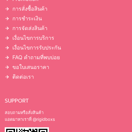
การสั่งซื้อสินค้า
การชำระเงิน
การจัดส่งสินค้า
เงื่อนไขการบริการ
เงื่อนไขการรับประกัน
FAQ คำถามที่พบบ่อย
ขอใบเสนอราคา
ติดต่อเรา
SUPPORT
สอบถามหรือสั่งสินค้า
แอดมาหาเราที่
@rigidboxs