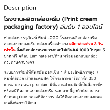
Description
โรงงานผลิตกล่องครีม (Print cream
packaging factory)
อันดับ 1 ออนไลน์
ทำกล่องบรรจุภัณฑ์ พิมพ์ LOGO โรงงานผลิตกล่องครีม
ออกแบบกล่องครีม
กล่องเครื่องสำอาง
ผลิตกล่องด่วน 3 วัน
เท่านั้น
สั่งผลิตกล่องขนาดกางออกไม่เกินA4 1000 ใบๆละ 5
บาท
ฟรี คลือบ Laminate เงา/ด้าน พร้อมออกแบบกล่อง
กระดาษครบวงจร
ระบบการพิมพ์ที่ทันสมัย ออฟเซ็ท 4 สี ประสิทธิภาพสูง /
พิมพ์ดิจิตอล เร็วและคมชัด ใช้กระดาษอาร์ตการ์ด 350
แกรม เกรดหนา premium
มีทีมงานฝ่ายผลิตที่เป็นมืออาชีพ
พร้อมมีทีมออกแบบกล่องครีม นอกจากนี้ลูกค้ายังสามารถ
กำหนดรูปแบบกล่องที่ต้องการ ส่งให้ทีมออกแบบกล่องแพค
เกจจิ้งจัดการได้เลย