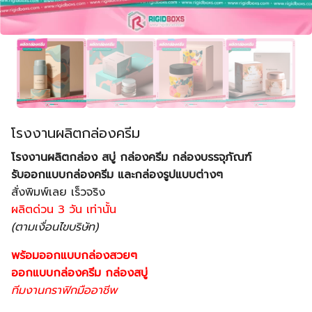
โรงงานผลิตกล่องครีม
โรงงานผลิตกล่อง สบู่ กล่องครีม กล่องบรรจุภัณฑ์
รับออกแบบกล่องครีม และกล่องรูปแบบต่างๆ
สั่งพิมพ์เลย เร็วจริง
ผลิตด่วน 3 วัน เท่านั้น
(ตามเงื่อนไขบริษัท)
พร้อมออกแบบกล่องสวยๆ
ออกแบบกล่องครีม กล่องสบู่
ทีมงานกราฟิกมืออาชีพ