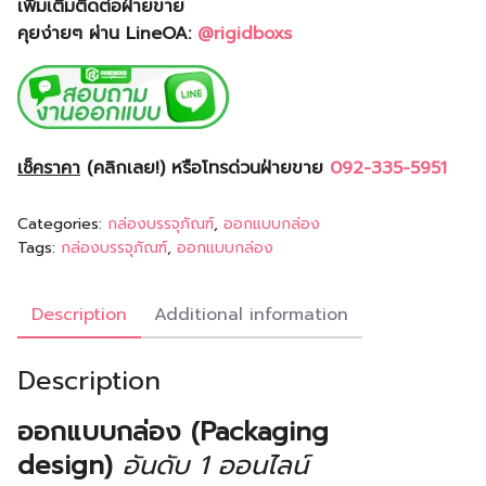
เพิ่มเติมติดต่อฝ่ายขาย
คุยง่ายๆ ผ่าน LineOA:
@rigidboxs
เช็คราคา
(คลิกเลย!) หรือโทรด่วนฝ่ายขาย
092-335-5951
Categories:
กล่องบรรจุภัณฑ์
,
ออกแบบกล่อง
Tags:
กล่องบรรจุภัณฑ์
,
ออกแบบกล่อง
Description
Additional information
Description
ออกแบบกล่อง (Packaging
design)
อันดับ 1 ออนไลน์