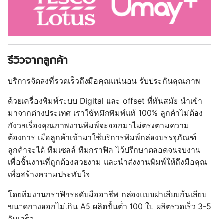
รีวิวจากลูกค้า
บริการจัดส่งที่รวดเร็วถึงมือคุณแน่นอน รับประกันคุณภาพ
ด้วยเครื่องพิมพ์ระบบ Digital และ offset ที่ทันสมัย นำเข้า
มาจากต่างประเทศ เราใช้หมึกพิมพ์แท้ 100% ลูกค้าไม่ต้อง
กังวลเรื่องคุณภาพงานพิมพ์จะออกมาไม่ตรงตามความ
ต้องการ เมื่อลูกค้าเข้ามาใช้บริการพิมพ์กล่องบรรจุภัณฑ์
ลูกค้าจะได้ ทีมเซลล์ ทีมกราฟิค ไว้ปรึกษาตลอดจนจบงาน
เพื่อชิ้นงานที่ถูกต้องสวยงาม และนำส่งงานพิมพ์ให้ถึงมือคุณ
เพื่อสร้างความประทับใจ
โดยทีมงานกราฟิกระดับมืออาชีพ กล่องแบบฝาเสียบก้นเสียบ
ขนาดกางออกไม่เกิน A5 ผลิตขั้นต่ำ 100 ใบ ผลิตรวดเร็ว 3-5
วันเสร็จ