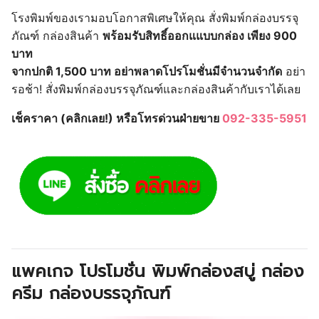
โรงพิมพ์ของเรามอบโอกาสพิเศษให้คุณ สั่งพิมพ์กล่องบรรจุ
ภัณฑ์ กล่องสินค้า
พร้อมรับสิทธิ์ออกแแบบกล่อง เพียง 900
บาท
จากปกติ 1,500 บาท อย่าพลาดโปรโมชั่นมีจำนวนจำกัด
อย่า
รอช้า! สั่งพิมพ์กล่องบรรจุภัณฑ์และกล่องสินค้ากับเราได้เลย
เช็คราคา (คลิกเลย!) หรือโทรด่วนฝ่ายขาย
092-335-5951
แพคเกจ โปรโมชั่น พิมพ์กล่องสบู่ กล่อง
ครีม กล่องบรรจุภัณฑ์