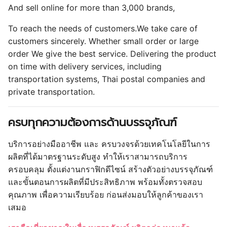
And sell online for more than 3,000 brands,
To reach the needs of customers.We take care of
customers sincerely. Whether small order or large
order We give the best service. Delivering the product
on time with delivery services, including
transportation systems, Thai postal companies and
private transportation.
ครบทุกความต้องการด้านบรรจุภัณฑ์
บริการอย่างมืออาชีพ และ ครบวงจรด้วยเทคโนโลยีในการ
ผลิตที่ได้มาตรฐานระดับสูง ทำให้เราสามารถบริการ
ครอบคลุม ตั้งแต่งานกราฟิกดีไซน์ สร้างตัวอย่างบรรจุภัณฑ์
และขั้นตอนการผลิตที่มีประสิทธิภาพ พร้อมทั้งตรวจสอบ
คุณภาพ เพื่อความเรียบร้อย ก่อนส่งมอบให้ลูกค้าของเรา
เสมอ