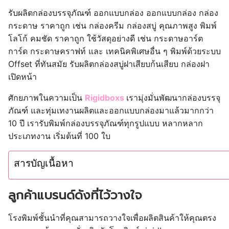
รับผลิตกล่องบรรจุภัณฑ์ ออกแบบกล่อง ออกแบบกล่อง กล่อง
กระดาษ ราคาถูก เช่น กล่องครีม กล่องสบู่ คุณภาพสูง พิมพ์
โลโก้ คมชัด ราคาถูก ใช้วัสดุอย่างดี เช่น กระดาษอาร์ต
การ์ด กระดาษคราฟท์ และ เทคนิคพิเศษอื่น ๆ พิมพ์ด้วยระบบ
Offset ที่ทันสมัย รับผลิตกล่องสบู่ฝาเสียบก้นเสียบ กล่องฝา
เปิดหน้า
ศักยภาพในความเป็น
Rigidboxs
เรามุ่งมั่นพัฒนากล่องบรรจุ
ภัณฑ์ และทุ่มเทงานผลิตและออกแบบกล่องมาแล้วมากกว่า
10 ปี เรารับพิมพ์กล่องบรรจุภัณฑ์ทุกรูปแบบ หลากหลาก
ประเภทงาน เริ่มต้นที่ 100 ใบ
สารบัญเนื้อหา
ลูกค้าแบรนด์ดังที่ไว้วางใจ
โรงพิมพ์ชั้นนำที่คุณสามารถวางใจเพื่อผลิตสินค้าให้คุณตรง