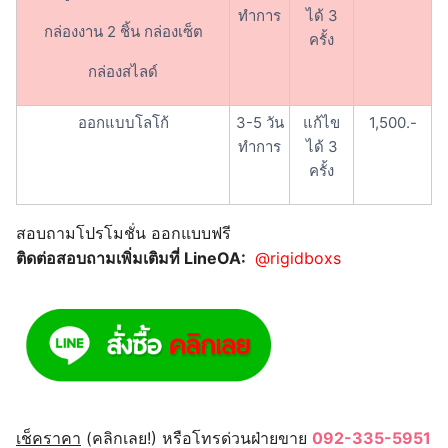
ทำการ
ได้ 3
กล่องงาน 2 ชิ้น กล่องเซ็ต
ครั้ง
กล่องสไลด์
ออกแบบโลโก้
3-5 วัน
แก้ไข
1,500.-
ทำการ
ได้ 3
ครั้ง
สอบถามโปรโมชั่น ออกแบบฟรี
ติดต่อสอบถามเพิ่มเติมที่ LineOA:
@rigidboxs
เช็คราคา
(คลิกเลย!) หรือโทรด่วนฝ่ายขาย
092-335-5951