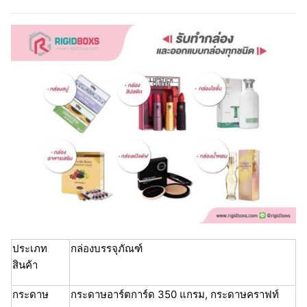
ประเภท
กล่องบรรจุภัณฑ์
สินค้า
กระดาษ
กระดาษอาร์ตการ์ด 350 แกรม, กระดาษคราฟท์