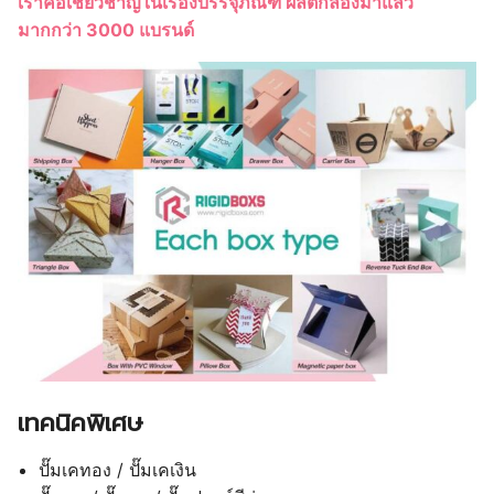
เราคือเชี่ยวชาญในเรื่องบรรจุภัณฑ์ ผลิตกล่องมาแล้ว
มากกว่า 3000 แบรนด์
เทคนิคพิเศษ
ปั๊มเคทอง / ปั๊มเคเงิน