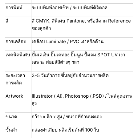
การพิมพ์
ระบบพิมพ์ออฟเซ็ท / ระบบพิมพ์ดิจิตอล
สี
สี CMYK, สีพิเศษ Pantone, หรือสีตาม Reference
ของลูกค้า
การเคลือบ
เคลือบ Laminate / PVC เงาหรือด้าน
เทคนิคพิเศษ
ปั๊มเคเงิน ปั๊มเคทอง ปั๊มนูน ปั๊มจม SPOT UV เงา
เฉพาะ ฟอยล์สีต่างๆ ฯลฯ
ระยะเวลา
3-5 วันทำการ ขึ้นอยู่กับจำนวนการผลิต
การผลิต
Artwork
Illustrator (.AI), Photoshop (.PSD) / ไฟล์คุณภาพ
สูง
ขนาด
กว้าง x ลึก x สูง / ขนาดที่กำหนดเอง
ขั้นต่ำ
กล่องฝาเสียบ ผลิตเริ่มต้นที่ 100 ใบ