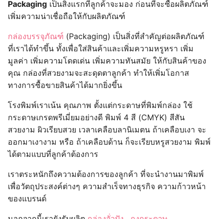
Packaging
เป็นสิ่งแรกที่ลูกค้าจะมอง ก่อนที่จะซื้อผลิตภัณฑ์
เพิ่มความน่าเชื่อถือให้กับผลิตภัณฑ์
กล่องบรรจุภัณฑ์
(Packaging) เป็นสิ่งที่สำคัญต่อผลิตภัณฑ์
ที่เราได้ทำขึ้น ทั้งเพื่อใส่สินค้าและเพิ่มความหรูหรา เพิ่ม
มูลค่า เพิ่มความโดดเด่น เพิ่มความทันสมัย ให้กับสินค้าของ
คุณ กล่องที่สวยงามจะสะดุดตาลูกค้า ทำให้เพิ่มโอกาส
ทางการซื้อขายสินค้าได้มากยิ่งขึ้น
โรงพิมพ์เราเน้น คุณภาพ ตั้งแต่กระดาษที่พิมพ์กล่อง ใช้
กระดาษเกรดพรีเมี่ยมอย่างดี พิมพ์ 4 สี (CMYK) สีสัน
สวยงาม ผิวเรียบสวย เวลาเคลือบลานิเมตน ถ้าเคลือบเงา จะ
ออกมาเงางาม หรือ ถ้าเคลือบด้าน ก็จะเรียบหรูสวยงาม พิมพ์
ได้ตามแบบที่ลูกค้าต้องการ
เราตระหนักถึงความต้องการของลูกค้า ที่จะนำงานมาพิมพ์
เพื่อวัตถุประสงค์ต่างๆ ความสำเร็จทางธุรกิจ ความก้าวหน้า
ของแบรนด์
นอกจากนี้เรายังรับผลิต
กล่องจั่วปัง
,
ถุงกระดาษ