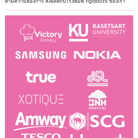
ตามความต้องการ สั่งผลิตกับโรงพิมพ์ rigidboxs ของเรา