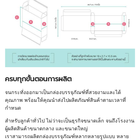
ครบทุกขั้นตอนการผลิต
จนกระทั่งออกมาเป็นกล่องบรรจุภัณฑ์ที่สวยงามและได้
คุณภาพ พร้อมให้คุณนำส่งไปผลิตภัณฑ์สินค้าตามเวลาที่
กำหนด
สำหรับลูกค้าทั่วไป ไม่ว่าจะเป็นธุรกิจขนาดเล็ก จนถึงโรงงาน
ผู้ผลิตสินค้าขนาดกลาง และขนาดใหญ่
เราสามารถผลิตกล่องบรรจุภัณฑ์หลากหลายรูปแบบ หลาย