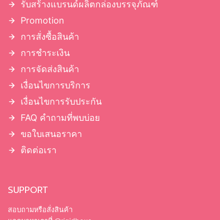
รับสร้างแบรนด์ผลิตกล่องบรรจุภัณฑ์
Promotion
การสั่งซื้อสินค้า
การชำระเงิน
การจัดส่งสินค้า
เงื่อนไขการบริการ
เงื่อนไขการรับประกัน
FAQ คำถามที่พบบ่อย
ขอใบเสนอราคา
ติดต่อเรา
SUPPORT
สอบถามหรือสั่งสินค้า