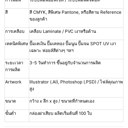
สี
สี CMYK, สีพิเศษ Pantone, หรือสีตาม Reference
ของลูกค้า
การเคลือบ
เคลือบ Laminate / PVC เงาหรือด้าน
เทคนิคพิเศษ
ปั๊มเคเงิน ปั๊มเคทอง ปั๊มนูน ปั๊มจม SPOT UV เงา
เฉพาะ ฟอยล์สีต่างๆ ฯลฯ
ระยะเวลา
3-5 วันทำการ ขึ้นอยู่กับจำนวนการผลิต
การผลิต
Artwork
Illustrator (.AI), Photoshop (.PSD) / ไฟล์คุณภาพ
สูง
ขนาด
กว้าง x ลึก x สูง / ขนาดที่กำหนดเอง
ขั้นต่ำ
กล่องฝาเสียบ ผลิตเริ่มต้นที่ 100 ใบ