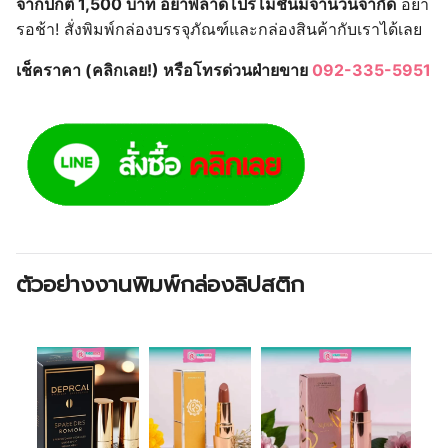
จากปกติ 1,500 บาท อย่าพลาดโปรโมชั่นมีจำนวนจำกัด
อย่า
รอช้า! สั่งพิมพ์กล่องบรรจุภัณฑ์และกล่องสินค้ากับเราได้เลย
เช็คราคา (คลิกเลย!) หรือโทรด่วนฝ่ายขาย
092-335-5951
ตัวอย่างงานพิมพ์กล่องลิปสติก