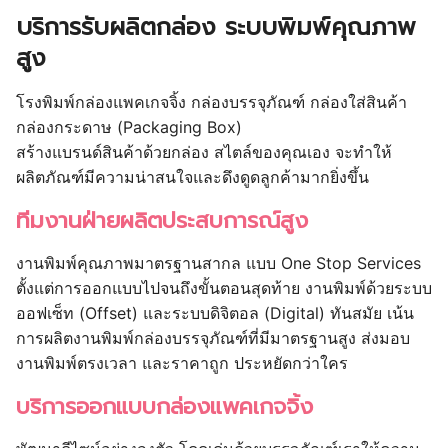
บริการรับผลิตกล่อง ระบบพิมพ์คุณภาพ
สูง
โรงพิมพ์กล่องแพคเกจจิ้ง กล่องบรรจุภัณฑ์ กล่องใส่สินค้า
กล่องกระดาษ (Packaging Box)
สร้างแบรนด์สินค้าด้วยกล่อง สไตล์ของคุณเอง จะทำให้
ผลิตภัณฑ์มีความน่าสนใจและดึงดูดลูกค้ามากยิ่งขึ้น
ทีมงานฝ่ายผลิตประสบการณ์สูง
งานพิมพ์คุณภาพมาตรฐานสากล แบบ One Stop Services
ตั้งแต่การออกแบบไปจนถึงขั้นตอนสุดท้าย งานพิมพ์ด้วยระบบ
ออฟเซ็ท (Offset) และระบบดิจิตอล (Digital) ทันสมัย เน้น
การผลิตงานพิมพ์กล่องบรรจุภัณฑ์ที่มีมาตรฐานสูง ส่งมอบ
งานพิมพ์ตรงเวลา และราคาถูก ประหยัดกว่าใคร
บริการออกแบบกล่องแพคเกจจิ้ง