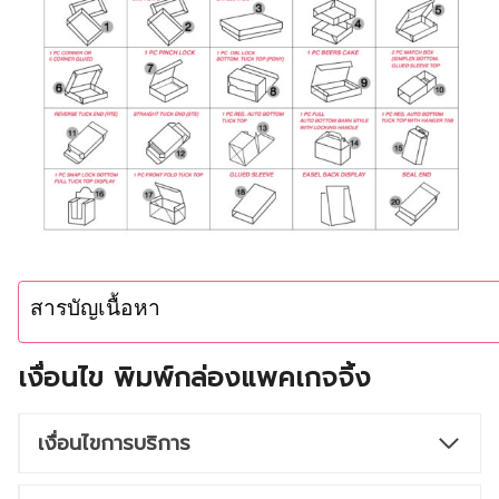
สารบัญเนื้อหา
เงื่อนไข พิมพ์กล่องแพคเกจจิ้ง
เงื่อนไขการบริการ