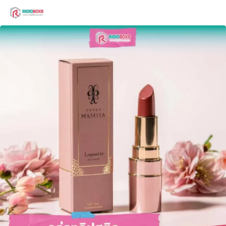
Skip
to
Search
content
for: