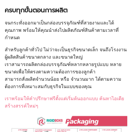
ครบทุกขั้นตอนการผลิต
จนกระทั่งออกมาเป็นกล่องบรรจุภัณฑ์ที่สวยงามและได้
คุณภาพ พร้อมให้คุณนำส่งไปผลิตภัณฑ์สินค้าตามเวลาที่
กำหนด
สำหรับลูกค้าทั่วไป ไม่ว่าจะเป็นธุรกิจขนาดเล็ก จนถึงโรงงาน
ผู้ผลิตสินค้าขนาดกลาง และขนาดใหญ่
เราสามารถผลิตกล่องบรรจุภัณฑ์หลากหลายรูปแบบ หลาย
ขนาดเพื่อให้ตรงตามความต้องการของลูกค้า
สามารถสั่งผลิตจำนวนน้อย หรือ จำนวนมาก ได้ตามความ
ต้องการที่เหมาะสมกับธุรกิจในแบบของคุณ
เราพร้อมให้คำปรึกษาฟรีตั้งแต่เริ่มต้นออกแบบ ค้นหาไอเดีย
สร้างสรรค์ใหม่ๆ