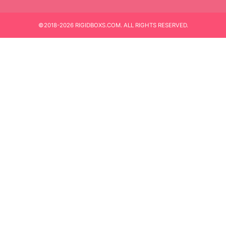
©2018-2026 RIGIDBOXS.COM. ALL RIGHTS RESERVED.