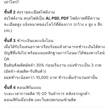
เท่าไหร่?
ขั้นที่ 2
ส่งรายละเอียดไฟล์งาน
ส่งไฟล์งาน สกุลไฟล์เป็น
Ai, PSD, PDF
ไฟล์ภาพที่มีความ
ละเอียดสูง แจ้งขนาดของโลโก้ที่ต้องการ (กว้าง x สูง x ลึก
cm.)
ขั้นที่ 3
ชำระเงินและแจ้งโอน
เมื่อได้รับใบเสนอราคาเรียบร้อยแล้วสามารถชำระเงินได้ทาง
บัญชีที่แจ้งไป พร้อมแนบหลักฐานการโอนมาได้ช่องทางไลน์
OA
ยืนยันสั่งผลิตมัดจำ
30%
ก่อนเริ่มงาน แบ่งชำระเป็น 3 งวด
(มัดจำ-ส่งผลิต-รับสินค้า)
ยอดชำระน้อยกว่า 10,000 บาท ชำระเต็มจำนวนเท่านั้น
ขั้นที่ 4
คอนเฟิร์มแบบ
ระยะเวลาการผลิต 15-20 วันทำการ หลังจากลูกค้า
คอนเฟิร์มม๊อกอัพ และใบสเปคก่อนเข้าผลิต