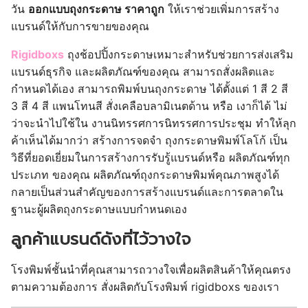
วัน
ออกแบบถุงกระดาษ ราคาถูก
ให้เราช่วยเพิ่มการสร้าง
แบรนด์ให้กับการขายของคุณ
Rigidboxs
ถุงช้อปปิ้งกระดาษเหมาะสำหรับช่วยการส่งเสริม
แบรนด์ธุรกิจ และผลิตภัณฑ์ของคุณ สามารถสั่งผลิตและ
กำหนดได้เอง สามารถพิมพ์บนถุงกระดาษ ได้ตั้งแต่ 1 สี 2 สี
3 สี 4 สี แพนโทนสี สั่งเคลือบลามิเนตด้าน หรือ เงาก็ได้ ไม่
ว่าจะนำไปใช้ใน งานนิทรรศการนิทรรศการประชุม ทำให้ลุก
ค้าเห็นได้มากว่า สร้างการจดจำ ถุงกระดาษพิมพ์โลโก้ เป็น
วิธีที่ยอดเยี่ยมในการสร้างการรับรู้แบรนด์หรือ ผลิตภัณฑ์ทุก
ประเภท ของคุณ ผลิตภัณฑ์ถุงกระดาษพิมพ์คุณภาพสูงได้
กลายเป็นส่วนสำคัญของการสร้างแบรนด์และการตลาดใน
ฐานะผู้ผลิตถุงกระดาษแบบกำหนดเอง
ลูกค้าแบรนด์ดังที่ไว้วางใจ
โรงพิมพ์ชั้นนำที่คุณสามารถวางใจเพื่อผลิตสินค้าให้คุณตรง
ตามความต้องการ สั่งผลิตกับโรงพิมพ์ rigidboxs ของเรา