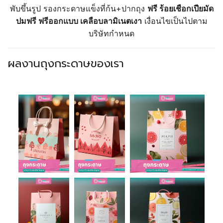
พับขึ้นรูป รองกระดาษแข็งที่ก้น+ปากถุง
ฟรี ร้อยเชือกเปียมัด
ปมฟรี ฟรีออกแบบ เคลือบลามิเนตเงา
เงื่อนไขเป็นไปตาม
บริษัทกำหนด
ผลงานถุงกระดาษของเรา