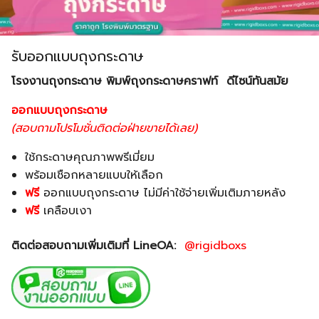
รับออกแบบถุงกระดาษ
โรงงานถุงกระดาษ พิมพ์ถุงกระดาษคราฟท์ ดีไซน์ทันสมัย
ออกแบบถุงกระดาษ
(สอบถามโปรโมชั่นติดต่อฝ่ายขายได้เลย)
ใช้กระดาษคุณภาพพรีเมี่ยม
พร้อมเชือกหลายแบบให้เลือก
ฟรี
ออกแบบถุงกระดาษ ไม่มีค่าใช้จ่ายเพิ่มเติมภายหลัง
ฟรี
เคลือบเงา
ติดต่อสอบถามเพิ่มเติมที่ LineOA:
@rigidboxs