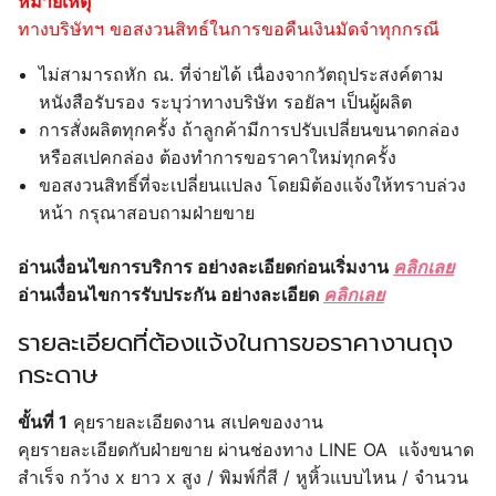
หมายเหตุ
ทางบริษัทฯ ขอสงวนสิทธ์ในการขอคืนเงินมัดจำทุกกรณี
ไม่สามารถหัก ณ. ที่จ่ายได้ เนื่องจากวัตถุประสงค์ตาม
หนังสือรับรอง ระบุว่าทางบริษัท รอยัลฯ เป็นผู้ผลิต
การสั่งผลิตทุกครั้ง ถ้าลูกค้ามีการปรับเปลี่ยนขนาดกล่อง
หรือสเปคกล่อง ต้องทำการขอราคาใหม่ทุกครั้ง
ขอสงวนสิทธิ์ที่จะเปลี่ยนแปลง โดยมิต้องแจ้งให้ทราบล่วง
หน้า กรุณาสอบถามฝ่ายขาย
อ่านเงื่อนไขการบริการ อย่างละเอียดก่อนเริ่มงาน
คลิกเลย
อ่านเงื่อนไขการรับประกัน อย่างละเอียด
คลิกเลย
รายละเอียดที่ต้องแจ้งในการขอราคางานถุง
กระดาษ
ขั้นที่ 1
คุยรายละเอียดงาน สเปคของงาน
คุยรายละเอียดกับฝ่ายขาย ผ่านช่องทาง LINE OA แจ้งขนาด
สำเร็จ กว้าง x ยาว x สูง / พิมพ์กี่สี / หูหิ้วแบบไหน / จำนวน