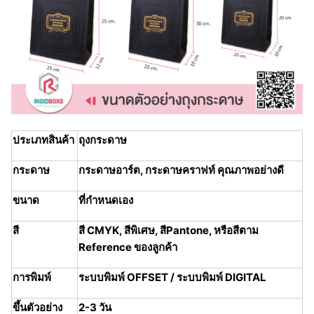
ประเภทสินค้า
ถุงกระดาษ
กระดาษ
กระดาษอาร์ต, กระดาษคราฟท์ คุณภาพอย่างดี
ขนาด
ที่กำหนดเอง
สี
สี CMYK, สีพิเศษ, สีPantone, หรือสีตาม
Reference ของลูกค้า
การพิมพ์
ระบบพิมพ์ OFFSET / ระบบพิมพ์ DIGITAL
ขึ้นตัวอย่าง
2-3 วัน