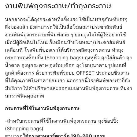
งานพิมพ์ถุงกระดาษ/ทำถุงกระดาษ
นอกจากจะได้ถุงกระดาษที่แข็งแรง ใช้เป็นบรรจุภัณฑ์บรรจุ
สิ่งของแล้ว ยังสามารถใช้เป็นสื่อโฆษณา/ประชาสัมพันธ์
งานพิมพ์ถุงกระดาษที่พิมพ์สวย ๆ ย่อมจูงใจให้ผู้ใช้อยากใช้
เมื่อมีผู้ถือเดินไปไหน ก็เหมือนป้ายโฆษณา/ประชาสัมพันธ์
เคลื่อนที่ โรงพิมพ์ของเราให้บริการผลิตถุงกระดาษ ทำถุง
กระดาษถุงช็อปปิ้ง (Shopping bags) ถุงหูหิ้ว ถุงใส่สินค้า ถุง
น้ำตาล ถุงหูกระดาษ ถุงร้อยเชือก ถุงโฆษณาตามรูปแบบที่
ลูกค้าต้องการ ด้วยการพิมพ์ระบบ OFFSET ประกอบชิ้นงาน
ที่ได้คุณภาพในราคาย่อมเยา นอกจากนี้โรงพิมพ์ของเราก็ยัง
มีบริการให้คำปรึกษาและออกแบบงานพิมพ์ถุงกระดาษ ทีมงา
นกราฟฟิคคุณภาพ
กระดาษที่ใช้ในงานพิมพ์ถุงกระดาษ
-สำหรับกระดาษที่ใช้ในงานพิมพ์ถุงกระดาษ ถุงช็อปปิ้ง
(Shopping bags)
สามารถ
ใช้กระดาษอาร์ตการ์ด 190-260 แกรม