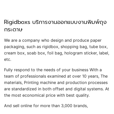
And sell online for more than 3,000 brands,
To reach the needs of customers.We take care of
customers sincerely. Whether small order or large
order We give the best service. Delivering the product
on time with delivery services, including
transportation systems, Thai postal companies and
private transportation.
คำถามที่พบบ่อย
การแจ้งยืนยันการชำระเงิน
ข้อมูลที่ต้องแจ้งให้นักออกแบบ มีอะไรบ้าง
ขั้นตอนการสั่งผลิตกล่อง มีอะไรบ้าง