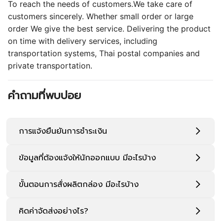
คิดค่าจัดส่งอย่างไร?
Related products
ร้านขายถุงกระดาษ
สั่งพิมพ์ถุงกระดาษ
ผลิตถุง
นนทบุรี
กำหนดได้เอง