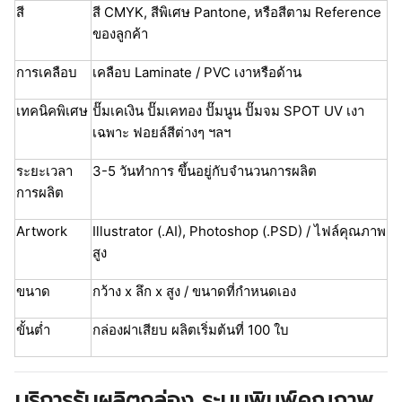
สี
สี CMYK, สีพิเศษ Pantone, หรือสีตาม Reference
ของลูกค้า
การเคลือบ
เคลือบ Laminate / PVC เงาหรือด้าน
เทคนิคพิเศษ
ปั๊มเคเงิน ปั๊มเคทอง ปั๊มนูน ปั๊มจม SPOT UV เงา
เฉพาะ ฟอยล์สีต่างๆ ฯลฯ
ระยะเวลา
3-5 วันทำการ ขึ้นอยู่กับจำนวนการผลิต
การผลิต
Artwork
Illustrator (.AI), Photoshop (.PSD) / ไฟล์คุณภาพ
สูง
ขนาด
กว้าง x ลึก x สูง / ขนาดที่กำหนดเอง
ขั้นต่ำ
กล่องฝาเสียบ ผลิตเริ่มต้นที่ 100 ใบ
บริการรับผลิตกล่อง ระบบพิมพ์คุณภาพ