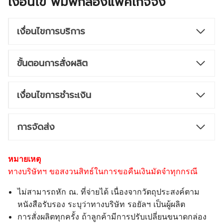
เงื่อนไข พิมพ์กล่องแพคเกจจิ้ง
เงื่อนไขการบริการ
ขั้นตอนการสั่งผลิต
เงื่อนไขการชำระเงิน
การจัดส่ง
หมายเหตุ
ทางบริษัทฯ ขอสงวนสิทธ์ในการขอคืนเงินมัดจำทุกกรณี
ไม่สามารถหัก ณ. ที่จ่ายได้ เนื่องจากวัตถุประสงค์ตาม
หนังสือรับรอง ระบุว่าทางบริษัท รอยัลฯ เป็นผู้ผลิต
การสั่งผลิตทุกครั้ง ถ้าลูกค้ามีการปรับเปลี่ยนขนาดกล่อง