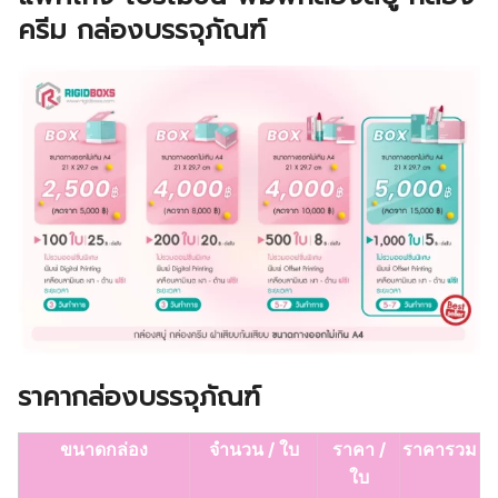
ครีม กล่องบรรจุภัณฑ์
ราคากล่องบรรจุภัณฑ์
ขนาดกล่อง
จำนวน / ใบ
ราคา /
ราคารวม
ใบ