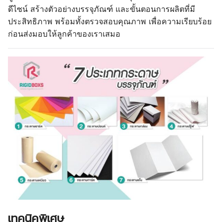
ดีไซน์ สร้างตัวอย่างบรรจุภัณฑ์ และขั้นตอนการผลิตที่มี
ประสิทธิภาพ พร้อมทั้งตรวจสอบคุณภาพ เพื่อความเรียบร้อย
ก่อนส่งมอบให้ลูกค้าของเราเสมอ
เทคนิคพิเศษ