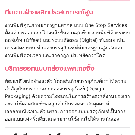
ทีมงานฝ่ายผลิตประสบการณ์สูง
งานพิมพ์คุณภาพมาตรฐานสากล แบบ One Stop Services
ตั้งแต่การออกแบบไปจนถึงขั้นตอนสุดท้าย งานพิมพ์ด้วยระบบ
ออฟเซ็ท (Offset) และระบบดิจิตอล (Digital) ทันสมัย เน้น
การผลิตงานพิมพ์กล่องบรรจุภัณฑ์ที่มีมาตรฐานสูง ส่งมอบ
งานพิมพ์ตรงเวลา และราคาถูก ประหยัดกว่าใคร
บริการออกแบบกล่องแพคเกจจิ้ง
พัฒนาดีไซน์อย่างลงตัว โดดเด่นด้วยบรรจุภัณฑ์เราให้ความ
สำคัญกับการออกแบบกล่องบรรจุภัณฑ์ (Design
Packaging) ด้วยความโดดเด่นในการสร้างสรรค์งานของเรา
จะทำให้ผลิตภัณฑ์ของลูกค้าเป็นที่จดจำ สะดุดตา มี
เอกลักษณ์เฉพาะตัว เพราะการออกแบบบรรจุภัณฑ์เป็นการ
ออกแบบแค่ครั้งเดียวแต่สามารถใช้งานไปได้นานนั่นเอง