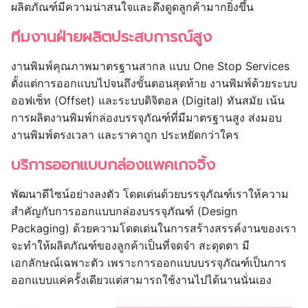
ผลิตภัณฑ์มีความน่าสนใจและดึงดูดลูกค้ามากยิ่งขึ้น
ทีมงานฝ่ายผลิตประสบการณ์สูง
งานพิมพ์คุณภาพมาตรฐานสากล แบบ One Stop Services
ตั้งแต่การออกแบบไปจนถึงขั้นตอนสุดท้าย งานพิมพ์ด้วยระบบ
ออฟเซ็ท (Offset) และระบบดิจิตอล (Digital) ทันสมัย เน้น
การผลิตงานพิมพ์กล่องบรรจุภัณฑ์ที่มีมาตรฐานสูง ส่งมอบ
งานพิมพ์ตรงเวลา และราคาถูก ประหยัดกว่าใคร
บริการออกแบบกล่องแพคเกจจิ้ง
พัฒนาดีไซน์อย่างลงตัว โดดเด่นด้วยบรรจุภัณฑ์เราให้ความ
สำคัญกับการออกแบบกล่องบรรจุภัณฑ์ (Design
Packaging) ด้วยความโดดเด่นในการสร้างสรรค์งานของเรา
จะทำให้ผลิตภัณฑ์ของลูกค้าเป็นที่จดจำ สะดุดตา มี
เอกลักษณ์เฉพาะตัว เพราะการออกแบบบรรจุภัณฑ์เป็นการ
ออกแบบแค่ครั้งเดียวแต่สามารถใช้งานไปได้นานนั่นเอง