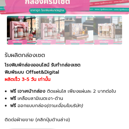
รับผลิตกล่องเซต
โรงพิมพ์กล่องออนไลน์ รับทำกล่องเซต
พิมพ์ระบบ Offset&Digital
ผลิตเร็ว 3-5 วัน เท่านั้น
ฟรี เจาะหน้ากล่อง
ติดแผ่นใส เพียงแผ่นละ 2 บาทต่อใบ
ฟรี
เคลือบลามิเนตเงา-ด้าน
ฟรี
ออกแบบกล่อง
(ตามเงื่อนไขบริษัท)
ติดต่อฝ่ายขาย (คลิกปุ่มด้านล่าง)