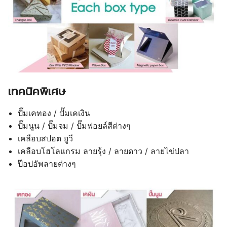
Packaging
เป็นสิ่งแรกที่ลูกค้าจะมอง ก่อนที่จะซื้อผลิตภัณฑ์
เพิ่มความน่าเชื่อถือให้กับผลิตภัณฑ์
กล่องบรรจุภัณฑ์
(Packaging) เป็นสิ่งที่สำคัญต่อผลิตภัณฑ์
ที่เราได้ทำขึ้น ทั้งเพื่อใส่สินค้าและเพิ่มความหรูหรา เพิ่ม
มูลค่า เพิ่มความโดดเด่น เพิ่มความทันสมัย ให้กับสินค้าของ