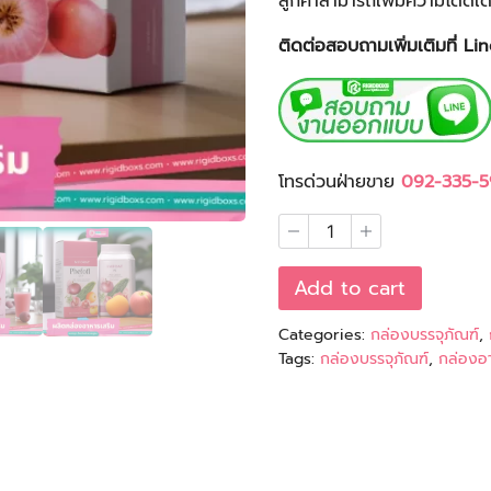
ลูกค้าสามารถเพิ่มความโดด
ติดต่อสอบถามเพิ่มเติมที่ L
โทรด่วนฝ่ายขาย
092-335-5
รับ
ผลิต
กล่อง
Add to cart
อาหาร
เสริม
quantity
Categories:
กล่องบรรจุภัณฑ์
,
Tags:
กล่องบรรจุภัณฑ์
,
กล่องอา