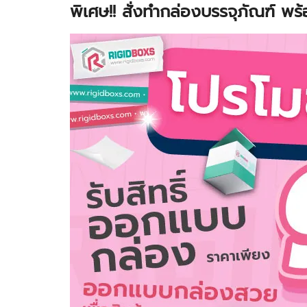
พิเศษ!! สั่งทำกล่องบรรจุภัณฑ์ พ