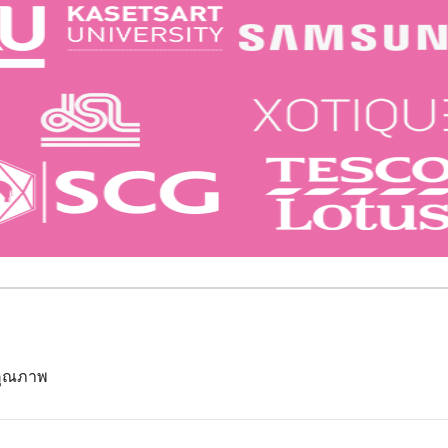
นคุณภาพ