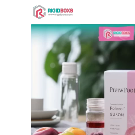
Skip
to
content
Se
fo