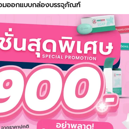
ร้อมออกแบบกล่องบรรจุภัณฑ์