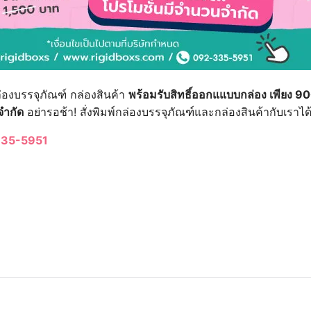
่องบรรจุภัณฑ์ กล่องสินค้า
พร้อมรับสิทธิ์ออกแแบบกล่อง เพียง 9
จำกัด
อย่ารอช้า! สั่งพิมพ์กล่องบรรจุภัณฑ์และกล่องสินค้ากับเราได
35-5951