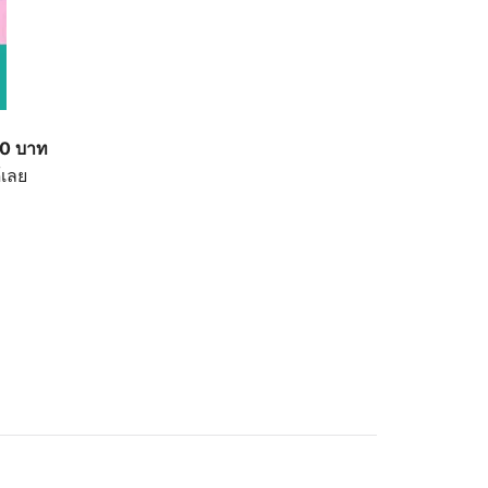
00 บาท
้เลย