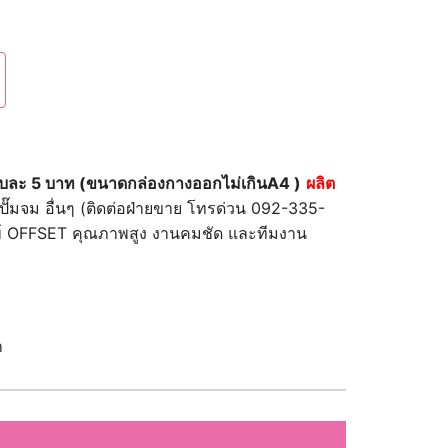
ใบละ 5 บาท (ขนาดกล่องกางออกไม่เกินA4 )
ผลิต
 ปั๊มจม อื่นๆ (ติดต่อฝ่ายขาย โทรด่วน 092-335-
พ์ OFFSET คุณภาพสูง งานคมชัด และทีมงาน
า