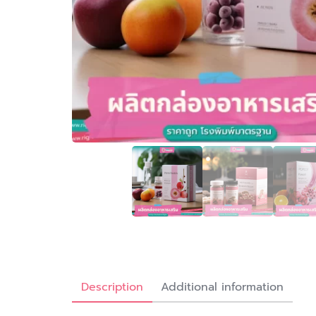
Description
Additional information