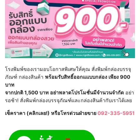
โรงพิมพ์ของเรามอบโอกาสพิเศษให้คุณ สั่งพิมพ์กล่องบรรจุ
ภัณฑ์ กล่องสินค้า
พร้อมรับสิทธิ์ออกแแบบกล่อง เพียง 900
บาท
จากปกติ 1,500 บาท อย่าพลาดโปรโมชั่นมีจำนวนจำกัด
อย่า
รอช้า! สั่งพิมพ์กล่องบรรจุภัณฑ์และกล่องสินค้ากับเราได้เลย
เช็คราคา (คลิกเลย!) หรือโทรด่วนฝ่ายขาย
092-335-5951