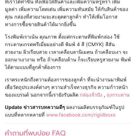
ที่เราได้ทำขึ้น ทั้งเพื่อใส่สินค้าและเพิ่มความหรูหรา เพิ่ม
มูลค่า เพิ่มความโดดเด่น เพิ่มความทันสมัย ให้กับสินค้าของ
คุณ กล่องที่สวยงามจะสะดุดตาลูกค้า ทำให้เพิ่มโอกาส
ทางการซื้อขายสินค้าได้มากยิ่งขึ้น
โรงพิมพ์เราเน้น คุณภาพ ตั้งแต่กระดาษที่พิมพ์กล่อง ใช้
กระดาษเกรดพรีเมี่ยมอย่างดี พิมพ์ 4 สี (CMYK) สีสัน
สวยงาม ผิวเรียบสวย เวลาเคลือบลานิเมตน ถ้าเคลือบเงา จะ
ออกมาเงางาม หรือ ถ้าเคลือบด้าน ก็จะเรียบหรูสวยงาม พิมพ์
ได้ตามแบบที่ลูกค้าต้องการ
เราตระหนักถึงความต้องการของลูกค้า ที่จะนำงานมาพิมพ์
เพื่อวัตถุประสงค์ต่างๆ ความสำเร็จทางธุรกิจ ความก้าวหน้า
ของแบรนด์ นอกจากนี้เรายังรับผลิต
กล่องจั่วปัง
,
ถุงกระดาษ
Update ข่าวสารบทความดีๆ
ผลงานผลิตบรรจุภัณฑ์ในรูป
แบบที่หลากหลายที่
www.facebook.com/rigidboxs
คำถามที่พบบ่อย FAQ