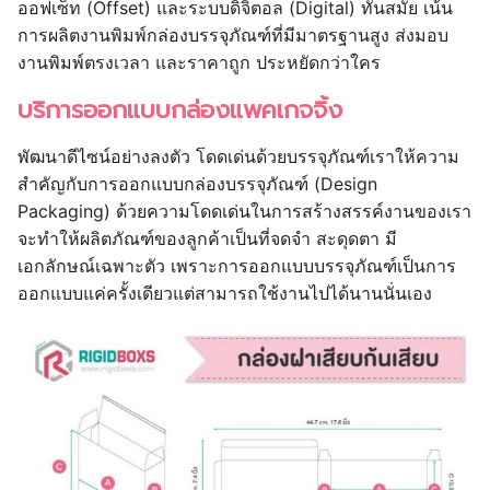
ออฟเซ็ท (Offset) และระบบดิจิตอล (Digital) ทันสมัย เน้น
การผลิตงานพิมพ์กล่องบรรจุภัณฑ์ที่มีมาตรฐานสูง ส่งมอบ
งานพิมพ์ตรงเวลา และราคาถูก ประหยัดกว่าใคร
บริการออกแบบกล่องแพคเกจจิ้ง
พัฒนาดีไซน์อย่างลงตัว โดดเด่นด้วยบรรจุภัณฑ์เราให้ความ
สำคัญกับการออกแบบกล่องบรรจุภัณฑ์ (Design
Packaging) ด้วยความโดดเด่นในการสร้างสรรค์งานของเรา
จะทำให้ผลิตภัณฑ์ของลูกค้าเป็นที่จดจำ สะดุดตา มี
เอกลักษณ์เฉพาะตัว เพราะการออกแบบบรรจุภัณฑ์เป็นการ
ออกแบบแค่ครั้งเดียวแต่สามารถใช้งานไปได้นานนั่นเอง