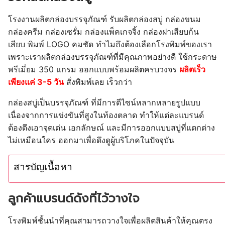
โรงงานผลิตกล่องบรรจุภัณฑ์ รับผลิตกล่องสบู่ กล่องขนม
กล่องครีม กล่องเซรั่ม กล่องแพ็คเกจจิ้ง กล่องฝาเสียบก้น
เสียบ
พิมพ์ LOGO คมชัด
ทำไมถึงต้องเลือกโรงพิมพ์ของเรา
เพราะเราผลิตกล่องบรรจุภัณฑ์ที่มีคุณภาพอย่างดี ใช้กระดาษ
พรีเมี่ยม 350 แกรม ออกแบบพร้อมผลิตครบวงจร
ผลิตเร็ว
เพียงแค่ 3-5 วัน
สั่งพิมพ์เลย เร็วกว่า
กล่องสบู่เป็นบรรจุภัณฑ์ ที่มีการดีไซน์หลากหลายรูปแบบ
เนื่องจากการแข่งขันที่สูงในท้องตลาด ทำให้แต่ละแบรนด์
ต้องดึงเอาจุดเด่น เอกลักษณ์ และมีการออกแบบสบู่ที่แตกต่าง
ไม่เหมือนใคร ออกมาเพื่อดึงดูผู้บริโภคในปัจจุบัน
สารบัญเนื้อหา
ลูกค้าแบรนด์ดังที่ไว้วางใจ
โรงพิมพ์ชั้นนำที่คุณสามารถวางใจเพื่อผลิตสินค้าให้คุณตรง