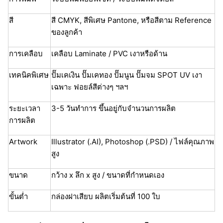
สี
สี CMYK, สีพิเศษ Pantone, หรือสีตาม Reference
ของลูกค้า
การเคลือบ
เคลือบ Laminate / PVC เงาหรือด้าน
เทคนิคพิเศษ
ปั๊มเคเงิน ปั๊มเคทอง ปั๊มนูน ปั๊มจม SPOT UV เงา
เฉพาะ ฟอยล์สีต่างๆ ฯลฯ
ระยะเวลา
3-5 วันทำการ ขึ้นอยู่กับจำนวนการผลิต
การผลิต
Artwork
Illustrator (.AI), Photoshop (.PSD) / ไฟล์คุณภาพ
สูง
ขนาด
กว้าง x ลึก x สูง / ขนาดที่กำหนดเอง
ขั้นต่ำ
กล่องฝาเสียบ ผลิตเริ่มต้นที่ 100 ใบ