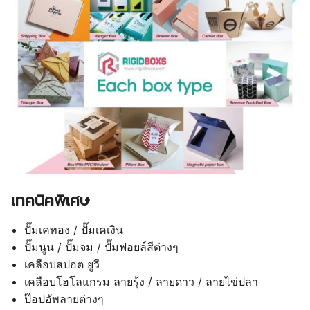
เทคนิคพิเศษ
ปั๊มเคทอง / ปั๊มเคเงิน
ปั๊มนูน / ปั๊มจม / ปั๊มฟอยล์สีต่างๆ
เคลือบสปอต ยูวี
เคลือบโฮโลแกรม ลายรุ้ง / ลายดาว / ลายไข่ปลา
ป๊อปอัพลายต่างๆ