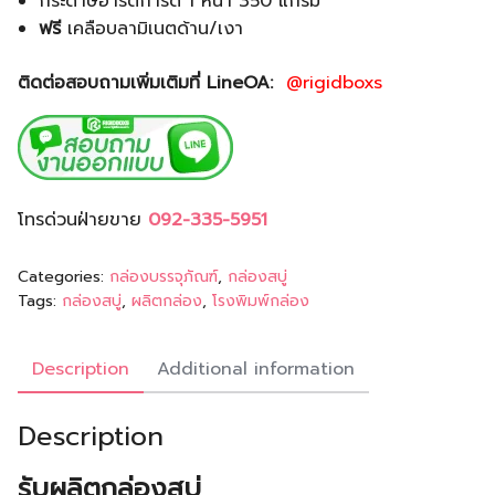
กระดาษอาร์ตการ์ด 1 หน้า 350 แกรม
ฟรี
เคลือบลามิเนตด้าน/เงา
ติดต่อสอบถามเพิ่มเติมที่ LineOA:
@rigidboxs
โทรด่วนฝ่ายขาย
092-335-5951
Categories:
กล่องบรรจุภัณฑ์
,
กล่องสบู่
Tags:
กล่องสบู่
,
ผลิตกล่อง
,
โรงพิมพ์กล่อง
Description
Additional information
Description
รับผลิตกล่องสบู่