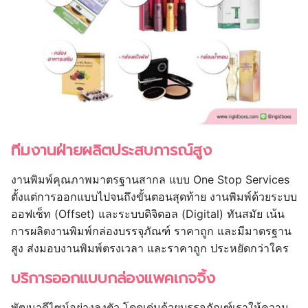
ทีมงานฝ่ายผลิตประสบการณ์สูง
งานพิมพ์คุณภาพมาตรฐานสากล แบบ One Stop Services
ตั้งแต่การออกแบบไปจนถึงขั้นตอนสุดท้าย งานพิมพ์ด้วยระบบ
ออฟเซ็ท (Offset) และระบบดิจิตอล (Digital) ทันสมัย เน้น
การผลิตงานพิมพ์กล่องบรรจุภัณฑ์ ราคาถูก และมีมาตรฐาน
สูง ส่งมอบงานพิมพ์ตรงเวลา และราคาถูก ประหยัดกว่าใคร
บริการออกแบบกล่องแพคเกจจิ้ง
พัฒนาดีไซน์อย่างลงตัว โดดเด่นด้วยบรรจุภัณฑ์เราให้ความ