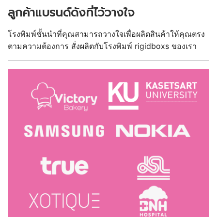
รีวิวจากลูกค้า
บริการจัดส่งที่รวดเร็วถึงมือคุณแน่นอน รับประกันคุณภาพ
คำถามที่พบบ่อย
ฉันจะแจ้งสถานที่ในการจัดส่งอย่างไร?