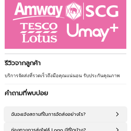
ช่องทางการส่งไฟล์ Logo มีที่ใดบ้าง?
มีไฟล์งานออกแบบอยู่แล้ว สั่งพิมพ์เลยได้ไหม
สามารถยกเลิกคำสั่งซื้อได้หรือไม่?
Related products
กล่องกระดาษ
ออกแบบกล่อง
โรงพ