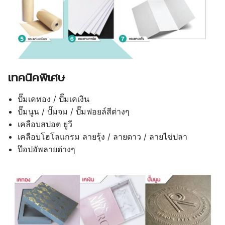
เทคนิคพิเศษ
ปั๊มเคทอง / ปั๊มเคเงิน
ปั๊มนูน / ปั๊มจม / ปั๊มฟอยล์สีต่างๆ
เคลือบสปอต ยูวี
เคลือบโฮโลแกรม ลายรุ้ง / ลายดาว / ลายไข่ปลา
ป๊อปอัพลายต่างๆ