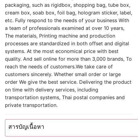
ลูกค้าแบรนด์ดังที่ไว้วางใจ
โรงพิมพ์ชั้นนำที่คุณสามารถวางใจเพื่อผลิตสินค้าให้คุณตรง
ตามความต้องการ สั่งผลิตกับโรงพิมพ์ rigidboxs ของเรา