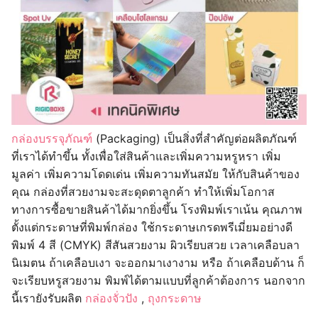
กล่องบรรจุภัณฑ์
(Packaging) เป็นสิ่งที่สำคัญต่อผลิตภัณฑ์
ที่เราได้ทำขึ้น ทั้งเพื่อใส่สินค้าและเพิ่มความหรูหรา เพิ่ม
มูลค่า เพิ่มความโดดเด่น เพิ่มความทันสมัย ให้กับสินค้าของ
คุณ กล่องที่สวยงามจะสะดุดตาลูกค้า ทำให้เพิ่มโอกาส
ทางการซื้อขายสินค้าได้มากยิ่งขึ้น โรงพิมพ์เราเน้น คุณภาพ
ตั้งแต่กระดาษที่พิมพ์กล่อง ใช้กระดาษเกรดพรีเมี่ยมอย่างดี
พิมพ์ 4 สี (CMYK) สีสันสวยงาม ผิวเรียบสวย เวลาเคลือบลา
นิเมตน ถ้าเคลือบเงา จะออกมาเงางาม หรือ ถ้าเคลือบด้าน ก็
จะเรียบหรูสวยงาม พิมพ์ได้ตามแบบที่ลูกค้าต้องการ นอกจาก
นี้เรายังรับผลิต
กล่องจั่วปัง
,
ถุงกระดาษ