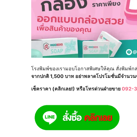
โรงพิมพ์ของเรามอบโอกาสพิเศษให้คุณ สั่งพิมพ์กล
จากปกติ 1,500 บาท อย่าพลาดโปรโมชั่นมีจำนวน
เช็คราคา (คลิกเลย!) หรือโทรด่วนฝ่ายขาย
092-3