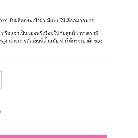
boxs รับผลิตกระเป๋าผ้า มีแบบให้เลือกมากมาย
ณ หรือแจกเป็นของพรีเมี่ยมให้กับลูกค้า ทางเรามี
ูง และการตัดเย็บที่ล้ำสมัย ทำให้กระเป๋าผ้าของ
า