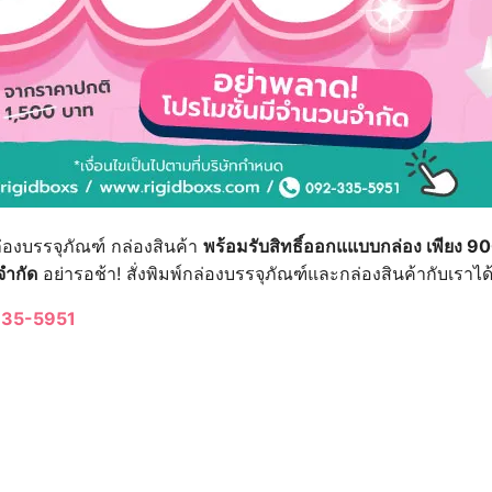
่องบรรจุภัณฑ์ กล่องสินค้า
พร้อมรับสิทธิ์ออกแแบบกล่อง เพียง 9
จำกัด
อย่ารอช้า! สั่งพิมพ์กล่องบรรจุภัณฑ์และกล่องสินค้ากับเราได
35-5951