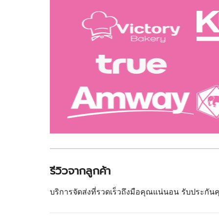
รีวิวจากลูกค้า
บริการจัดส่งที่รวดเร็วถึงมือคุณแน่นอน รับประกั