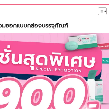
ร้อมออกแบบกล่องบรรจุภัณฑ์