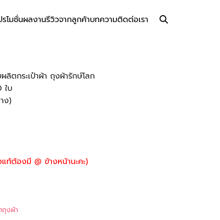
ปรโมชั่น
ผลงาน
รีวิวจากลูกค้า
บทความ
ติดต่อเรา
ลิตกระเป๋าผ้า ถุงผ้ารักษ์โลก
0 ใบ
่าง)
แท้ต้องมี @ ข้างหน้านะคะ)
ตถุงผ้า