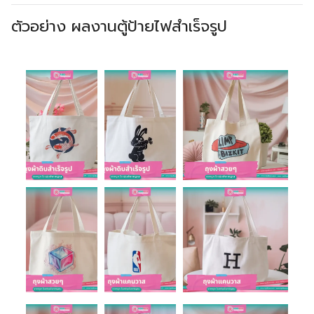
ตัวอย่าง ผลงานตู้ป้ายไฟสำเร็จรูป