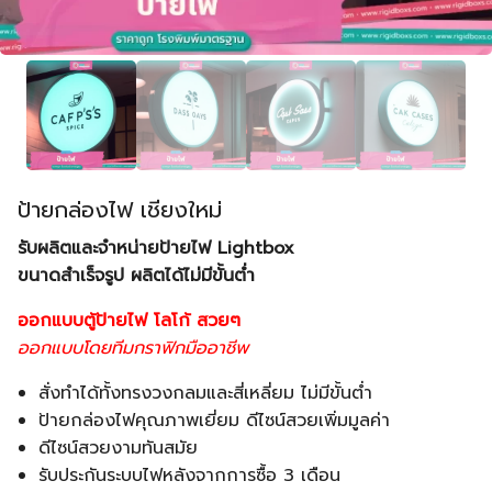
ป้ายกล่องไฟ เชียงใหม่
รับผลิตและจำหน่ายป้ายไฟ Lightbox
ขนาดสำเร็จรูป ผลิตได้ไม่มีขั้นต่ำ
ออกแบบตู้ป้ายไฟ โลโก้ สวยๆ
ออกแบบโดยทีมกราฟิกมืออาชีพ
สั่งทำได้ทั้งทรงวงกลมและสี่เหลี่ยม ไม่มีขั้นต่ำ
ป้ายกล่องไฟคุณภาพเยี่ยม ดีไซน์สวยเพิ่มมูลค่า
ดีไซน์สวยงามทันสมัย
รับประกันระบบไฟหลังจากการซื้อ 3 เดือน