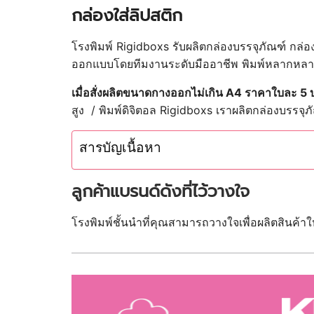
กล่องใส่ลิปสติก
โรงพิมพ์ Rigidboxs รับผลิตกล่องบรรจุภัณฑ์ กล่อ
ออกแบบ
โดยทีมงานระดับมืออาชีพ
พิมพ์หลากหลาย
เมื่อสั่งผลิตขนาดกางออกไม่เกิน A4 ราคาใบละ 5
สูง / พิมพ์ดิจิตอล
Rigidboxs เราผลิตกล่องบรรจุภั
สารบัญเนื้อหา
ลูกค้าแบรนด์ดังที่ไว้วางใจ
โรงพิมพ์ชั้นนำที่คุณสามารถวางใจเพื่อผลิตสินค้า