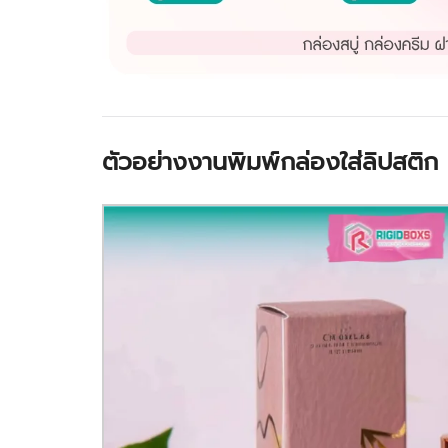
ตัวอย่างงานพิมพ์กล่องใส่ลิปสติก