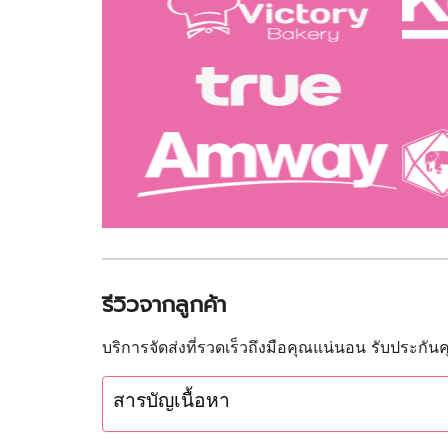
รีวิวจากลูกค้า
บริการจัดส่งที่รวดเร็วถึงมือคุณแน่นอน รับประกั
สารบัญเนื้อหา