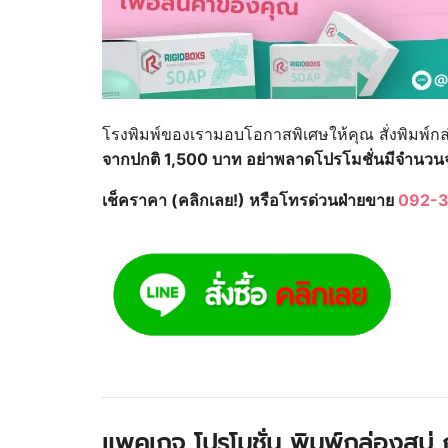
โรงพิมพ์ของเรามอบโอกาสพิเศษให้คุณ สั่งพิมพ์กล
จากปกติ 1,500 บาท อย่าพลาดโปรโมชั่นมีจำนวน
เช็คราคา (คลิกเลย!) หรือโทรด่วนฝ่ายขาย
092-3
แพคเกจ โปรโมชั่น พิมพ์กล่องสบู่