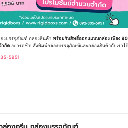
่องบรรจุภัณฑ์ กล่องสินค้า
พร้อมรับสิทธิ์ออกแแบบกล่อง เพียง 9
จำกัด
อย่ารอช้า! สั่งพิมพ์กล่องบรรจุภัณฑ์และกล่องสินค้ากับเราได
35-5951
 กล่องครีม กล่องบรรจุภัณฑ์