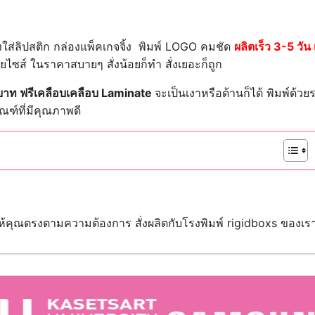
งใส่ลิปสติก กล่องแพ็คเกจจิ้ง พิมพ์ LOGO คมชัด
ผลิตเร็ว 3-5 วัน 
ไซส์ ในราคาสบายๆ สั่งน้อยก็ทำ สั่งเยอะก็ถูก
 บาท ฟรีเคลือบเคลือบ Laminate
จะเป็นเงาหรือด้านก็ได้
พิมพ์ด้วย
ณฑ์ที่มีคุณภาพดี
ให้คุณตรงตามความต้องการ สั่งผลิตกับโรงพิมพ์ rigidboxs ของเร