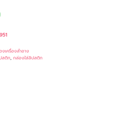
951
องเครื่องสำอาง
ปสติก
,
กล่องใส่ลิปสติก