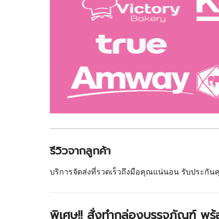
รีวิวจากลูกค้า
บริการจัดส่งที่รวดเร็วถึงมือคุณแน่นอน รับประกั
พิเศษ!! สั่งทำกล่องบรรจุภัณฑ์ พ