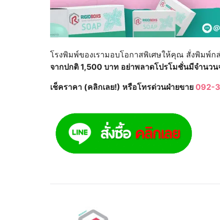
โรงพิมพ์ของเรามอบโอกาสพิเศษให้คุณ สั่งพิมพ์กล
จากปกติ 1,500 บาท อย่าพลาดโปรโมชั่นมีจำนวน
เช็คราคา (คลิกเลย!) หรือโทรด่วนฝ่ายขาย
092-3