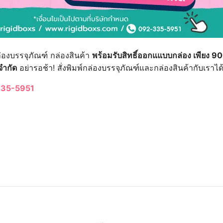
่องบรรจุภัณฑ์ กล่องสินค้า
พร้อมรับสิทธิ์ออกแแบบกล่อง เพียง 9
จำกัด
อย่ารอช้า! สั่งพิมพ์กล่องบรรจุภัณฑ์และกล่องสินค้ากับเราได
35-5951