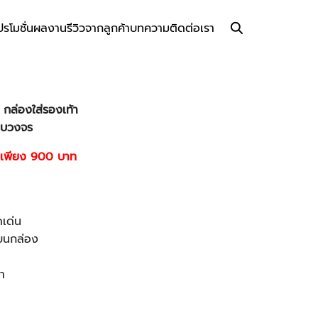
ปรโมชั่น
ผลงาน
รีวิวจากลูกค้า
บทความ
ติดต่อเรา
กล่องใส่รองเท้า
ครบวงจร
าเพียง 900 บาท
ดเด่น
บนกล่อง
า