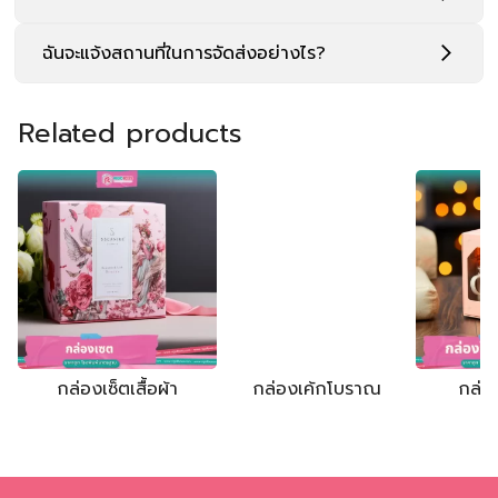
ฉันจะแจ้งสถานที่ในการจัดส่งอย่างไร?
Related products
กล่องเซ็ตเสื้อผ้า
กล่องเค้กโบราณ
กล่อ