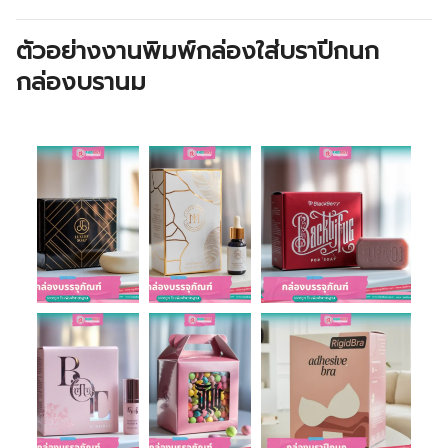
ตัวอย่างงานพิมพ์กล่องใส่บราปีกนก
กล่องบรานม