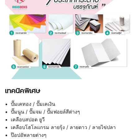
เทคนิคพิเศษ
ปั๊มเคทอง / ปั๊มเคเงิน
ปั๊มนูน / ปั๊มจม / ปั๊มฟอยล์สีต่างๆ
เคลือบสปอต ยูวี
เคลือบโฮโลแกรม ลายรุ้ง / ลายดาว / ลายไข่ปลา
ป๊อปอัพลายต่างๆ