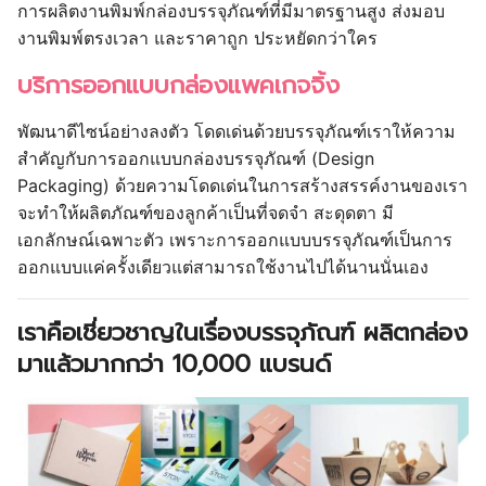
การผลิตงานพิมพ์กล่องบรรจุภัณฑ์ที่มีมาตรฐานสูง ส่งมอบ
งานพิมพ์ตรงเวลา และราคาถูก ประหยัดกว่าใคร
บริการออกแบบกล่องแพคเกจจิ้ง
พัฒนาดีไซน์อย่างลงตัว โดดเด่นด้วยบรรจุภัณฑ์เราให้ความ
สำคัญกับการออกแบบกล่องบรรจุภัณฑ์ (Design
Packaging) ด้วยความโดดเด่นในการสร้างสรรค์งานของเรา
จะทำให้ผลิตภัณฑ์ของลูกค้าเป็นที่จดจำ สะดุดตา มี
เอกลักษณ์เฉพาะตัว เพราะการออกแบบบรรจุภัณฑ์เป็นการ
ออกแบบแค่ครั้งเดียวแต่สามารถใช้งานไปได้นานนั่นเอง
เราคือเชี่ยวชาญในเรื่องบรรจุภัณฑ์ ผลิตกล่อง
มาแล้วมากกว่า 10,000 แบรนด์