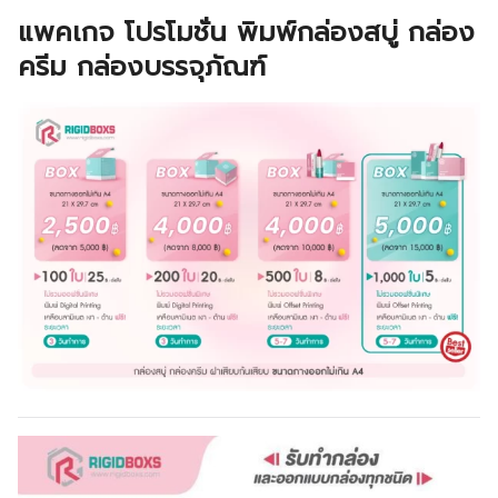
แพคเกจ โปรโมชั่น พิมพ์กล่องสบู่ กล่อง
ครีม กล่องบรรจุภัณฑ์