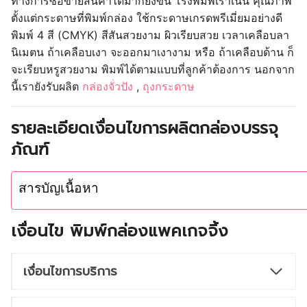
ทางการซื้อขายสินค้าได้มากยิ่งขึ้น โรงพิมพ์เราเน้น คุณภาพ
ตั้งแต่กระดาษที่พิมพ์กล่อง ใช้กระดาษเกรดพรีเมี่ยมอย่างดี
พิมพ์ 4 สี (CMYK) สีสันสวยงาม ผิวเรียบสวย เวลาเคลือบลา
นิเมตน ถ้าเคลือบเงา จะออกมาเงางาม หรือ ถ้าเคลือบด้าน ก็
จะเรียบหรูสวยงาม พิมพ์ได้ตามแบบที่ลูกค้าต้องการ นอกจาก
นี้เรายังรับผลิต
กล่องจั่วปัง
,
ถุงกระดาษ
รายละเอียดเงื่อนไขการผลิตกล่องบรรจุ
ภัณฑ์
สารบัญเนื้อหา
เงื่อนไข พิมพ์กล่องแพคเกจจิ้ง
เงื่อนไขการบริการ