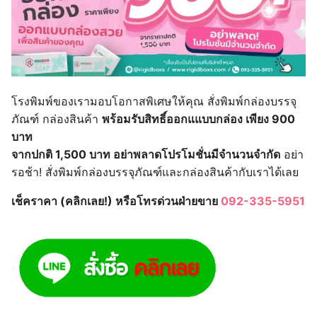
โรงพิมพ์ของเรามอบโอกาสพิเศษให้คุณ สั่งพิมพ์กล่องบรรจุ
ภัณฑ์ กล่องสินค้า
พร้อมรับสิทธิ์ออกแแบบกล่อง เพียง 900
บาท
จากปกติ 1,500 บาท อย่าพลาดโปรโมชั่นมีจำนวนจำกัด
อย่า
รอช้า! สั่งพิมพ์กล่องบรรจุภัณฑ์และกล่องสินค้ากับเราได้เลย
เช็คราคา (คลิกเลย!) หรือโทรด่วนฝ่ายขาย
092-335-5951