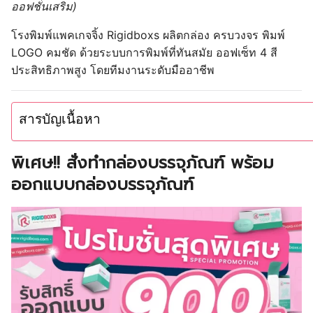
ออฟชั่นเสริม)
โรงพิมพ์แพคเกจจิ้ง Rigidboxs
ผลิตกล่อง ครบวงจร พิมพ์
LOGO คมชัด
ด้วยระบบการพิมพ์ที่ทันสมัย ออฟเซ็ท 4 สี
ประสิทธิภาพสูง โดยทีมงานระดับมืออาชีพ
สารบัญเนื้อหา
พิเศษ!! สั่งทำกล่องบรรจุภัณฑ์ พร้อม
ออกแบบกล่องบรรจุภัณฑ์