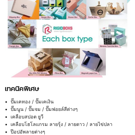
เทคนิคพิเศษ
ปั๊มเคทอง / ปั๊มเคเงิน
ปั๊มนูน / ปั๊มจม / ปั๊มฟอยล์สีต่างๆ
เคลือบสปอต ยูวี
เคลือบโฮโลแกรม ลายรุ้ง / ลายดาว / ลายไข่ปลา
ป๊อปอัพลายต่างๆ