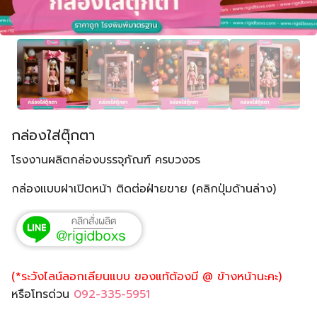
กล่องใส่ตุ๊กตา
โรงงานผลิตกล่องบรรจุภัณฑ์ ครบวงจร
กล่องแบบฝาเปิดหน้า ติดต่อฝ่ายขาย (คลิกปุ่มด้านล่าง)
(*ระวังไลน์ลอกเลียนแบบ ของแท้ต้องมี @ ข้างหน้านะคะ)
หรือโทรด่วน
092-335-5951