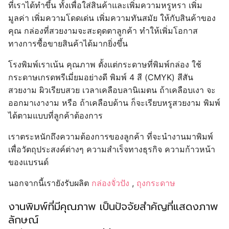
ที่เราได้ทำขึ้น ทั้งเพื่อใส่สินค้าและเพิ่มความหรูหรา เพิ่ม
มูลค่า เพิ่มความโดดเด่น เพิ่มความทันสมัย ให้กับสินค้าของ
คุณ กล่องที่สวยงามจะสะดุดตาลูกค้า ทำให้เพิ่มโอกาส
ทางการซื้อขายสินค้าได้มากยิ่งขึ้น
โรงพิมพ์เราเน้น คุณภาพ ตั้งแต่กระดาษที่พิมพ์กล่อง ใช้
กระดาษเกรดพรีเมี่ยมอย่างดี พิมพ์ 4 สี (CMYK) สีสัน
สวยงาม ผิวเรียบสวย เวลาเคลือบลานิเมตน ถ้าเคลือบเงา จะ
ออกมาเงางาม หรือ ถ้าเคลือบด้าน ก็จะเรียบหรูสวยงาม พิมพ์
ได้ตามแบบที่ลูกค้าต้องการ
เราตระหนักถึงความต้องการของลูกค้า ที่จะนำงานมาพิมพ์
เพื่อวัตถุประสงค์ต่างๆ ความสำเร็จทางธุรกิจ ความก้าวหน้า
ของแบรนด์
นอกจากนี้เรายังรับผลิต
กล่องจั่วปัง
,
ถุงกระดาษ
งานพิมพ์ที่มีคุณภาพ เป็นปัจจัยสำคัญที่แสดงภาพ
ลักษณ์