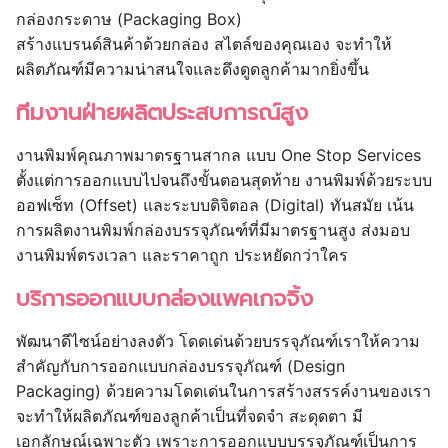
กล่องกระดาษ (Packaging Box)
สร้างแบรนด์สินค้าด้วยกล่อง สไตล์ของคุณเอง จะทำให้
ผลิตภัณฑ์มีความน่าสนใจและดึงดูดลูกค้ามากยิ่งขึ้น
ทีมงานฝ่ายผลิตประสบการณ์สูง
งานพิมพ์คุณภาพมาตรฐานสากล แบบ One Stop Services
ตั้งแต่การออกแบบไปจนถึงขั้นตอนสุดท้าย งานพิมพ์ด้วยระบบ
ออฟเซ็ท (Offset) และระบบดิจิตอล (Digital) ทันสมัย เน้น
การผลิตงานพิมพ์กล่องบรรจุภัณฑ์ที่มีมาตรฐานสูง ส่งมอบ
งานพิมพ์ตรงเวลา และราคาถูก ประหยัดกว่าใคร
บริการออกแบบกล่องแพคเกจจิ้ง
พัฒนาดีไซน์อย่างลงตัว โดดเด่นด้วยบรรจุภัณฑ์เราให้ความ
สำคัญกับการออกแบบกล่องบรรจุภัณฑ์ (Design
Packaging) ด้วยความโดดเด่นในการสร้างสรรค์งานของเรา
จะทำให้ผลิตภัณฑ์ของลูกค้าเป็นที่จดจำ สะดุดตา มี
เอกลักษณ์เฉพาะตัว เพราะการออกแบบบรรจุภัณฑ์เป็นการ