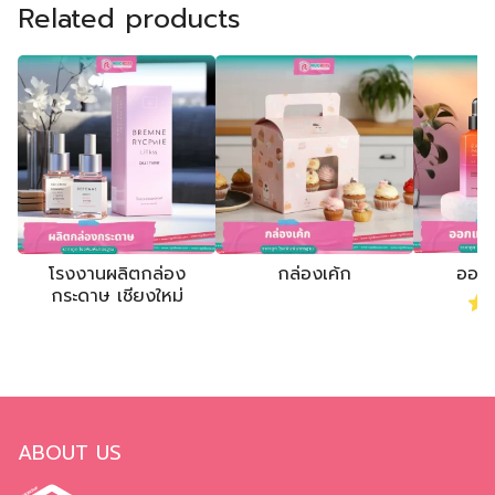
Related products
โรงงานผลิตกล่อง
กล่องเค้ก
ออก
กระดาษ เชียงใหม่
Ra
ABOUT US