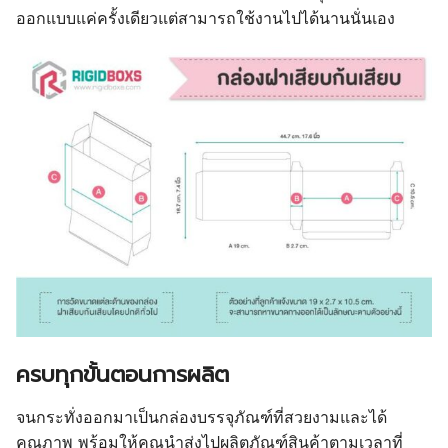
ออกแบบแค่ครั้งเดียวแต่สามารถใช้งานไปได้นานนั่นเอง
ครบทุกขั้นตอนการผลิต
จนกระทั่งออกมาเป็นกล่องบรรจุภัณฑ์ที่สวยงามและได้
คุณภาพ พร้อมให้คุณนำส่งไปผลิตภัณฑ์สินค้าตามเวลาที่