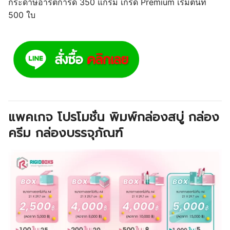
กระดาษอาร์ตการ์ด 350 แกรม เกรด Premium เริ่มต้นที่
500 ใบ
แพคเกจ โปรโมชั่น พิมพ์กล่องสบู่ กล่อง
ครีม กล่องบรรจุภัณฑ์