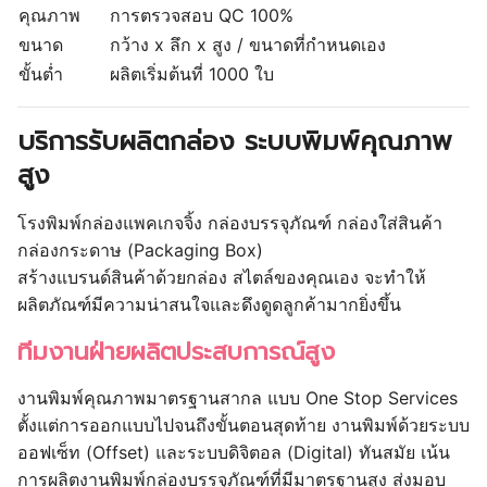
คุณภาพ
การตรวจสอบ QC 100%
ขนาด
กว้าง x ลึก x สูง / ขนาดที่กำหนดเอง
ขั้นต่ำ
ผลิตเริ่มต้นที่ 1000 ใบ
บริการรับผลิตกล่อง ระบบพิมพ์คุณภาพ
สูง
โรงพิมพ์กล่องแพคเกจจิ้ง กล่องบรรจุภัณฑ์ กล่องใส่สินค้า
กล่องกระดาษ (Packaging Box)
สร้างแบรนด์สินค้าด้วยกล่อง สไตล์ของคุณเอง จะทำให้
ผลิตภัณฑ์มีความน่าสนใจและดึงดูดลูกค้ามากยิ่งขึ้น
ทีมงานฝ่ายผลิตประสบการณ์สูง
งานพิมพ์คุณภาพมาตรฐานสากล แบบ One Stop Services
ตั้งแต่การออกแบบไปจนถึงขั้นตอนสุดท้าย งานพิมพ์ด้วยระบบ
ออฟเซ็ท (Offset) และระบบดิจิตอล (Digital) ทันสมัย เน้น
การผลิตงานพิมพ์กล่องบรรจุภัณฑ์ที่มีมาตรฐานสูง ส่งมอบ