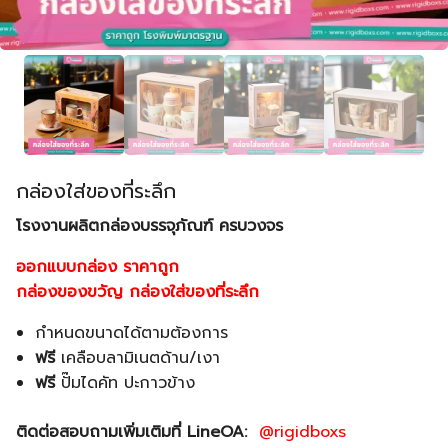
กล่องใส่ของที่ระลึก
โรงงานผลิตกล่องบรรจุภัณฑ์ ครบวงจร
ออกแบบกล่อง ราคาถูก
กล่องของขวัญ กล่องใส่ของที่ระลึก
กำหนดขนาดได้ตามต้องการ
ฟรี
เคลือบลามิเนตด้าน/เงา
ฟรี
ปั๊มไดคัท ปะกาวข้าง
ติดต่อสอบถามเพิ่มเติมที่ LineOA:
@rigidboxs