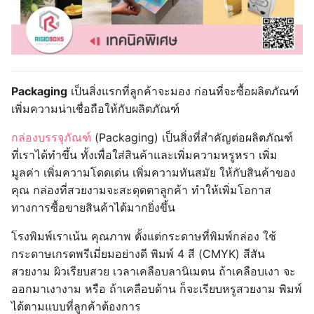
Packaging
เป็นสิ่งแรกที่ลูกค้าจะมอง ก่อนที่จะซื้อผลิตภัณฑ์
เพิ่มความน่าเชื่อถือให้กับผลิตภัณฑ์
กล่องบรรจุภัณฑ์
(Packaging) เป็นสิ่งที่สำคัญต่อผลิตภัณฑ์
ที่เราได้ทำขึ้น ทั้งเพื่อใส่สินค้าและเพิ่มความหรูหรา เพิ่ม
มูลค่า เพิ่มความโดดเด่น เพิ่มความทันสมัย ให้กับสินค้าของ
คุณ กล่องที่สวยงามจะสะดุดตาลูกค้า ทำให้เพิ่มโอกาส
ทางการซื้อขายสินค้าได้มากยิ่งขึ้น
โรงพิมพ์เราเน้น คุณภาพ ตั้งแต่กระดาษที่พิมพ์กล่อง ใช้
กระดาษเกรดพรีเมี่ยมอย่างดี พิมพ์ 4 สี (CMYK) สีสัน
สวยงาม ผิวเรียบสวย เวลาเคลือบลานิเมตน ถ้าเคลือบเงา จะ
ออกมาเงางาม หรือ ถ้าเคลือบด้าน ก็จะเรียบหรูสวยงาม พิมพ์
ได้ตามแบบที่ลูกค้าต้องการ