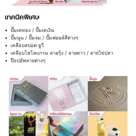
เทคนิคพิเศษ
ปั๊มเคทอง / ปั๊มเคเงิน
ปั๊มนูน / ปั๊มจม / ปั๊มฟอยล์สีต่างๆ
เคลือบสปอต ยูวี
เคลือบโฮโลแกรม ลายรุ้ง / ลายดาว / ลายไข่ปลา
ป๊อปอัพลายต่างๆ