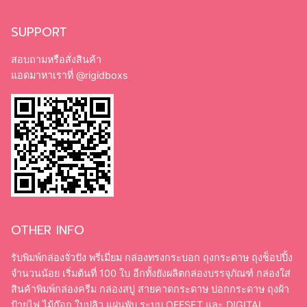
SUPPORT
สอบถามหรือสั่งสินค้า
แอดมาหาเราที่
@rigidboxs
OTHER INFO
รับพิมพ์กล่องจั่วปัง พรี่เมี่ยม กล่องทรงกระบอก ถุงกระดาษ ถุงช็อปปิ้ง
จำนวนน้อย เริ่มต้นที่ 100 ใบ อีกทั้งยังผลิตกล่องบรรจุภัณฑ์ กล่องใส่
สินค้าพิมพ์กล่องครีม กล่องสบู่ สายคาดกระดาษ ปอกกระดาษ ถุงผ้า
ป้ายไฟ ไม้ก๊อก ใบปลิว แผ่นพับ ระบบ OFFSET และ DIGITAL