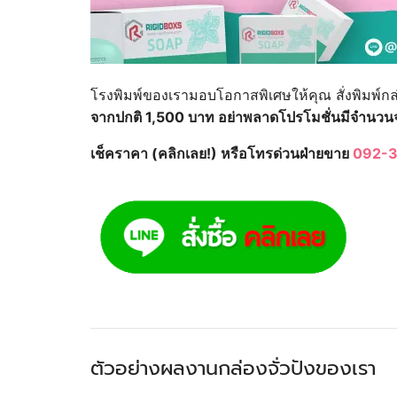
โรงพิมพ์ของเรามอบโอกาสพิเศษให้คุณ สั่งพิมพ์กล
จากปกติ 1,500 บาท อย่าพลาดโปรโมชั่นมีจำนวน
เช็คราคา (คลิกเลย!) หรือโทรด่วนฝ่ายขาย
092-3
ตัวอย่างผลงานกล่องจั่วปังของเรา