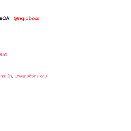
ineOA:
@rigidboxs
951
กระเป๋า
,
แพคเกจจิ้งกระดาษ