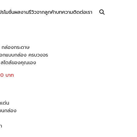
ปรโมชั่น
ผลงาน
รีวิวจากลูกค้า
บทความ
ติดต่อเรา
์ กล่องกระดาษ
 ออกแบบกล่อง ครบวงจร
ง สไตล์ของคุณเอง
00 บาท
ดเด่น
บนกล่อง
า