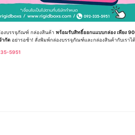
่องบรรจุภัณฑ์ กล่องสินค้า
พร้อมรับสิทธิ์ออกแแบบกล่อง เพียง 9
จำกัด
อย่ารอช้า! สั่งพิมพ์กล่องบรรจุภัณฑ์และกล่องสินค้ากับเราได
35-5951