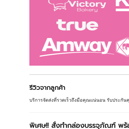
รีวิวจากลูกค้า
บริการจัดส่งที่รวดเร็วถึงมือคุณแน่นอน รับประกั
พิเศษ!! สั่งทำกล่องบรรจุภัณฑ์ พ