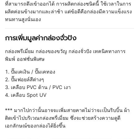
ที่สามารถดึงเข้าออกได้ การผลิตกล่องชนิดนี้ ใช้เวลาในการ
ผลิตค่อนข้างมากและล่าช้า แต่ข้อดีคือกล่องมีความแข็งแรง
ทนทานสูงนั่นเอง
การเพิ่มมูลค่ากล่องจั่วปัง
กล่องพรีเมี่ยม กล่องของขวัญ กล่องจั่วปัง เทคนิคทางการ
พิมพ์ ออฟชั่นพิเศษ
ปั๊มเคเงิน / ปั๊มเคทอง
ปั๊มฟอยล์สีต่างๆ
เคลือบ PVC ด้าน / PVC เงา
เคลือบ Spot UV
*** มากไปกว่านั้นอาจจะเพิ่มสายคาดไม่ว่าจะเป็นริบบิ้น ผ้า
ติดเข้าไปบริเวณกล่องพรี่เมี่ยม ซึ่งจะช่วยสร้างความดูดี
เอกลักษณ์ของกล่องได้ยิ่งขึ้น