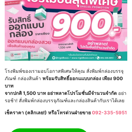
โรงพิมพ์ของเรามอบโอกาสพิเศษให้คุณ สั่งพิมพ์กล่องบรรจุ
ภัณฑ์ กล่องสินค้า
พร้อมรับสิทธิ์ออกแแบบกล่อง เพียง 900
บาท
จากปกติ 1,500 บาท อย่าพลาดโปรโมชั่นมีจำนวนจำกัด
อย่า
รอช้า! สั่งพิมพ์กล่องบรรจุภัณฑ์และกล่องสินค้ากับเราได้เลย
เช็คราคา (คลิกเลย!) หรือโทรด่วนฝ่ายขาย
092-335-5951