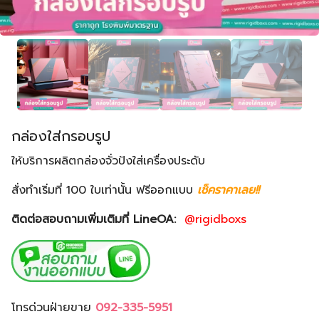
กล่องใส่กรอบรูป
ให้บริการผลิตกล่องจั่วปังใส่เครื่องประดับ
สั่งทำเริ่มที่ 100 ใบเท่านั้น ฟรีออกแบบ
เช็คราคาเลย!!
ติดต่อสอบถามเพิ่มเติมที่ LineOA:
@rigidboxs
โทรด่วนฝ่ายขาย
092-335-5951