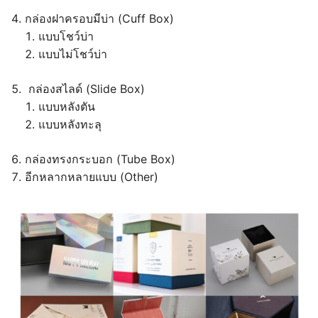
กล่องฝาครอบมีบ่า (Cuff Box)
แบบโชว์บ่า
แบบไม่โชว์บ่า
กล่องสไลด์ (Slide Box)
แบบหลังตัน
แบบหลังทะลุ
กล่องทรงกระบอก (Tube Box)
อีกหลากหลายแบบ (Other)