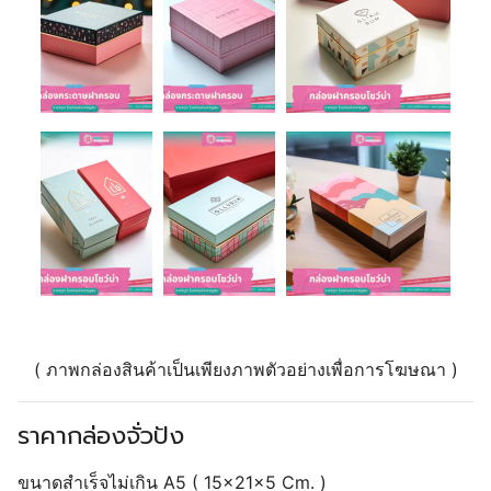
( ภาพกล่องสินค้าเป็นเพียงภาพตัวอย่างเพื่อการโฆษณา )
ราคากล่องจั่วปัง
ขนาดสำเร็จไม่เกิน A5 ( 15x21x5 Cm. )