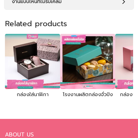
งานแบบไหนที่ไม่รับเคลม
Related products
กล่องใส่นาฬิกา
โรงงานผลิตกล่องจั่วปัง
กล่องกร
ABOUT US