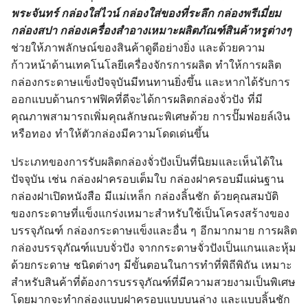
พระจันทร์ กล่องใส่ไวน์ กล่องใส่ของที่ระลึก กล่องพรีเมี่ยม
กล่องสปา กล่องเครื่องสำอางเหมาะผลิตภัณฑ์สินค้าหรูต่างๆ
ช่วยให้ภาพลักษณ์ของสินค้าดูดีอย่างยิ่ง และด้วยความ
ก้าวหน้าด้านเทคโนโลยีเครื่องจักรการผลิต ทำให้การผลิต
กล่องกระดาษแข็งปัจจุบันมีทนทานยิ่งขึ้น และหากได้รับการ
ออกแบบด้านกราฟฟิคที่ดีจะได้การผลิตกล่องจั่วปัง ที่มี
คุณภาพสามารถเพิ่มคุณลักษณะพิเศษด้วย การปั๊มฟอยล์เงิน
หรือทอง ทำให้ตัวกล่องมีความโดดเด่นขึ้น
ประเภทของการรับผลิตกล่องจั่วปังเป็นที่นิยมและเห็นได้ใน
ปัจจุบัน เช่น กล่องฝาครอบเต็มใบ กล่องฝาครอบมีแผ่นฐาน
กล่องฝาเปิดหนังสือ มีแม่เหล็ก กล่องลิ้นชัก ด้วยคุณสมบัติ
ของกระดาษที่แข็งแกร่งเหมาะสำหรับใช้เป็นโครงสร้างของ
บรรจุภัณฑ์ กล่องกระดาษแข็งและอื่น ๆ อีกมากมาย การผลิต
กล่องบรรจุภัณฑ์แบบจั่วปัง จากกระดาษจั่วปังเป็นแกนและหุ้ม
ด้วยกระดาษ ชนิดต่างๆ มีขั้นตอนในการทำที่พิถีพิถัน เหมาะ
สำหรับสินค้าที่ต้องการบรรจุภัณฑ์ที่มีความสวยงามเป็นพิเศษ
โดยมากจะทำกล่องแบบฝาครอบแบบบนล่าง และแบบลิ้นชัก