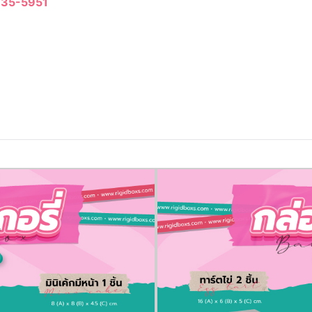
35-5951