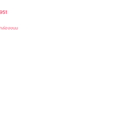
951
กล่องขนม