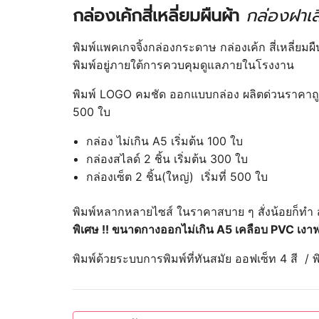
กล่องเค้กสี่เหลี่ยมผืนผ้า
กล่องฝาเส
พิมพ์แพคเกจจิ้งกล่องกระดาษ กล่องเค้ก สี่เหลี่ย
พิมพ์อยู่ภายใต้การควบคุมดูแลภายในโรงงาน
พิมพ์ LOGO คมชัด ออกแบบกล่อง ผลิตด่วนราคาถูก โ
500 ใบ
กล่อง ไม่เกิน A5 เริ่มต้น 100 ใบ
กล่องสไลด์ 2 ชิ้น เริ่มต้น 300 ใบ
กล่องเซ็ต 2 ชิ้น(ใหญ่) เริ่มที่ 500 ใบ
พิมพ์หลากหลายไซส์ ในราคาสบาย ๆ สั่งน้อยก็ทำ สั
พิเศษ !! ขนาดกางออกไม่เกิน A5 เคลือบ PVC เงาฟ
พิมพ์ด้วยระบบการพิมพ์ที่ทันสมัย ออฟเซ็ท 4 สี / พ