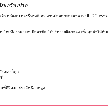
ียบด้านข้าง
มผืนผ้า กล่องเบเกอร์รี่ทรงพิเศษ งานปลอดภัยสะอาด เรามี QC ตรว
ดยทีมงานระดับมืออาชีพ ให้บริการผลิตกล่อง เพิ่มมูลค่าให้กับแ
่งเยอะก็ถูก
รี
ิมพ์ดิจิตอล ประสิทธิภาพสูง