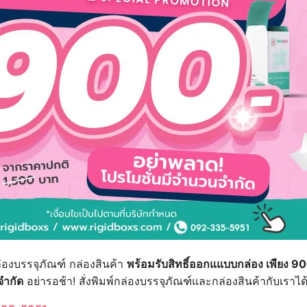
่องบรรจุภัณฑ์ กล่องสินค้า
พร้อมรับสิทธิ์ออกแแบบกล่อง เพียง 9
จำกัด
อย่ารอช้า! สั่งพิมพ์กล่องบรรจุภัณฑ์และกล่องสินค้ากับเราได