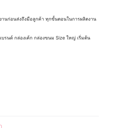
จงานก่อนส่งถึงมือลูกค้า ทุกขั้นตอนในการผลิตงาน
บรนด์ กล่องเค้ก กล่องขนม Size ใหญ่ เริ่มต้น