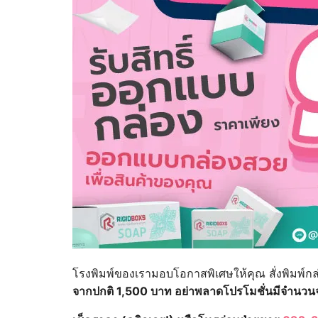
โรงพิมพ์ของเรามอบโอกาสพิเศษให้คุณ สั่งพิมพ์กล
จากปกติ 1,500 บาท อย่าพลาดโปรโมชั่นมีจำนวน