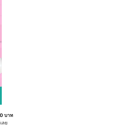
00 บาท
้เลย