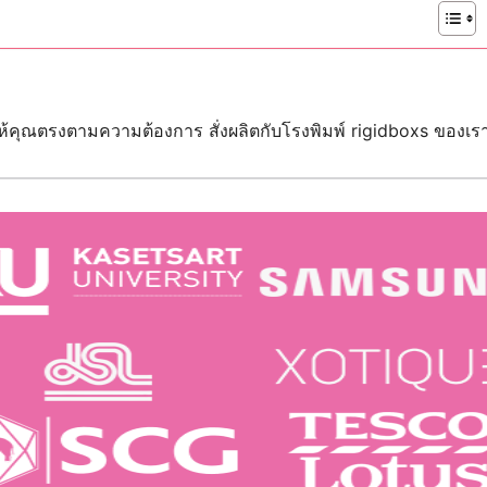
ให้คุณตรงตามความต้องการ สั่งผลิตกับโรงพิมพ์ rigidboxs ของเร