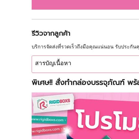
รีวิวจากลูกค้า
บริการจัดส่งที่รวดเร็วถึงมือคุณแน่นอน รับประกั
สารบัญเนื้อหา
พิเศษ!! สั่งทำกล่องบรรจุภัณฑ์ พ