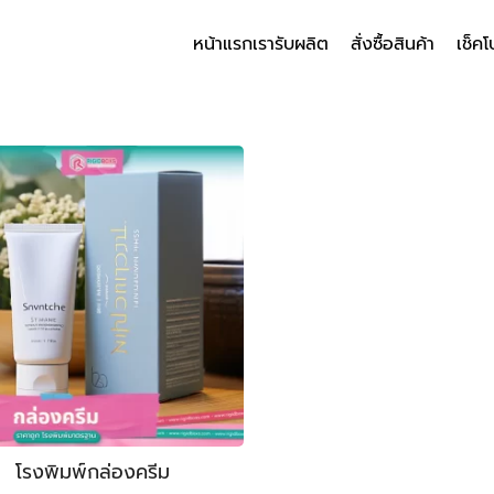
หน้าแรก
เรารับผลิต
สั่งซื้อสินค้า
เช็คโ
arch
r:
โรงพิมพ์กล่องครีม