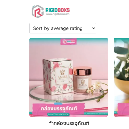
Skip
to
content
Se
fo
ทำกล่องบรรจุภัณฑ์