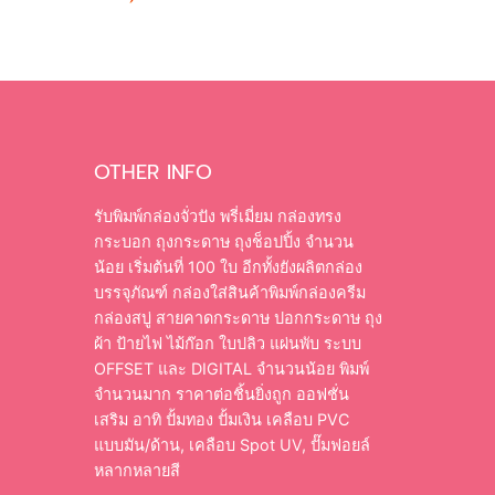
OTHER INFO
รับพิมพ์กล่องจั่วปัง พรี่เมี่ยม กล่องทรง
กระบอก ถุงกระดาษ ถุงช็อปปิ้ง จำนวน
น้อย เริ่มต้นที่ 100 ใบ อีกทั้งยังผลิตกล่อง
บรรจุภัณฑ์ กล่องใส่สินค้าพิมพ์กล่องครีม
กล่องสบู่ สายคาดกระดาษ ปอกกระดาษ ถุง
ผ้า ป้ายไฟ ไม้ก๊อก ใบปลิว แผ่นพับ ระบบ
OFFSET และ DIGITAL จำนวนน้อย พิมพ์
จำนวนมาก ราคาต่อชิ้นยิ่งถูก ออฟชั่น
เสริม อาทิ ปั้มทอง ปั้มเงิน เคลือบ PVC
แบบมัน/ด้าน, เคลือบ Spot UV, ปั๊มฟอยล์
หลากหลายสี