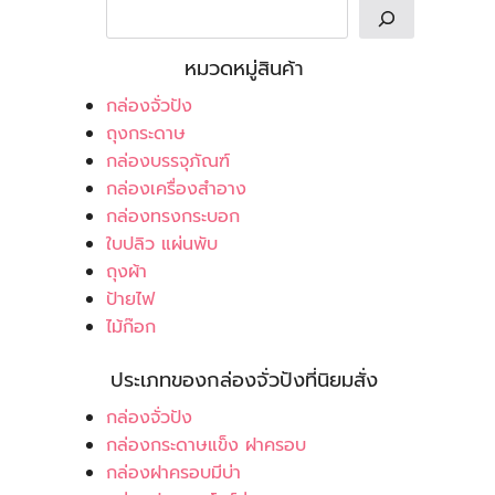
หมวดหมู่สินค้า
กล่องจั่วปัง
ถุงกระดาษ
กล่องบรรจุภัณฑ์
กล่องเครื่องสำอาง
กล่องทรงกระบอก
ใบปลิว แผ่นพับ
ถุงผ้า
ป้ายไฟ
ไม้ก๊อก
ประเภทของกล่องจั่วปังที่นิยมสั่ง
กล่องจั่วปัง
กล่องกระดาษแข็ง ฝาครอบ
กล่องฝาครอบมีบ่า