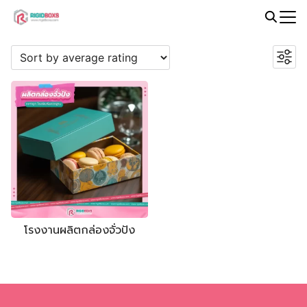
Skip
to
Search
PROMOTION
content
for:
โรงงานผลิตกล่องจั่วปัง