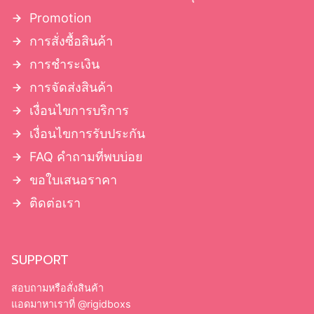
กล่องฝาครอบมีบ่า
กล่องฝาครอบโชว์บ่า
Promotion
กล่องฝาเปิดหนังสือ มีแม่เหล็ก
การสั่งซื้อสินค้า
กล่องจั่วปังลิ้นชัก
การชำระเงิน
การจัดส่งสินค้า
เงื่อนไขการบริการ
เงื่อนไขการรับประกัน
FAQ คำถามที่พบบ่อย
ขอใบเสนอราคา
ติดต่อเรา
SUPPORT
สอบถามหรือสั่งสินค้า
แอดมาหาเราที่
@rigidboxs