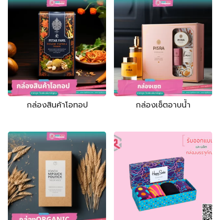
กล่องสินค้าโอทอป
กล่องเซ็ตอาบน้ำ