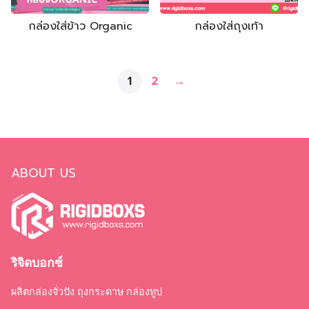
กล่องใส่ข้าว Organic
กล่องใส่ถุงเท้า
1
2
→
ABOUT US
ริจิดบอกซ์
ผลิตกล่องจั่วปัง ถุงกระดาษ กล่องทูป