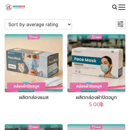
Skip
to
Search
PROMOTION
content
for:
ผลิตกล่องแมส
ผลิตกล่องผ้าปิดจมูก
5.00
฿