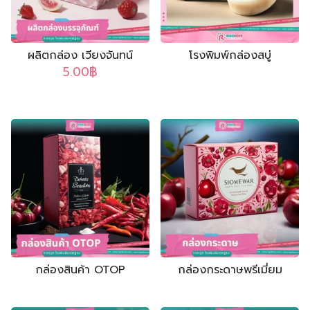
กล่องฝาครอบมีบ่า
กล่องฝาครอบโชว์บ่า
กล่องฝาเปิดหนังสือ มีแม่เหล็ก
กล่องจั่วปังลิ้นชัก
ผลิตกล่อง เวียงจันทน์
โรงพิมพ์กล่องสบู่
5.00
฿
กล่องสินค้า OTOP
กล่องกระดาษพรีเมี่ยม