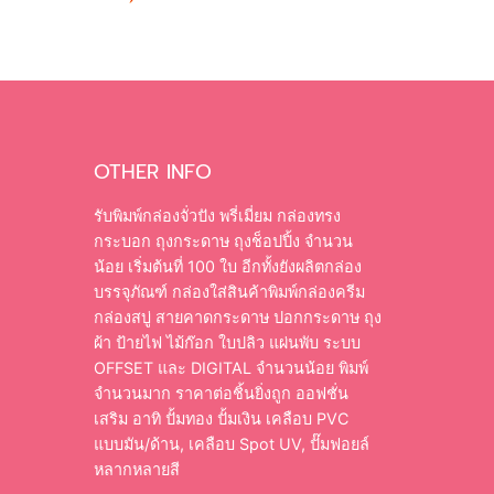
OTHER INFO
รับพิมพ์กล่องจั่วปัง พรี่เมี่ยม กล่องทรง
กระบอก ถุงกระดาษ ถุงช็อปปิ้ง จำนวน
น้อย เริ่มต้นที่ 100 ใบ อีกทั้งยังผลิตกล่อง
บรรจุภัณฑ์ กล่องใส่สินค้าพิมพ์กล่องครีม
กล่องสบู่ สายคาดกระดาษ ปอกกระดาษ ถุง
ผ้า ป้ายไฟ ไม้ก๊อก ใบปลิว แผ่นพับ ระบบ
OFFSET และ DIGITAL จำนวนน้อย พิมพ์
จำนวนมาก ราคาต่อชิ้นยิ่งถูก ออฟชั่น
เสริม อาทิ ปั้มทอง ปั้มเงิน เคลือบ PVC
แบบมัน/ด้าน, เคลือบ Spot UV, ปั๊มฟอยล์
หลากหลายสี