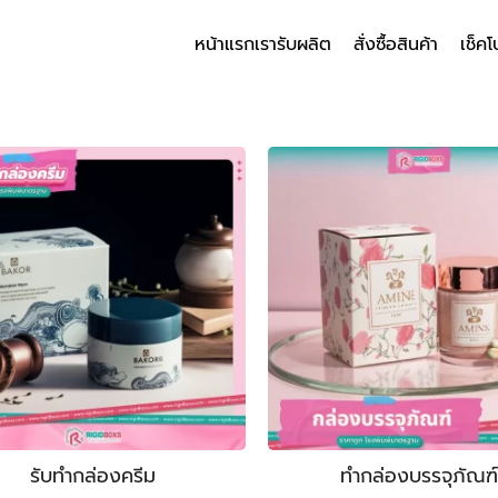
หน้าแรก
เรารับผลิต
สั่งซื้อสินค้า
เช็คโ
arch
r:
รับทำกล่องครีม
ทำกล่องบรรจุภัณฑ