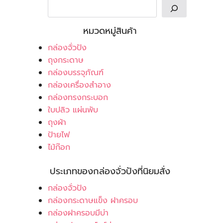
หมวดหมู่สินค้า
กล่องจั่วปัง
ถุงกระดาษ
กล่องบรรจุภัณฑ์
กล่องเครื่องสำอาง
กล่องทรงกระบอก
ใบปลิว แผ่นพับ
ถุงผ้า
ป้ายไฟ
ไม้ก๊อก
ประเภทของกล่องจั่วปังที่นิยมสั่ง
กล่องจั่วปัง
กล่องกระดาษแข็ง ฝาครอบ
กล่องฝาครอบมีบ่า