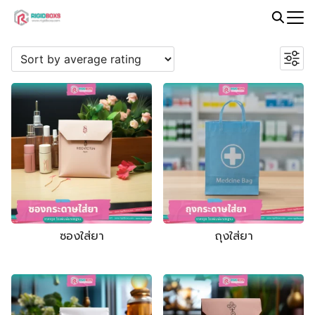
Skip
to
Search
PROMOTION
content
for:
ซองใส่ยา
ถุงใส่ยา