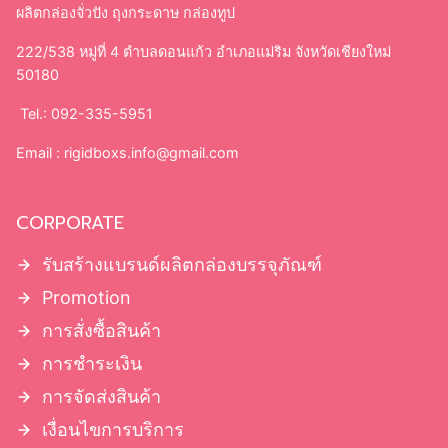
กล่องฝาครอบมีบ่า
ผลิตกล่องจั่วปัง ถุงกระดาษ กล่องทูป
กล่องฝาครอบโชว์บ่า
กล่องฝาเปิดหนังสือ มีแม่เหล็ก
222/538 หมู่ที่ 4 ตำบลดอนแก้ว อำเภอแม่ริม จังหวัดเชียงใหม่
กล่องจั่วปังลิ้นชัก
50180
Tel.: 092-335-5951
Email :
rigidboxs.info@gmail.com
CORPORATE
รับสร้างแบรนด์ผลิตกล่องบรรจุภัณฑ์
Promotion
การสั่งซื้อสินค้า
การชำระเงิน
การจัดส่งสินค้า
เงื่อนไขการบริการ