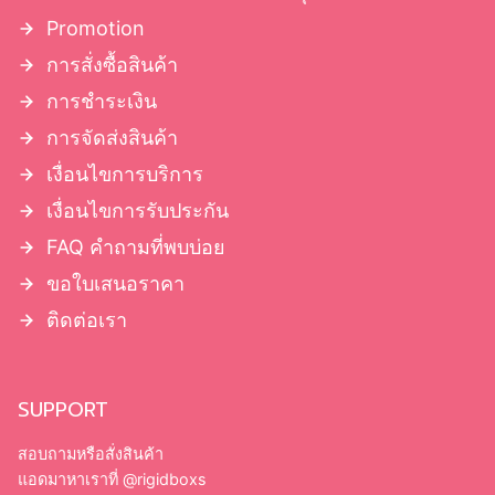
กล่องฝาครอบมีบ่า
กล่องฝาครอบโชว์บ่า
Promotion
กล่องฝาเปิดหนังสือ มีแม่เหล็ก
การสั่งซื้อสินค้า
กล่องจั่วปังลิ้นชัก
การชำระเงิน
การจัดส่งสินค้า
เงื่อนไขการบริการ
เงื่อนไขการรับประกัน
FAQ คำถามที่พบบ่อย
ขอใบเสนอราคา
ติดต่อเรา
SUPPORT
สอบถามหรือสั่งสินค้า
แอดมาหาเราที่
@rigidboxs