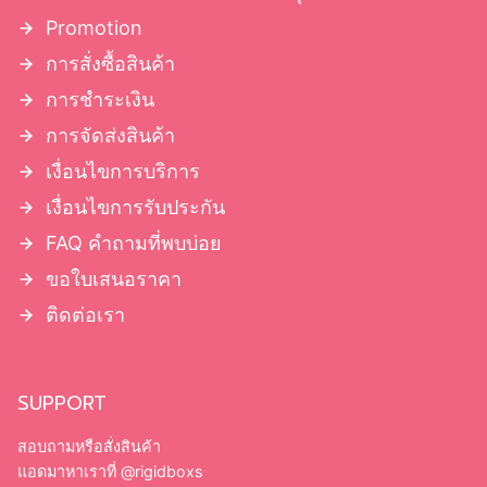
กล่องฝาครอบมีบ่า
กล่องฝาครอบโชว์บ่า
Promotion
กล่องฝาเปิดหนังสือ มีแม่เหล็ก
การสั่งซื้อสินค้า
กล่องจั่วปังลิ้นชัก
การชำระเงิน
การจัดส่งสินค้า
เงื่อนไขการบริการ
เงื่อนไขการรับประกัน
FAQ คำถามที่พบบ่อย
ขอใบเสนอราคา
ติดต่อเรา
SUPPORT
สอบถามหรือสั่งสินค้า
แอดมาหาเราที่
@rigidboxs