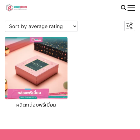
Skip
to
Search
PROMOTION
content
for:
ผลิตกล่องพรีเมี่ยม