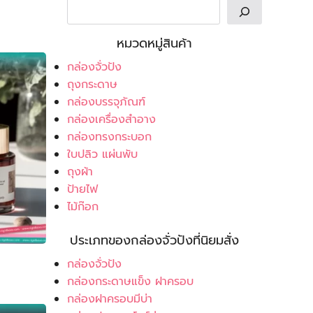
หมวดหมู่สินค้า
กล่องจั่วปัง
ถุงกระดาษ
กล่องบรรจุภัณฑ์
กล่องเครื่องสำอาง
กล่องทรงกระบอก
ใบปลิว แผ่นพับ
ถุงผ้า
ป้ายไฟ
ไม้ก๊อก
ประเภทของกล่องจั่วปังที่นิยมสั่ง
กล่องจั่วปัง
กล่องกระดาษแข็ง ฝาครอบ
กล่องฝาครอบมีบ่า