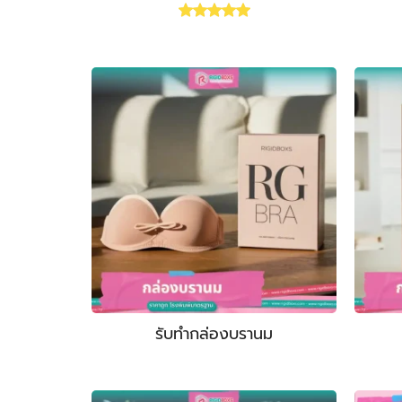
Rated
5.00
out of 5
รับทำกล่องบรานม