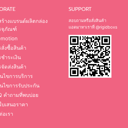
ORATE
SUPPORT
สร้างแบรนด์ผลิตกล่อง
สอบถามหรือสั่งสินค้า
แอดมาหาเราที่
@rigidboxs
จุภัณฑ์
omotion
สั่งซื้อสินค้า
รชำระเงิน
จัดส่งสินค้า
่อนไขการบริการ
่อนไขการรับประกัน
 คำถามที่พบบ่อย
ใบเสนอราคา
ต่อเรา