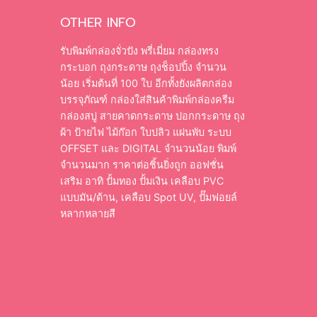
OTHER INFO
รับพิมพ์กล่องจั่วปัง พรี่เมี่ยม กล่องทรง
กระบอก ถุงกระดาษ ถุงช็อปปิ้ง จำนวน
น้อย เริ่มต้นที่ 100 ใบ อีกทั้งยังผลิตกล่อง
บรรจุภัณฑ์ กล่องใส่สินค้าพิมพ์กล่องครีม
กล่องสบู่ สายคาดกระดาษ ปอกกระดาษ ถุง
ผ้า ป้ายไฟ ไม้ก๊อก ใบปลิว แผ่นพับ ระบบ
OFFSET และ DIGITAL จำนวนน้อย พิมพ์
จำนวนมาก ราคาต่อชิ้นยิ่งถูก ออฟชั่น
เสริม อาทิ ปั้มทอง ปั้มเงิน เคลือบ PVC
แบบมัน/ด้าน, เคลือบ Spot UV, ปั๊มฟอยล์
หลากหลายสี