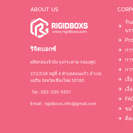
ABOUT US
CORP
รับ
บรร
Pr
ริจิดบอกซ์
การ
กา
ผลิตกล่องจั่วปัง ถุงกระดาษ กล่องทูป
การ
222/538 หมู่ที่ 4 ตำบลดอนแก้ว อำเภอ
เงื
แม่ริม จังหวัดเชียงใหม่ 50180
เงื
Tel.: 092-335-5951
FAQ
Email :
rigidboxs.info@gmail.com
ขอ
ติด