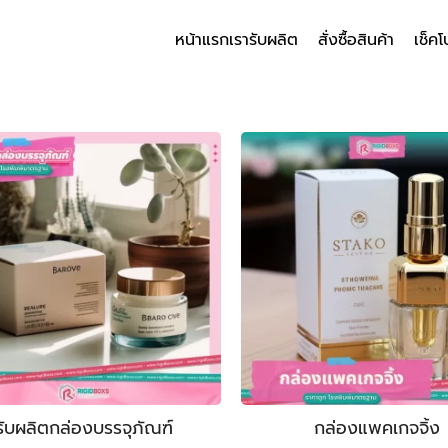
หน้าแรก
เรารับผลิต
สั่งซื้อสินค้า
เช็คโ
arch
r:
รับผลิตกล่องบรรจุภัณฑ์
กล่องแพคเกจจิ้ง