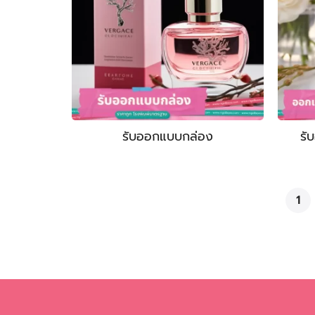
รับออกแบบกล่อง
รั
1