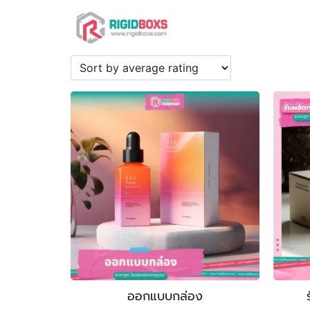
Skip
to
content
Se
fo
ออกแบบกล่อง