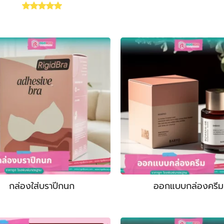
Rated
5.00
out of 5
กล่องใส่บราปีกนก
ออกแบบกล่องครีม