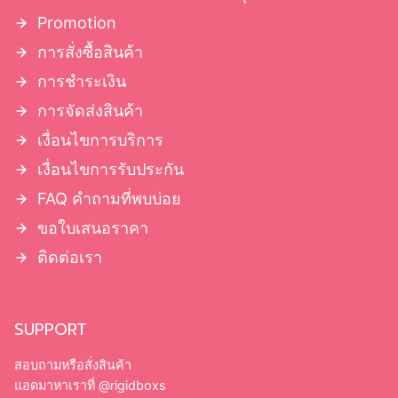
กล่องฝาครอบมีบ่า
กล่องฝาครอบโชว์บ่า
Promotion
กล่องฝาเปิดหนังสือ มีแม่เหล็ก
การสั่งซื้อสินค้า
กล่องจั่วปังลิ้นชัก
การชำระเงิน
การจัดส่งสินค้า
เงื่อนไขการบริการ
เงื่อนไขการรับประกัน
FAQ คำถามที่พบบ่อย
ขอใบเสนอราคา
ติดต่อเรา
SUPPORT
สอบถามหรือสั่งสินค้า
แอดมาหาเราที่
@rigidboxs