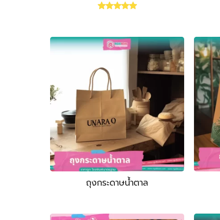
Rated
5.00
out of 5
ถุงกระดาษน้ำตาล