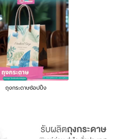
ถุงกระดาษช้อปปิ้ง