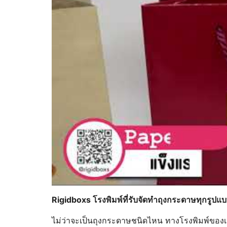
Rigidboxs โรงพิมพ์ที่รับจัดทำถุงกระดาษทุกรูปแ
ไม่ว่าจะเป็นถุงกระดาษชนิดไหน ทางโรงพิมพ์ของเรา