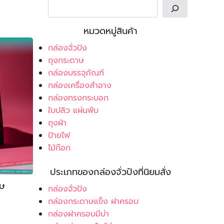
หมวดหมู่สินค้า
กล่องจั่วปัง
ถุงกระดาษ
กล่องบรรจุภัณฑ์
กล่องเครื่องสำอาง
กล่องทรงกระบอก
ใบปลิว แผ่นพับ
ถุงผ้า
ป้ายไฟ
ไม้ก๊อก
ประเภทของกล่องจั่วปังที่นิยมสั่ง
าษ
กล่องจั่วปัง
กล่องกระดาษแข็ง ฝาครอบ
กล่องฝาครอบมีบ่า