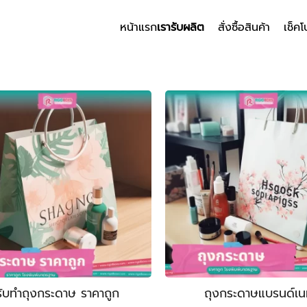
หน้าแรก
เรารับผลิต
สั่งซื้อสินค้า
เช็คโ
arch
r:
รับทําถุงกระดาษ ราคาถูก
ถุงกระดาษแบรนด์เน