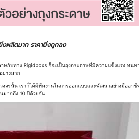
ิ่งผลิตมาก ราคายิ่งถูกลง
กระดาษกับทาง Rigidboxs ก็จะเป็นถุงกระดาษที่มีความแข็งแรง ทนท
นอย่างมาก
งจรนั้น เราก็ได้มีทีมงานในการออกแบบและพัฒนาอย่างมืออาชีพท
ากถึง 10 ปีด้วยกัน