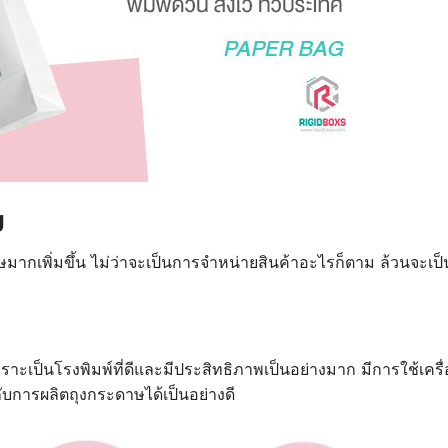
g
มากเพิ่มขึ้น ไม่ว่าจะเป็นการจำหน่ายสินค้าอะไรก็ตาม ล้วนจะเป็นสิ
ราะเป็นโรงพิมพ์ที่ดีและมีประสิทธิภาพเป็นอย่างมาก มีการใช้เครื่
ับการผลิตถุงกระดาษได้เป็นอย่างดี