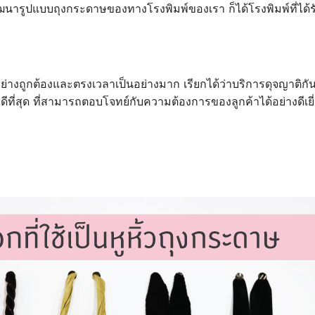
นารูปแบบถุงกระดาษของทางโรงพิมพ์ของเรา ก็ได้โรงพิมพ์ที่ได้
ย่างถูกต้องและตรงเวลาเป็นอย่างมาก เรียกได้ว่าบริการดุจญาติกั
ี่ดีที่สุด ที่สามารถตอบโจทย์กับความต้องการของลูกค้าได้อย่างดีเยี