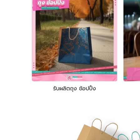
รับผลิตถุง ช้อปปิ้ง