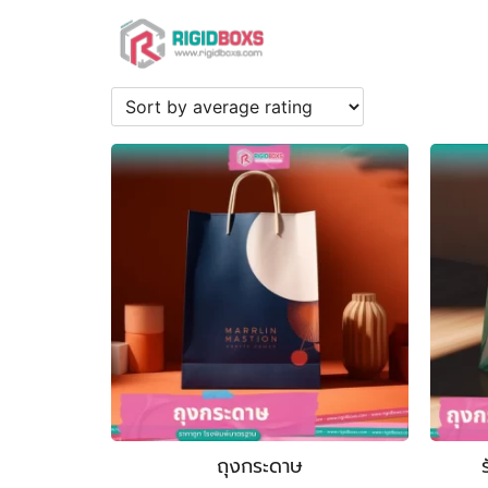
Skip
to
content
Se
fo
ถุงกระดาษ